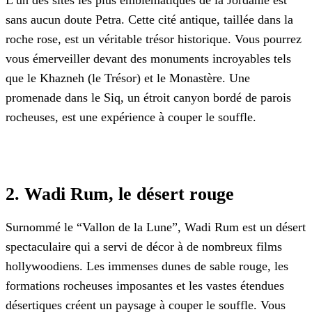
L’un des sites les plus emblématiques de la Jordanie est
sans aucun doute Petra. Cette cité antique, taillée dans la
roche rose, est un véritable trésor historique. Vous pourrez
vous émerveiller devant des monuments incroyables tels
que le Khazneh (le Trésor) et le Monastère. Une
promenade dans le Siq, un étroit canyon bordé de parois
rocheuses, est une expérience à couper le souffle.
2. Wadi Rum, le désert rouge
Surnommé le “Vallon de la Lune”, Wadi Rum est un désert
spectaculaire qui a servi de décor à de nombreux films
hollywoodiens. Les immenses dunes de sable rouge, les
formations rocheuses imposantes et les vastes étendues
désertiques créent un paysage à couper le souffle. Vous