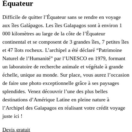
Équateur
Difficile de quitter l’Équateur sans se rendre en voyage
aux îles Galápagos. Les îles Galapagos sont à environ 1
000 kilomètres au large de la côte de l’Équateur
continental et se composent de 3 grandes îles, 7 petites îles
et 47 îlots rocheux. L’archipel a été déclaré “Patrimoine
Naturel de l’Humanité” par l’UNESCO en 1979, formant
un laboratoire de recherche animale et végétale à grande
échelle, unique au monde. Sur place, vous aurez l’occasion
de faire une photo exceptionnelle grâce à ses paysages
splendides. Venez découvrir l’une des plus belles
destinations d’Amérique Latine en pleine nature à
l’Archipel des Galapagos en réalisant votre crédit voyage
juste ici !
Devis gratuit