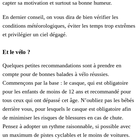
capter sa motivation et surtout sa bonne humeur.
En dernier conseil, on vous dira de bien vérifier les
conditions météorologiques, éviter les temps trop extrêmes
et privilégier un ciel dégagé.
Et le vélo ?
Quelques petites recommandations sont à prendre en
compte pour de bonnes balades à vélo réussies.
Commençons par la base : le casque, qui est obligatoire
pour les enfants de moins de 12 ans et recommandé pour
tous ceux qui ont dépassé cet âge. N’oubliez pas les bébés
derrière vous, pour lesquels le casque est obligatoire afin
de minimiser les risques de blessures en cas de chute.
Pensez à adopter un rythme raisonnable, si possible avec
un maximum de pistes cyclables et le moins de voitures.