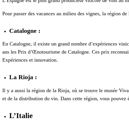
L’Espagne est le plus grand producteur viticole de vins au 
Pour passer des vacances au milieu des vignes, la région de 
Catalogne :
En Catalogne, il existe un grand nombre d’expériences vinico
ans les Prix d’Œnotourisme de Catalogne. Ces prix reconnaiss
Expériences et innovation.
La Rioja :
Il y a aussi la région de la Rioja, où se trouve le musée Vi
et de la distribution du vin. Dans cette région, vous pouvez
L’Italie