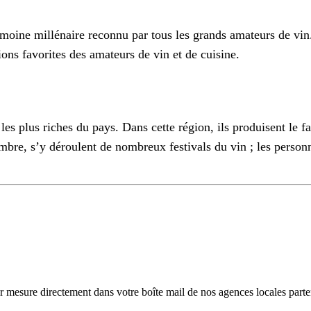
rimoine millénaire reconnu par tous les grands amateurs de vin
ons favorites des amateurs de vin et de cuisine.
t les plus riches du pays. Dans cette région, ils produisent le f
embre, s’y déroulent de nombreux festivals du vin ; les person
r mesure directement dans votre boîte mail de nos agences locales parte