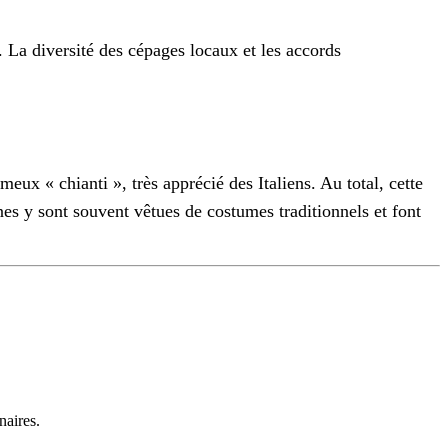
. La diversité des cépages locaux et les accords
ameux « chianti », très apprécié des Italiens. Au total, cette
nes y sont souvent vêtues de costumes traditionnels et font
naires.