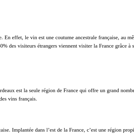
 En effet, le vin est une coutume ancestrale française, au mêm
40% des visiteurs étrangers viennent visiter la France grâce à 
rdeaux est la seule région de France qui offre un grand nombr
des vins français.
çaise. Implantée dans l’est de la France, c’est une région prop