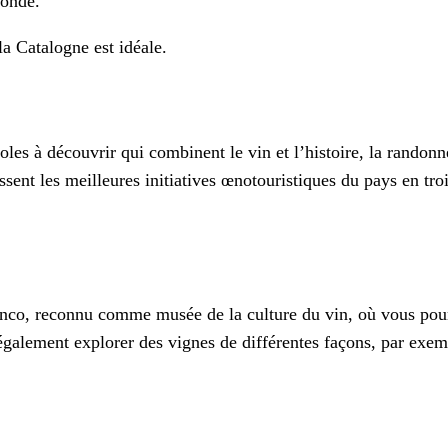
monde.
la Catalogne est idéale.
les à découvrir qui combinent le vin et l’histoire, la randonn
ent les meilleures initiatives œnotouristiques du pays en tro
vanco, reconnu comme musée de la culture du vin, où vous pourr
 également explorer des vignes de différentes façons, par exe