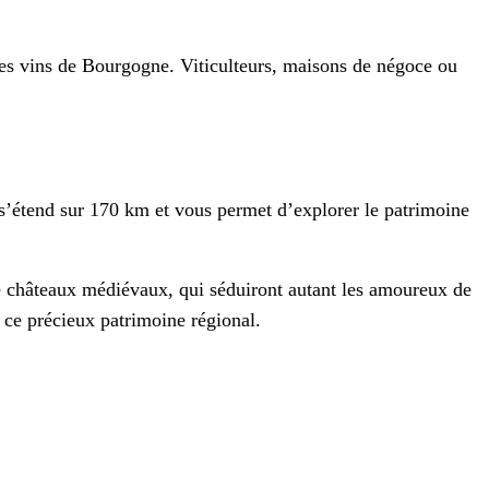
es vins de Bourgogne. Viticulteurs, maisons de négoce ou
i s’étend sur 170 km et vous permet d’explorer le patrimoine
 de châteaux médiévaux, qui séduiront autant les amoureux de
 ce précieux patrimoine régional.