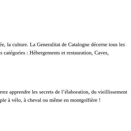
ée, la culture. La Generalitat de Catalogne décerne tous les
is catégories : Hébergements et restauration, Caves,
ez apprendre les secrets de l’élaboration, du vieillissement
mple à vélo, à cheval ou même en montgolfière !