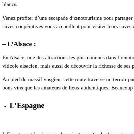
blancs.
Venez profiter d’une escapade d’œnotourisme pour partager 
caves coopératives vous accueillent pour visiter leurs caves 
– L’Alsace :
En Alsace, une des attractions les plus connues dans l’œnoto
viticole alsacien, mais aussi de découvrir la richesse de ses p
Au pied du massif vosgien, cette route traverse un terroir p
bons vins que les amateurs de lieux authentiques. Beaucoup 
L’Espagne