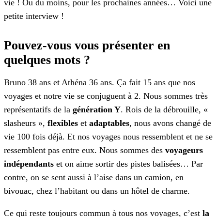
vie ! Ou du moins, pour les prochaines années… Voici une
petite interview !
Pouvez-vous vous présenter en
quelques mots ?
Bruno 38 ans et Athéna 36 ans. Ça fait 15 ans que nos
voyages et notre vie se conjuguent à 2. Nous sommes très
représentatifs de la
génération Y
. Rois de la débrouille, «
slasheurs »,
flexibles
et
adaptables
, nous avons changé de
vie 100 fois déjà. Et nos voyages nous ressemblent et ne se
ressemblent pas entre eux. Nous sommes des
voyageurs
indépendants
et on aime sortir des pistes balisées… Par
contre, on se sent aussi à l’aise dans un camion, en
bivouac, chez l’habitant ou dans un hôtel de charme.
Ce qui reste toujours commun à tous nos voyages, c’est
la