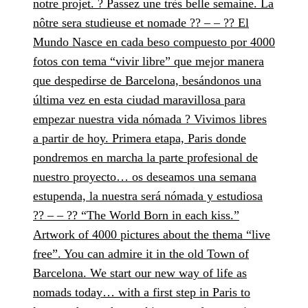
notre projet. ? Passez une très belle semaine. La
nôtre sera studieuse et nomade ?? – – ?? El
Mundo Nasce en cada beso compuesto por 4000
fotos con tema “vivir libre” que mejor manera
que despedirse de Barcelona, besándonos una
última vez en esta ciudad maravillosa para
empezar nuestra vida nómada ? Vivimos libres
a partir de hoy. Primera etapa, Paris donde
pondremos en marcha la parte profesional de
nuestro proyecto… os deseamos una semana
estupenda, la nuestra será nómada y estudiosa
?? – – ?? “The World Born in each kiss.”
Artwork of 4000 pictures about the thema “live
free”. You can admire it in the old Town of
Barcelona. We start our new way of life as
nomads today… with a first step in Paris to