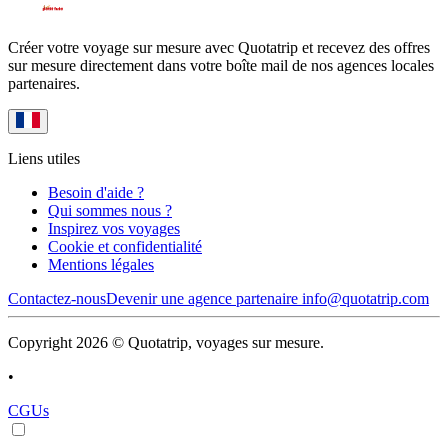
Créer votre voyage sur mesure avec Quotatrip et recevez des offres
sur mesure directement dans votre boîte mail de nos agences locales
partenaires.
Liens utiles
Besoin d'aide ?
Qui sommes nous ?
Inspirez vos voyages
Cookie et confidentialité
Mentions légales
Contactez-nous
Devenir une agence partenaire
info@quotatrip.com
Copyright 2026 © Quotatrip, voyages sur mesure.
•
CGUs