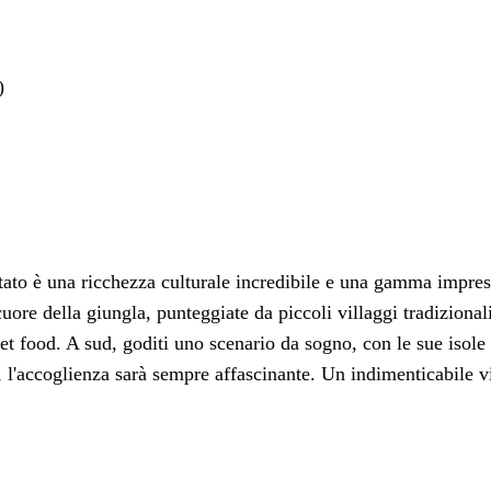
)
ltato è una ricchezza culturale incredibile e una gamma impres
ore della giungla, punteggiate da piccoli villaggi tradizionali
eet food. A sud, goditi uno scenario da sogno, con le sue isole e
, l'accoglienza sarà sempre affascinante. Un indimenticabile vi