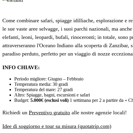
Come combinare safari, spiagge idilliache, esplorazione e rel
le sue vaste aree selvagge, i suoi parchi nazionali, ma anche p
elefanti, leoni, leopardi, bufali, rinoceronti; in totale, sono
attraverseranno l'Oceano Indiano alla scoperta di Zanzibar, s
paradiso perduto, perfetto per un viaggio di nozze ecceziona
INFO CHIAVE:
Periodo migliore: Giugno – Febbraio
Temperatura media: 30 gradi
Temperatura del mare: 27 gradi
Altro: Spiagge, bagni, escursioni e safari
Budget:
5.000€ (esclusi voli)
1 settimana per 2 a partire da « 
Richiedi un
Preventivo gratuito
alle nostre agenzie locali!
Idee di soggiorno e tour su misura (quotatrip.com)