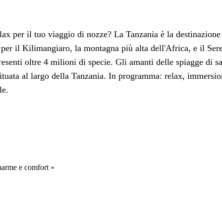
ax per il tuo viaggio di nozze? La Tanzania è la destinazione 
er il Kilimangiaro, la montagna più alta dell'Africa, e il Seren
 presenti oltre 4 milioni di specie. Gli amanti delle spiagge di
ituata al largo della Tanzania. In programma: relax, immersioni
le.
Charme e comfort »