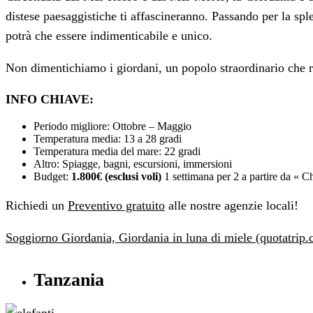
distese paesaggistiche ti affascineranno. Passando per la sple
potrà che essere indimenticabile e unico.
Non dimentichiamo i giordani, un popolo straordinario che ris
INFO CHIAVE:
Periodo migliore: Ottobre – Maggio
Temperatura media: 13 a 28 gradi
Temperatura media del mare: 22 gradi
Altro: Spiagge, bagni, escursioni, immersioni
Budget:
1.800€ (esclusi voli)
1 settimana per 2 a partire da « 
Richiedi un
Preventivo gratuito
alle nostre agenzie locali!
Soggiorno Giordania, Giordania in luna di miele (quotatrip
Tanzania