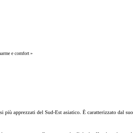
Charme e comfort »
 più apprezzati del Sud-Est asiatico. È caratterizzato dal suo s