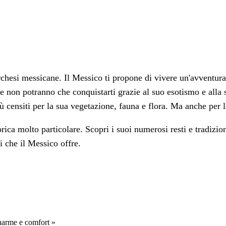
rchesi messicane. Il Messico ti propone di vivere un'avventura
le non potranno che conquistarti grazie al suo esotismo e alla 
ù censiti per la sua vegetazione, fauna e flora. Ma anche per l
ica molto particolare. Scopri i suoi numerosi resti e tradizion
i che il Messico offre.
Charme e comfort »