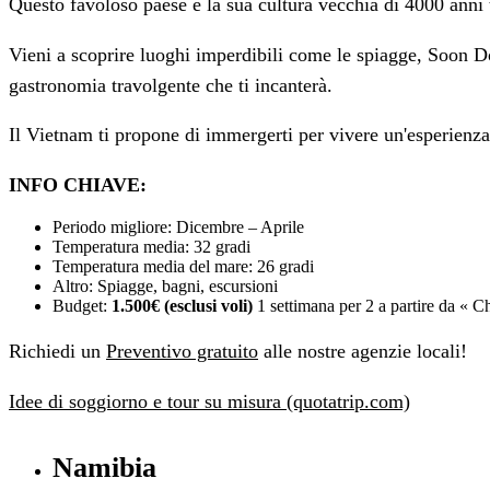
Questo favoloso paese e la sua cultura vecchia di 4000 anni 
Vieni a scoprire luoghi imperdibili come le spiagge, Soon D
gastronomia travolgente che ti incanterà.
Il Vietnam ti propone di immergerti per vivere un'esperienz
INFO CHIAVE:
Periodo migliore: Dicembre – Aprile
Temperatura media: 32 gradi
Temperatura media del mare: 26 gradi
Altro: Spiagge, bagni, escursioni
Budget:
1.500€ (esclusi voli)
1 settimana per 2 a partire da « 
Richiedi un
Preventivo gratuito
alle nostre agenzie locali!
Idee di soggiorno e tour su misura (quotatrip.com)
Namibia