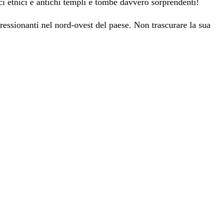
i etnici e antichi templi e tombe davvero sorprendenti!
essionanti nel nord-ovest del paese. Non trascurare la sua