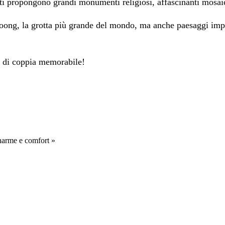
ti propongono grandi monumenti religiosi, affascinanti mosaic
oong, la grotta più grande del mondo, ma anche paesaggi impr
a di coppia memorabile!
Charme e comfort »