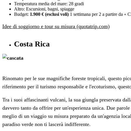
Temperatura media del mare: 28 gradi
Altro: Escursioni, bagni, spiagge
Budget:
1.900 € (esclusi voli)
1 settimana per 2 a partire da « 
Idee di soggiorno e tour su misura (quotatrip.com)
Costa Rica
Rinomato per le sue magnifiche foreste tropicali, questo pic
riferimento per il turismo responsabile e l'ecoturismo, quest
Tra i suoi affascinanti vulcani, la sua giungla preservata dal
davvero tanto da offrire per un'esperienza unica. Due parole
meglio di un viaggio su misura preparato da un'agenzia local
paradiso verde non ti lascerà indifferente.