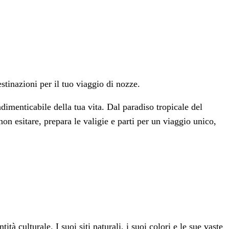
stinazioni per il tuo viaggio di nozze.
imenticabile della tua vita. Dal paradiso tropicale del
non esitare, prepara le valigie e parti per un viaggio unico,
 culturale. I suoi siti naturali, i suoi colori e le sue vaste