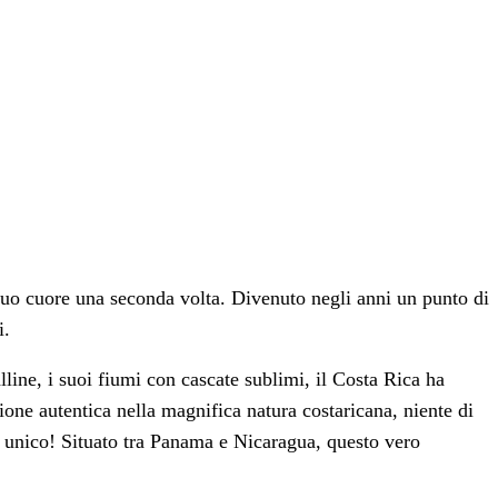
 tuo cuore una seconda volta. Divenuto negli anni un punto di
i.
lline, i suoi fiumi con cascate sublimi, il Costa Rica ha
one autentica nella magnifica natura costaricana, niente di
o unico! Situato tra Panama e Nicaragua, questo vero