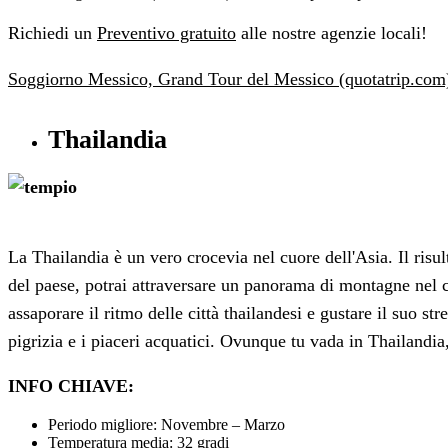
Richiedi un
Preventivo gratuito
alle nostre agenzie locali!
Soggiorno Messico, Grand Tour del Messico (quotatrip.com
Thailandia
La Thailandia è un vero crocevia nel cuore dell'Asia. Il risu
del paese, potrai attraversare un panorama di montagne nel cu
assaporare il ritmo delle città thailandesi e gustare il suo str
pigrizia e i piaceri acquatici. Ovunque tu vada in Thailandia
INFO CHIAVE:
Periodo migliore: Novembre – Marzo
Temperatura media: 32 gradi