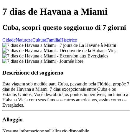
7 dias de Havana a Miami
Cuba, scopri questo soggiorno di 7 giorni
Cidade
Natureza
Cultura
Família
Histórico
Descrizione del soggiorno
Esta viagem sob medida para Cuba, passando pela Flórida, propõe 7
dias de Havana a Miami: 7 dias excepcionais entre Cuba e os
Estados Unidos. Você descobrirá os pontos imperdíveis, incluindo a
Habana Vieja com seus famosos carros americanos, assim como os
Everglades.
Alloggio
Nessuna informazione sull'alloggio disponibile