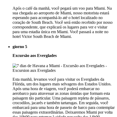
Após o café da manhã, você pegará um voo para Miami. Na
sua chegada ao aeroporto de Miami, nosso motorista estará
esperando para acompanhá-lo até o hotel localizado no
coração de South Beach. Você será então recebido por nosso
correspondente, que explicará os lugares para ver e visitar
para uma estadia única em Miami. Você passará a noite no
hotel Victor South Beach de Miami.
giorno 5
Excursão aos Everglades
Esta manhã, levamos você para visitar os Everglades da
Flórida, um dos lugares mais selvagens dos Estados Unidos.
Após uma hora de viagem, você poderá embarcar no
aerobarco para atravessar as zonas úmidas que formam esta
paisagem tão particular. Uma paisagem repleta de pássaros,
crocodilos, jacarés e também tartarugas. Em seguida, você
embarcará para uma hora de passeio de barco para contemplar
essas paisagens extraordinárias. Deixaremos Miami por volta
das 10h00 para retornar à cidade por volta das 14h00.