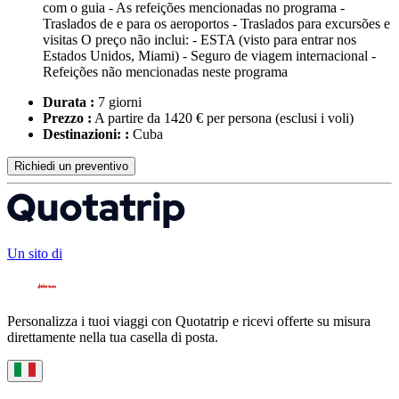
com o guia - As refeições mencionadas no programa -
Traslados de e para os aeroportos - Traslados para excursões e
visitas O preço não inclui: - ESTA (visto para entrar nos
Estados Unidos, Miami) - Seguro de viagem internacional -
Refeições não mencionadas neste programa
Durata :
7 giorni
Prezzo :
A partire da 1420 € per persona
(esclusi i voli)
Destinazioni: :
Cuba
Richiedi un preventivo
Un sito di
Personalizza i tuoi viaggi con Quotatrip e ricevi offerte su misura
direttamente nella tua casella di posta.