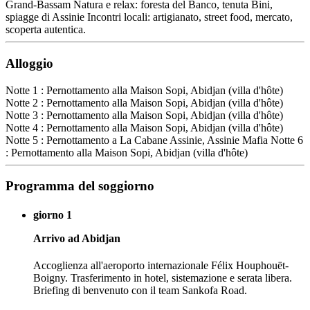
Grand-Bassam Natura e relax: foresta del Banco, tenuta Bini,
spiagge di Assinie Incontri locali: artigianato, street food, mercato,
scoperta autentica.
Alloggio
Notte 1 : Pernottamento alla Maison Sopi, Abidjan (villa d'hôte)
Notte 2 : Pernottamento alla Maison Sopi, Abidjan (villa d'hôte)
Notte 3 : Pernottamento alla Maison Sopi, Abidjan (villa d'hôte)
Notte 4 : Pernottamento alla Maison Sopi, Abidjan (villa d'hôte)
Notte 5 : Pernottamento a La Cabane Assinie, Assinie Mafia Notte 6
: Pernottamento alla Maison Sopi, Abidjan (villa d'hôte)
Programma del soggiorno
giorno 1
Arrivo ad Abidjan
Accoglienza all'aeroporto internazionale Félix Houphouët-
Boigny. Trasferimento in hotel, sistemazione e serata libera.
Briefing di benvenuto con il team Sankofa Road.