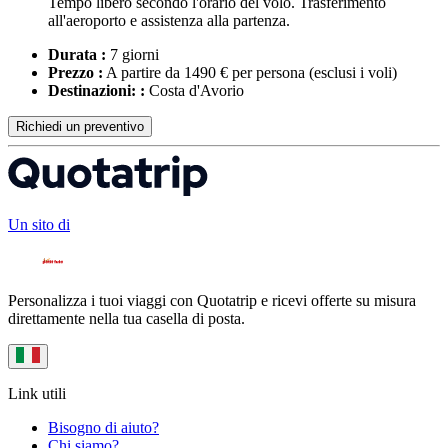
Tempo libero secondo l'orario del volo. Trasferimento
all'aeroporto e assistenza alla partenza.
Durata :
7 giorni
Prezzo :
A partire da 1490 € per persona
(esclusi i voli)
Destinazioni: :
Costa d'Avorio
Richiedi un preventivo
Un sito di
Personalizza i tuoi viaggi con Quotatrip e ricevi offerte su misura
direttamente nella tua casella di posta.
Link utili
Bisogno di aiuto?
Chi siamo?