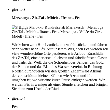
giorno 3
Merzouga - Ziz-Tal - Midelt - Ifrane - Fès
Wir kehren zum Hotel zurück, um zu frühstücken, und fahren
dann weiter nach Fès. Auf unserem Weg nach Fès werden wir
viele wunderschöne Orte passieren, wie Arfoud, Errachidia,
das Ziz-Tal, eine der erstaunlichsten und fabelhaftesten Oasen
und Täler der Welt, die die Schönheit des Sandes, das Gold
der Palmen und das Blau des Wassers vereint. In Richtung
Norden durchqueren wir den größten Zedernwald Afrikas,
der von schönen kleinen Städten wie Azrou und Ifrane
umgeben ist, wo wir eine kurze Pause einlegen werden. Wir
werden Fès in weniger als einer Stunde erreichen und bringen
Sie dann zum Hotel oder Riad.
giorno 4
Fès