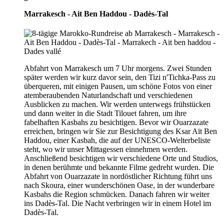
Marrakesch - Ait Ben Haddou - Dadès-Tal
Abfahrt von Marrakesch um 7 Uhr morgens. Zwei Stunden
später werden wir kurz davor sein, den Tizi n'Tichka-Pass zu
überqueren, mit einigen Pausen, um schöne Fotos von einer
atemberaubenden Naturlandschaft und verschiedenen
Ausblicken zu machen. Wir werden unterwegs frühstücken
und dann weiter in die Stadt Tilouet fahren, um ihre
fabelhaften Kasbahs zu besichtigen. Bevor wir Ouarzazate
erreichen, bringen wir Sie zur Besichtigung des Ksar Aït Ben
Haddou, einer Kasbah, die auf der UNESCO-Welterbeliste
steht, wo wir unser Mittagessen einnehmen werden.
Anschließend besichtigen wir verschiedene Orte und Studios,
in denen berühmte und bekannte Filme gedreht wurden. Die
Abfahrt von Ouarzazate in nordöstlicher Richtung führt uns
nach Skoura, einer wunderschönen Oase, in der wunderbare
Kasbahs die Region schmücken. Danach fahren wir weiter
ins Dadès-Tal. Die Nacht verbringen wir in einem Hotel im
Dadès-Tal.