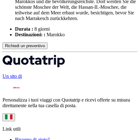
Marokkos und die bevölkerungsreichste. Dort werden Sie die
schönste Moschee der Welt, die Hassan-II.-Moschee, die
teilweise auf dem Meer erbaut wurde, besichtigen, bevor Sie
nach Marrakesch zurückkehren.
Durata :
8 giorni
Destinazioni: :
Marokko
Richiedi un preventivo
Un sito di
Personalizza i tuoi viaggi con Quotatrip e ricevi offerte su misura
direttamente nella tua casella di posta.
Link utili
Bisogno di aiuto?