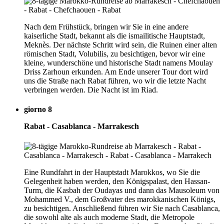
Nach dem Frühstück, bringen wir Sie in eine andere
kaiserliche Stadt, bekannt als die ismailitische Hauptstadt,
Meknès. Der nächste Schritt wird sein, die Ruinen einer alten
römischen Stadt, Volubilis, zu besichtigen, bevor wir eine
kleine, wunderschöne und historische Stadt namens Moulay
Driss Zarhoun erkunden. Am Ende unserer Tour dort wird
uns die Straße nach Rabat führen, wo wir die letzte Nacht
verbringen werden. Die Nacht ist im Riad.
giorno 8
Rabat - Casablanca - Marrakesch
Eine Rundfahrt in der Hauptstadt Marokkos, wo Sie die
Gelegenheit haben werden, den Königspalast, den Hassan-
Turm, die Kasbah der Oudayas und dann das Mausoleum von
Mohammed V., dem Großvater des marokkanischen Königs,
zu besichtigen. Anschließend führen wir Sie nach Casablanca,
die sowohl alte als auch moderne Stadt, die Metropole