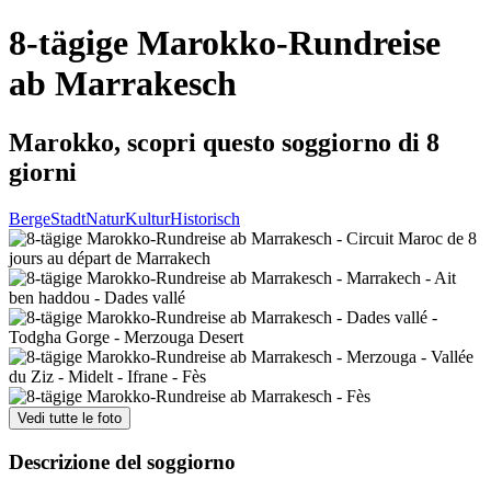
8-tägige Marokko-Rundreise
ab Marrakesch
Marokko, scopri questo soggiorno di 8
giorni
Berge
Stadt
Natur
Kultur
Historisch
Vedi tutte le foto
Descrizione del soggiorno