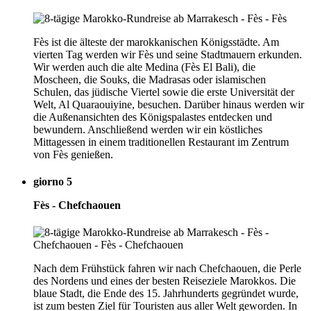
Fès ist die älteste der marokkanischen Königsstädte. Am
vierten Tag werden wir Fès und seine Stadtmauern erkunden.
Wir werden auch die alte Medina (Fès El Bali), die
Moscheen, die Souks, die Madrasas oder islamischen
Schulen, das jüdische Viertel sowie die erste Universität der
Welt, Al Quaraouiyine, besuchen. Darüber hinaus werden wir
die Außenansichten des Königspalastes entdecken und
bewundern. Anschließend werden wir ein köstliches
Mittagessen in einem traditionellen Restaurant im Zentrum
von Fès genießen.
giorno 5
Fès - Chefchaouen
Nach dem Frühstück fahren wir nach Chefchaouen, die Perle
des Nordens und eines der besten Reiseziele Marokkos. Die
blaue Stadt, die Ende des 15. Jahrhunderts gegründet wurde,
ist zum besten Ziel für Touristen aus aller Welt geworden. In