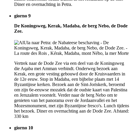
Diner en overnachting in Petra.
giorno 9
De Koningsweg, Kerak, Madaba, de berg Nebo, de Dode
Zee.
Vertrek naar de Dode Zee via een deel van de Koningsweg
die Aqaba met Amman verbindt. Onderweg bezoek aan
Kerak, een grote vesting gebouwd door de Kruisvaarders in
de 12e eeuw. Stop in Madaba, een bijbelse plaats met 14
Byzantijnse kerken. Bezoek aan de Sint-Joriskerk, beroemd
om zijn 6e-eeuwse mozaïek dat de oudste kaart van Palestina
en Jeruzalem voorstelt. Verder naar de berg Nebo om te
genieten van het panorama over de Jordaanvallei en het
Mozesmonument, met zijn Byzantijnse fresco's. Lunch tijdens
het bezoek. Diner en overnachting aan de Dode Zee. Afstand:
330 km
giorno 10