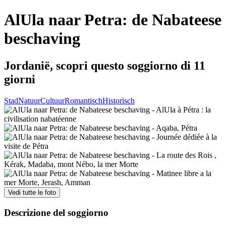
AlUla naar Petra: de Nabateese
beschaving
Jordanië, scopri questo soggiorno di 11
giorni
Stad
Natuur
Cultuur
Romantisch
Historisch
Vedi tutte le foto
Descrizione del soggiorno