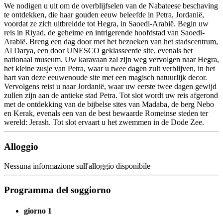
We nodigen u uit om de overblijfselen van de Nabateese beschaving
te ontdekken, die haar gouden eeuw beleefde in Petra, Jordanië,
voordat ze zich uitbreidde tot Hegra, in Saoedi-Arabië. Begin uw
reis in Riyad, de geheime en intrigerende hoofdstad van Saoedi-
Arabië. Breng een dag door met het bezoeken van het stadscentrum,
Al Darya, een door UNESCO geklasseerde site, evenals het
nationaal museum. Uw karavaan zal zijn weg vervolgen naar Hegra,
het kleine zusje van Petra, waar u twee dagen zult verblijven, in het
hart van deze eeuwenoude site met een magisch natuurlijk decor.
Vervolgens reist u naar Jordanië, waar uw eerste twee dagen gewijd
zullen zijn aan de antieke stad Petra. Tot slot wordt uw reis afgerond
met de ontdekking van de bijbelse sites van Madaba, de berg Nebo
en Kerak, evenals een van de best bewaarde Romeinse steden ter
wereld: Jerash. Tot slot ervaart u het zwemmen in de Dode Zee.
Alloggio
Nessuna informazione sull'alloggio disponibile
Programma del soggiorno
giorno 1