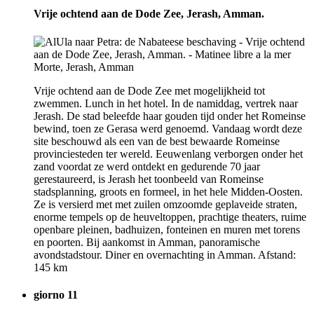
Vrije ochtend aan de Dode Zee, Jerash, Amman.
Vrije ochtend aan de Dode Zee met mogelijkheid tot
zwemmen. Lunch in het hotel. In de namiddag, vertrek naar
Jerash. De stad beleefde haar gouden tijd onder het Romeinse
bewind, toen ze Gerasa werd genoemd. Vandaag wordt deze
site beschouwd als een van de best bewaarde Romeinse
provinciesteden ter wereld. Eeuwenlang verborgen onder het
zand voordat ze werd ontdekt en gedurende 70 jaar
gerestaureerd, is Jerash het toonbeeld van Romeinse
stadsplanning, groots en formeel, in het hele Midden-Oosten.
Ze is versierd met met zuilen omzoomde geplaveide straten,
enorme tempels op de heuveltoppen, prachtige theaters, ruime
openbare pleinen, badhuizen, fonteinen en muren met torens
en poorten. Bij aankomst in Amman, panoramische
avondstadstour. Diner en overnachting in Amman. Afstand:
145 km
giorno 11