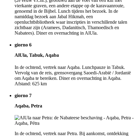
(2e eeuw v.Chr.), gebouwd aan de voet van een klif met
vierkante graven, een andere etappe op de karavaanroute,
genoemd in de Bijbel. Lunch tijdens het bezoek. In de
namiddag bezoek aan Jabal Hikmah, een
openluchtbibliotheek waar inscripties in verschillende talen
zichtbaar zijn (Aramees, Dadanitisch, Thamoedisch en
Nabatees). Diner en overnachting in AlUla.
giorno 6
AlUla, Tabuk, Aqaba
In de ochtend, vertrek naar Aqaba. Lunchpauze in Tabuk.
Vervolg van de reis, grensovergang Saoedi-Arabië / Jordanië
om Aqaba te bereiken. Diner en overnachting in Aqaba.
Afstand: 625 km
giorno 7
Aqaba, Petra
In de ochtend, vertrek naar Petra. Bij aankomst, ontdekking