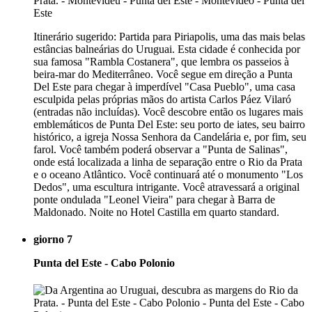
Itinerário sugerido: Partida para Piriapolis, uma das mais belas
estâncias balneárias do Uruguai. Esta cidade é conhecida por
sua famosa "Rambla Costanera", que lembra os passeios à
beira-mar do Mediterrâneo. Você segue em direção a Punta
Del Este para chegar à imperdível "Casa Pueblo", uma casa
esculpida pelas próprias mãos do artista Carlos Páez Vilaró
(entradas não incluídas). Você descobre então os lugares mais
emblemáticos de Punta Del Este: seu porto de iates, seu bairro
histórico, a igreja Nossa Senhora da Candelária e, por fim, seu
farol. Você também poderá observar a "Punta de Salinas",
onde está localizada a linha de separação entre o Rio da Prata
e o oceano Atlântico. Você continuará até o monumento "Los
Dedos", uma escultura intrigante. Você atravessará a original
ponte ondulada "Leonel Vieira" para chegar à Barra de
Maldonado. Noite no Hotel Castilla em quarto standard.
giorno 7
Punta del Este - Cabo Polonio