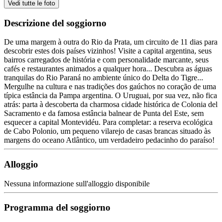
Vedi tutte le foto
Descrizione del soggiorno
De uma margem à outra do Rio da Prata, um circuito de 11 dias para
descobrir estes dois países vizinhos! Visite a capital argentina, seus
bairros carregados de história e com personalidade marcante, seus
cafés e restaurantes animados a qualquer hora... Descubra as águas
tranquilas do Rio Paraná no ambiente único do Delta do Tigre...
Mergulhe na cultura e nas tradições dos gaúchos no coração de uma
típica estância da Pampa argentina. O Uruguai, por sua vez, não fica
atrás: parta à descoberta da charmosa cidade histórica de Colonia del
Sacramento e da famosa estância balnear de Punta del Este, sem
esquecer a capital Montevidéu. Para completar: a reserva ecológica
de Cabo Polonio, um pequeno vilarejo de casas brancas situado às
margens do oceano Atlântico, um verdadeiro pedacinho do paraíso!
Alloggio
Nessuna informazione sull'alloggio disponibile
Programma del soggiorno