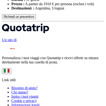
Prezzo :
A partire da 1910 € per persona
(esclusi i voli)
Destinazioni: :
Argentina, Uruguai
Richiedi un preventivo
Un sito di
Personalizza i tuoi viaggi con Quotatrip e ricevi offerte su misura
direttamente nella tua casella di posta.
Link utili
Bisogno di aiuto?
Chi siamo?
Ispira i tuoi viaggi
Cookie e privacy
Informazioni legali