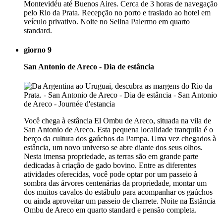
Montevidéu até Buenos Aires. Cerca de 3 horas de navegação
pelo Rio da Prata. Recepção no porto e traslado ao hotel em
veículo privativo. Noite no Selina Palermo em quarto
standard.
giorno 9
San Antonio de Areco - Dia de estância
Você chega à estância El Ombu de Areco, situada na vila de
San Antonio de Areco. Esta pequena localidade tranquila é o
berço da cultura dos gaúchos da Pampa. Uma vez chegados à
estância, um novo universo se abre diante dos seus olhos.
Nesta imensa propriedade, as terras são em grande parte
dedicadas à criação de gado bovino. Entre as diferentes
atividades oferecidas, você pode optar por um passeio à
sombra das árvores centenárias da propriedade, montar um
dos muitos cavalos do estábulo para acompanhar os gaúchos
ou ainda aproveitar um passeio de charrete. Noite na Estância
Ombu de Areco em quarto standard e pensão completa.