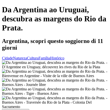
Da Argentina ao Uruguai,
descubra as margens do Rio da
Prata.
Argentina, scopri questo soggiorno di 11
giorni
Cidade
Natureza
Cultura
Família
Histórico