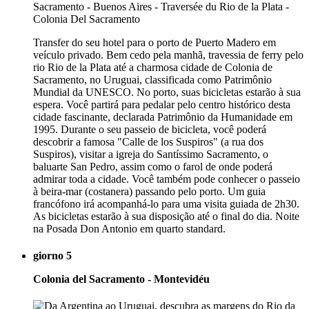
Transfer do seu hotel para o porto de Puerto Madero em
veículo privado. Bem cedo pela manhã, travessia de ferry pelo
rio Rio de la Plata até a charmosa cidade de Colonia de
Sacramento, no Uruguai, classificada como Patrimônio
Mundial da UNESCO. No porto, suas bicicletas estarão à sua
espera. Você partirá para pedalar pelo centro histórico desta
cidade fascinante, declarada Patrimônio da Humanidade em
1995. Durante o seu passeio de bicicleta, você poderá
descobrir a famosa "Calle de los Suspiros" (a rua dos
Suspiros), visitar a igreja do Santíssimo Sacramento, o
baluarte San Pedro, assim como o farol de onde poderá
admirar toda a cidade. Você também pode conhecer o passeio
à beira-mar (costanera) passando pelo porto. Um guia
francófono irá acompanhá-lo para uma visita guiada de 2h30.
As bicicletas estarão à sua disposição até o final do dia. Noite
na Posada Don Antonio em quarto standard.
giorno 5
Colonia del Sacramento - Montevidéu