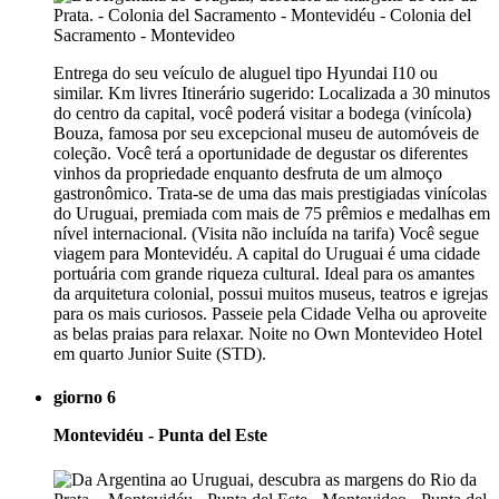
Entrega do seu veículo de aluguel tipo Hyundai I10 ou
similar. Km livres Itinerário sugerido: Localizada a 30 minutos
do centro da capital, você poderá visitar a bodega (vinícola)
Bouza, famosa por seu excepcional museu de automóveis de
coleção. Você terá a oportunidade de degustar os diferentes
vinhos da propriedade enquanto desfruta de um almoço
gastronômico. Trata-se de uma das mais prestigiadas vinícolas
do Uruguai, premiada com mais de 75 prêmios e medalhas em
nível internacional. (Visita não incluída na tarifa) Você segue
viagem para Montevidéu. A capital do Uruguai é uma cidade
portuária com grande riqueza cultural. Ideal para os amantes
da arquitetura colonial, possui muitos museus, teatros e igrejas
para os mais curiosos. Passeie pela Cidade Velha ou aproveite
as belas praias para relaxar. Noite no Own Montevideo Hotel
em quarto Junior Suite (STD).
giorno 6
Montevidéu - Punta del Este