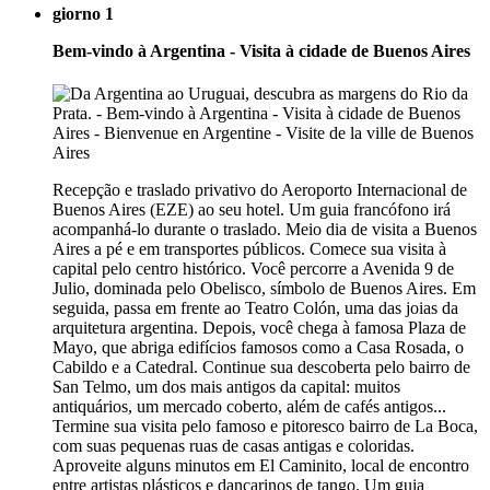
giorno 1
Bem-vindo à Argentina - Visita à cidade de Buenos Aires
Recepção e traslado privativo do Aeroporto Internacional de
Buenos Aires (EZE) ao seu hotel. Um guia francófono irá
acompanhá-lo durante o traslado. Meio dia de visita a Buenos
Aires a pé e em transportes públicos. Comece sua visita à
capital pelo centro histórico. Você percorre a Avenida 9 de
Julio, dominada pelo Obelisco, símbolo de Buenos Aires. Em
seguida, passa em frente ao Teatro Colón, uma das joias da
arquitetura argentina. Depois, você chega à famosa Plaza de
Mayo, que abriga edifícios famosos como a Casa Rosada, o
Cabildo e a Catedral. Continue sua descoberta pelo bairro de
San Telmo, um dos mais antigos da capital: muitos
antiquários, um mercado coberto, além de cafés antigos...
Termine sua visita pelo famoso e pitoresco bairro de La Boca,
com suas pequenas ruas de casas antigas e coloridas.
Aproveite alguns minutos em El Caminito, local de encontro
entre artistas plásticos e dançarinos de tango. Um guia