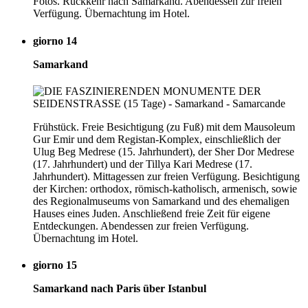
Fotos. Rückkehr nach Samarkand. Abendessen zur freien
Verfügung. Übernachtung im Hotel.
giorno 14
Samarkand
Frühstück. Freie Besichtigung (zu Fuß) mit dem Mausoleum
Gur Emir und dem Registan-Komplex, einschließlich der
Ulug Beg Medrese (15. Jahrhundert), der Sher Dor Medrese
(17. Jahrhundert) und der Tillya Kari Medrese (17.
Jahrhundert). Mittagessen zur freien Verfügung. Besichtigung
der Kirchen: orthodox, römisch-katholisch, armenisch, sowie
des Regionalmuseums von Samarkand und des ehemaligen
Hauses eines Juden. Anschließend freie Zeit für eigene
Entdeckungen. Abendessen zur freien Verfügung.
Übernachtung im Hotel.
giorno 15
Samarkand nach Paris über Istanbul