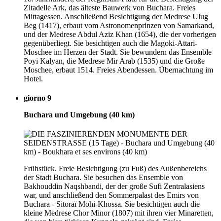
Zitadelle Ark, das älteste Bauwerk von Buchara. Freies
Mittagessen. Anschließend Besichtigung der Medrese Ulug
Beg (1417), erbaut vom Astronomenprinzen von Samarkand,
und der Medrese Abdul Aziz Khan (1654), die der vorherigen
gegenüberliegt. Sie besichtigen auch die Magoki-Attari-
Moschee im Herzen der Stadt. Sie bewundern das Ensemble
Poyi Kalyan, die Medrese Mir Arab (1535) und die Große
Moschee, erbaut 1514. Freies Abendessen. Übernachtung im
Hotel.
giorno 9
Buchara und Umgebung (40 km)
Frühstück. Freie Besichtigung (zu Fuß) des Außenbereichs
der Stadt Buchara. Sie besuchen das Ensemble von
Bakhouddin Naqshbandi, der der große Sufi Zentralasiens
war, und anschließend den Sommerpalast des Emirs von
Buchara - Sitoraï Mohi-Khossa. Sie besichtigen auch die
kleine Medrese Chor Minor (1807) mit ihren vier Minaretten,