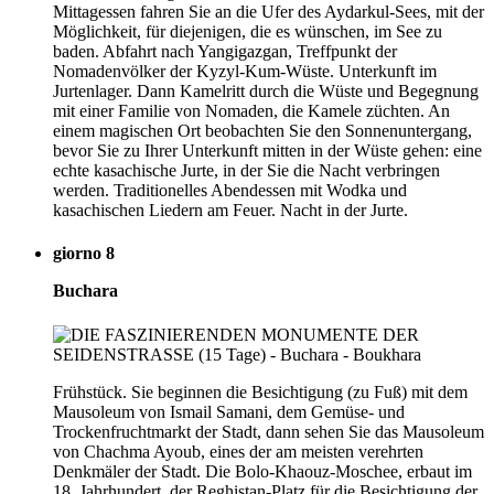
Mittagessen fahren Sie an die Ufer des Aydarkul-Sees, mit der
Möglichkeit, für diejenigen, die es wünschen, im See zu
baden. Abfahrt nach Yangigazgan, Treffpunkt der
Nomadenvölker der Kyzyl-Kum-Wüste. Unterkunft im
Jurtenlager. Dann Kamelritt durch die Wüste und Begegnung
mit einer Familie von Nomaden, die Kamele züchten. An
einem magischen Ort beobachten Sie den Sonnenuntergang,
bevor Sie zu Ihrer Unterkunft mitten in der Wüste gehen: eine
echte kasachische Jurte, in der Sie die Nacht verbringen
werden. Traditionelles Abendessen mit Wodka und
kasachischen Liedern am Feuer. Nacht in der Jurte.
giorno 8
Buchara
Frühstück. Sie beginnen die Besichtigung (zu Fuß) mit dem
Mausoleum von Ismail Samani, dem Gemüse- und
Trockenfruchtmarkt der Stadt, dann sehen Sie das Mausoleum
von Chachma Ayoub, eines der am meisten verehrten
Denkmäler der Stadt. Die Bolo-Khaouz-Moschee, erbaut im
18. Jahrhundert, der Reghistan-Platz für die Besichtigung der