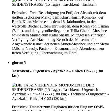
Frühstück. Freie Besichtigung (zu Fuß) der Altstadt mit dem
großen Tschorsou-Markt, dem Khasti-Imam-Komplex, der
Barak-Khan-Medrese aus dem 16. Jahrhundert, in der
wertvolle Bücher aufbewahrt werden, dem Koran von Osman
(7. Jh.), und der gegenüberliegenden Tellia-Cheikh-Moschee
sowie dem Mausoleum Kafal Shashi. Mittagessen zur freien
Verfügung. Am Nachmittag Besuch des Museums für
Angewandte Kunst, der neuen Minor-Moschee und der Metro
(Alisher Navoiy, Paxtakor, Kosmonauten). Abendessen zur
freien Verfügung. Übernachtung im Hotel.
giorno 5
Taschkent - Urgentsch - Ayazkala - Chiwa HY-53 (180
km)
Frühstück. Transfer zum Flughafen für den Flug um 06:45-