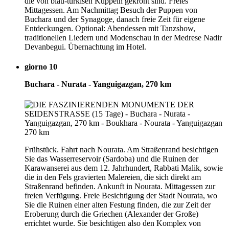
die von blau-türkisen Kuppeln gekrönt sind. Freies
Mittagessen. Am Nachmittag Besuch der Puppen von
Buchara und der Synagoge, danach freie Zeit für eigene
Entdeckungen. Optional: Abendessen mit Tanzshow,
traditionellen Liedern und Modenschau in der Medrese Nadir
Devanbegui. Übernachtung im Hotel.
giorno 10
Buchara - Nurata - Yanguigazgan, 270 km
Frühstück. Fahrt nach Nourata. Am Straßenrand besichtigen
Sie das Wasserreservoir (Sardoba) und die Ruinen der
Karawanserei aus dem 12. Jahrhundert, Rabbati Malik, sowie
die in den Fels gravierten Malereien, die sich direkt am
Straßenrand befinden. Ankunft in Nourata. Mittagessen zur
freien Verfügung. Freie Besichtigung der Stadt Nourata, wo
Sie die Ruinen einer alten Festung finden, die zur Zeit der
Eroberung durch die Griechen (Alexander der Große)
errichtet wurde. Sie besichtigen also den Komplex von