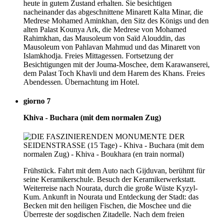
heute in gutem Zustand erhalten. Sie besichtigen
nacheinander das abgeschnittene Minarett Kalta Minar, die
Medrese Mohamed Aminkhan, den Sitz des Königs und den
alten Palast Kounya Ark, die Medrese von Mohamed
Rahimkhan, das Mausoleum von Saïd Alouddin, das
Mausoleum von Pahlavan Mahmud und das Minarett von
Islamkhodja. Freies Mittagessen. Fortsetzung der
Besichtigungen mit der Jouma-Moschee, dem Karawanserei,
dem Palast Toch Khavli und dem Harem des Khans. Freies
Abendessen. Übernachtung im Hotel.
giorno 7
Khiva - Buchara (mit dem normalen Zug)
Frühstück. Fahrt mit dem Auto nach Gijduvan, berühmt für
seine Keramikerschule. Besuch der Keramikerwerkstatt.
Weiterreise nach Nourata, durch die große Wüste Kyzyl-
Kum. Ankunft in Nourata und Entdeckung der Stadt: das
Becken mit den heiligen Fischen, die Moschee und die
Überreste der sogdischen Zitadelle. Nach dem freien