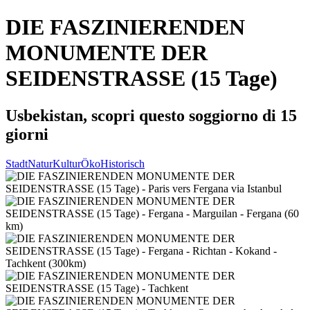
DIE FASZINIERENDEN
MONUMENTE DER
SEIDENSTRASSE (15 Tage)
Usbekistan, scopri questo soggiorno di 15
giorni
Stadt
Natur
Kultur
Öko
Historisch