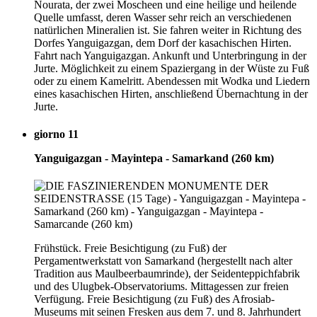
Nourata, der zwei Moscheen und eine heilige und heilende
Quelle umfasst, deren Wasser sehr reich an verschiedenen
natürlichen Mineralien ist. Sie fahren weiter in Richtung des
Dorfes Yanguigazgan, dem Dorf der kasachischen Hirten.
Fahrt nach Yanguigazgan. Ankunft und Unterbringung in der
Jurte. Möglichkeit zu einem Spaziergang in der Wüste zu Fuß
oder zu einem Kamelritt. Abendessen mit Wodka und Liedern
eines kasachischen Hirten, anschließend Übernachtung in der
Jurte.
giorno 11
Yanguigazgan - Mayintepa - Samarkand (260 km)
Frühstück. Freie Besichtigung (zu Fuß) der
Pergamentwerkstatt von Samarkand (hergestellt nach alter
Tradition aus Maulbeerbaumrinde), der Seidenteppichfabrik
und des Ulugbek-Observatoriums. Mittagessen zur freien
Verfügung. Freie Besichtigung (zu Fuß) des Afrosiab-
Museums mit seinen Fresken aus dem 7. und 8. Jahrhundert