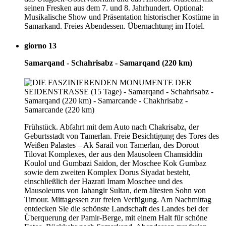
seinen Fresken aus dem 7. und 8. Jahrhundert. Optional:
Musikalische Show und Präsentation historischer Kostüme in
Samarkand. Freies Abendessen. Übernachtung im Hotel.
giorno 13
Samarqand - Schahrisabz - Samarqand (220 km)
Frühstück. Abfahrt mit dem Auto nach Chakrisabz, der
Geburtsstadt von Tamerlan. Freie Besichtigung des Tores des
Weißen Palastes – Ak Sarail von Tamerlan, des Dorout
Tilovat Komplexes, der aus den Mausoleen Chamsiddin
Koulol und Gumbazi Saidon, der Moschee Kok Gumbaz
sowie dem zweiten Komplex Dorus Siyadat besteht,
einschließlich der Hazrati Imam Moschee und des
Mausoleums von Jahangir Sultan, dem ältesten Sohn von
Timour. Mittagessen zur freien Verfügung. Am Nachmittag
entdecken Sie die schönste Landschaft des Landes bei der
Überquerung der Pamir-Berge, mit einem Halt für schöne