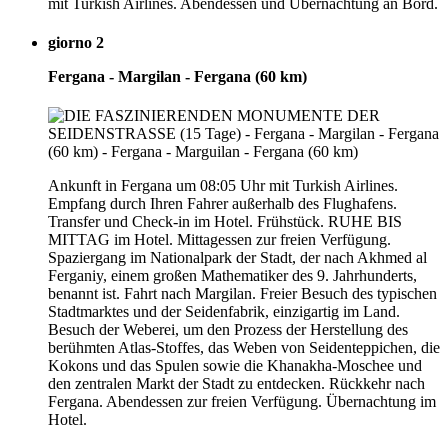
mit Turkish Airlines. Abendessen und Übernachtung an Bord.
giorno 2
Fergana - Margilan - Fergana (60 km)
Ankunft in Fergana um 08:05 Uhr mit Turkish Airlines.
Empfang durch Ihren Fahrer außerhalb des Flughafens.
Transfer und Check-in im Hotel. Frühstück. RUHE BIS
MITTAG im Hotel. Mittagessen zur freien Verfügung.
Spaziergang im Nationalpark der Stadt, der nach Akhmed al
Ferganiy, einem großen Mathematiker des 9. Jahrhunderts,
benannt ist. Fahrt nach Margilan. Freier Besuch des typischen
Stadtmarktes und der Seidenfabrik, einzigartig im Land.
Besuch der Weberei, um den Prozess der Herstellung des
berühmten Atlas-Stoffes, das Weben von Seidenteppichen, die
Kokons und das Spulen sowie die Khanakha-Moschee und
den zentralen Markt der Stadt zu entdecken. Rückkehr nach
Fergana. Abendessen zur freien Verfügung. Übernachtung im
Hotel.