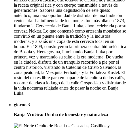
la receta original rica y con cuerpo transmitida a través de
generaciones. Saborea una degustación de este queso
auténtico, una rara oportunidad de disfrutar de una tradición
centenaria. La influencia de los monjes fue más allá: en 1873,
fundaron la Cervecería de Banja Luka, ahora celebrada por su
cerveza Nektar. Lo que comenzó como artesanía monástica se
convirtió en un puente entre la tradición y la industria
moderna, y alzarás una copa de esta cerveza local en su
honor. En 1899, construyeron la primera central hidroeléctrica
de Bosnia y Herzegovina, iluminando Banja Luka por
primera vez y marcando su salto a la era moderna. De vuelta
en la ciudad, disfruta de un tranquilo recorrido a pie por el
centro histórico, visitando la Catedral de Cristo Salvador, la
zona peatonal, la Mezquita Ferhadija y la Fortaleza Kastel. El
resto del día es libre para empaparte de la cultura de los cafés,
recorrer tiendas a lo largo de la calle Gospodska y disfrutar de
la vida nocturna relajada antes de pasar la noche en Banja
Luka.
giorno 3
Banja Vrućica: Un día de bienestar y naturaleza