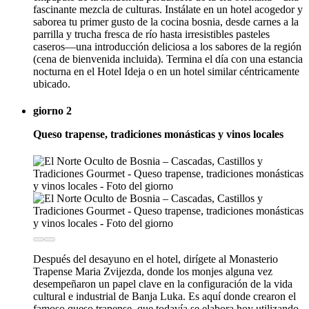
fascinante mezcla de culturas. Instálate en un hotel acogedor y
saborea tu primer gusto de la cocina bosnia, desde carnes a la
parrilla y trucha fresca de río hasta irresistibles pasteles
caseros—una introducción deliciosa a los sabores de la región
(cena de bienvenida incluida). Termina el día con una estancia
nocturna en el Hotel Ideja o en un hotel similar céntricamente
ubicado.
giorno 2
Queso trapense, tradiciones monásticas y vinos locales
Después del desayuno en el hotel, dirígete al Monasterio
Trapense Maria Zvijezda, donde los monjes alguna vez
desempeñaron un papel clave en la configuración de la vida
cultural e industrial de Banja Luka. Es aquí donde crearon el
famoso queso trapense, que todavía se elabora hoy utilizando