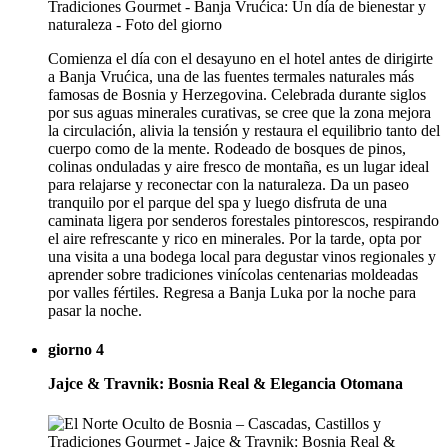
Comienza el día con el desayuno en el hotel antes de dirigirte
a Banja Vrućica, una de las fuentes termales naturales más
famosas de Bosnia y Herzegovina. Celebrada durante siglos
por sus aguas minerales curativas, se cree que la zona mejora
la circulación, alivia la tensión y restaura el equilibrio tanto del
cuerpo como de la mente. Rodeado de bosques de pinos,
colinas onduladas y aire fresco de montaña, es un lugar ideal
para relajarse y reconectar con la naturaleza. Da un paseo
tranquilo por el parque del spa y luego disfruta de una
caminata ligera por senderos forestales pintorescos, respirando
el aire refrescante y rico en minerales. Por la tarde, opta por
una visita a una bodega local para degustar vinos regionales y
aprender sobre tradiciones vinícolas centenarias moldeadas
por valles fértiles. Regresa a Banja Luka por la noche para
pasar la noche.
giorno 4
Jajce & Travnik: Bosnia Real & Elegancia Otomana