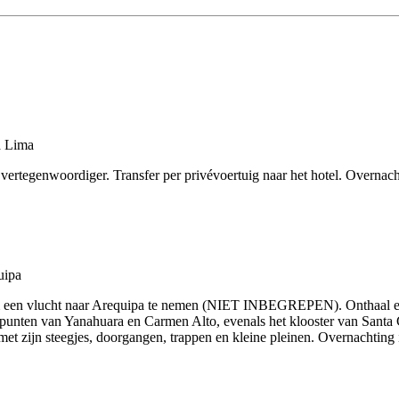
ertegenwoordiger. Transfer per privévoertuig naar het hotel. Overnacht
 om een vlucht naar Arequipa te nemen (NIET INBEGREPEN). Onthaal en t
punten van Yanahuara en Carmen Alto, evenals het klooster van Santa 
met zijn steegjes, doorgangen, trappen en kleine pleinen. Overnachting i