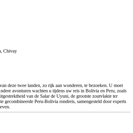
 van deze twee landen, zo rijk aan wonderen, te bezoeken. U moet
Andere avonturen wachten u tijdens uw reis in Bolivia en Peru, zoals
gestrektheid van de Salar de Uyuni, de grootste zoutvlakte ter
akte gecombineerde Peru-Bolivia rondreis, samengesteld door experts
leven.