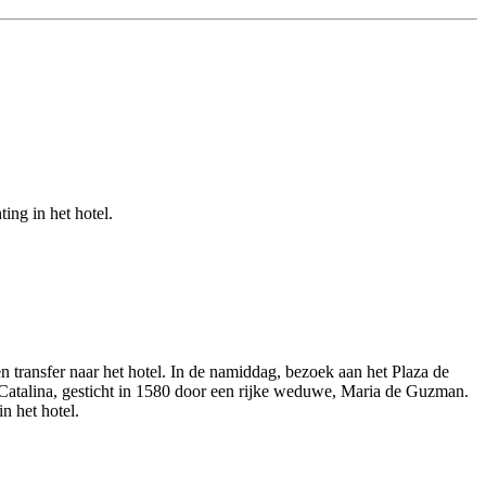
ing in het hotel.
ransfer naar het hotel. In de namiddag, bezoek aan het Plaza de
Catalina, gesticht in 1580 door een rijke weduwe, Maria de Guzman.
n het hotel.