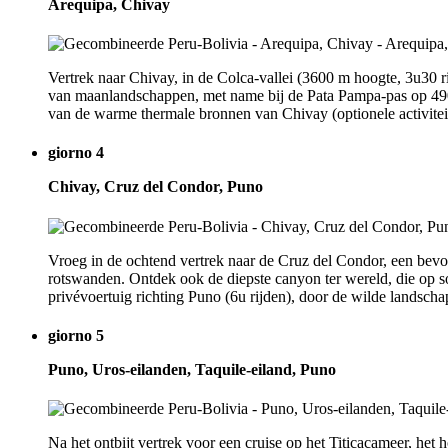
Arequipa, Chivay
Vertrek naar Chivay, in de Colca-vallei (3600 m hoogte, 3u30 
van maanlandschappen, met name bij de Pata Pampa-pas op 4900
van de warme thermale bronnen van Chivay (optionele activitei
giorno 4
Chivay, Cruz del Condor, Puno
Vroeg in de ochtend vertrek naar de Cruz del Condor, een bevo
rotswanden. Ontdek ook de diepste canyon ter wereld, die op s
privévoertuig richting Puno (6u rijden), door de wilde landsch
giorno 5
Puno, Uros-eilanden, Taquile-eiland, Puno
Na het ontbijt vertrek voor een cruise op het Titicacameer, 