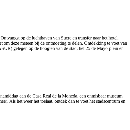
 Ontvangst op de luchthaven van Sucre en transfer naar het hotel.
t om deze meteen bij de ontmoeting te delen. Ontdekking te voet van
(ASUR) gelegen op de hoogten van de stad, het 25 de Mayo-plein en
n de namiddag aan de Casa Real de la Moneda, een onmisbaar museum
mee). Als het weer het toelaat, ontdek dan te voet het stadscentrum en