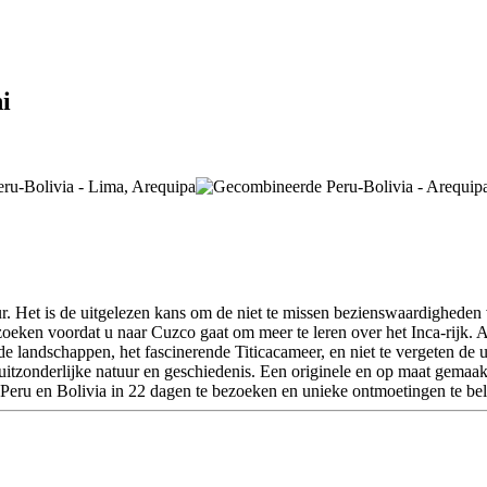
i
ur. Het is de uitgelezen kans om de niet te missen bezienswaardigheden
zoeken voordat u naar Cuzco gaat om meer te leren over het Inca-rijk. 
landschappen, het fascinerende Titicacameer, en niet te vergeten de uit
 uitzonderlijke natuur en geschiedenis. Een originele en op maat gema
n Peru en Bolivia in 22 dagen te bezoeken en unieke ontmoetingen te be