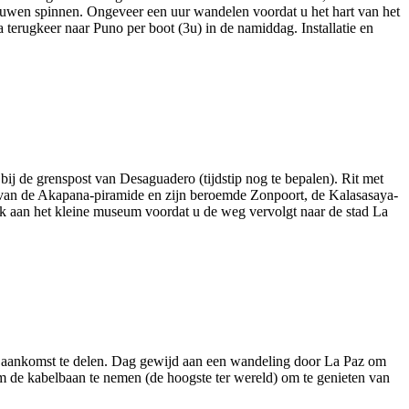
rouwen spinnen. Ongeveer een uur wandelen voordat u het hart van het
 terugkeer naar Puno per boot (3u) in de namiddag. Installatie en
ij de grenspost van Desaguadero (tijdstip nog te bepalen). Rit met
g van de Akapana-piramide en zijn beroemde Zonpoort, de Kalasasaya-
 aan het kleine museum voordat u de weg vervolgt naar de stad La
j aankomst te delen. Dag gewijd aan een wandeling door La Paz om
 om de kabelbaan te nemen (de hoogste ter wereld) om te genieten van