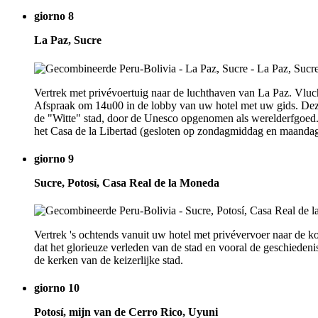
giorno 8
La Paz, Sucre
Vertrek met privévoertuig naar de luchthaven van La Paz. Vluch
Afspraak om 14u00 in de lobby van uw hotel met uw gids. Deze
de "Witte" stad, door de Unesco opgenomen als werelderfgoed.
het Casa de la Libertad (gesloten op zondagmiddag en maandag
giorno 9
Sucre, Potosí, Casa Real de la Moneda
Vertrek 's ochtends vanuit uw hotel met privévervoer naar de 
dat het glorieuze verleden van de stad en vooral de geschiedenis
de kerken van de keizerlijke stad.
giorno 10
Potosí, mijn van de Cerro Rico, Uyuni