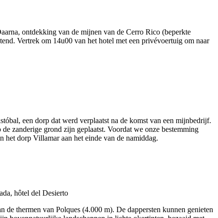
Daarna, ontdekking van de mijnen van de Cerro Rico (beperkte
tend. Vertrek om 14u00 van het hotel met een privévoertuig om naar
stóbal, een dorp dat werd verplaatst na de komst van een mijnbedrijf.
p de zanderige grond zijn geplaatst. Voordat we onze bestemming
n het dorp Villamar aan het einde van de namiddag.
t aan de thermen van Polques (4.000 m). De dappersten kunnen genieten