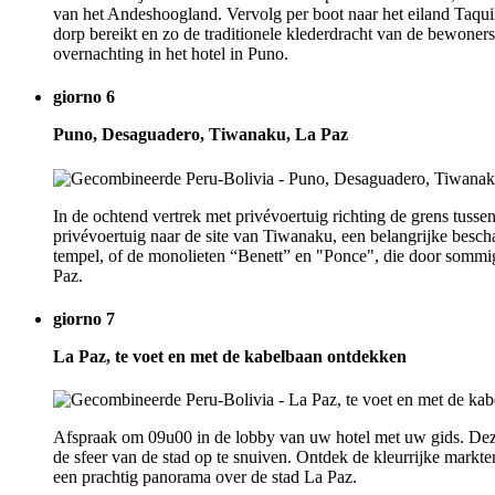
van het Andeshoogland. Vervolg per boot naar het eiland Taqui
dorp bereikt en zo de traditionele klederdracht van de bewoners
overnachting in het hotel in Puno.
giorno 6
Puno, Desaguadero, Tiwanaku, La Paz
In de ochtend vertrek met privévoertuig richting de grens tuss
privévoertuig naar de site van Tiwanaku, een belangrijke bes
tempel, of de monolieten “Benett” en "Ponce", die door sommi
Paz.
giorno 7
La Paz, te voet en met de kabelbaan ontdekken
Afspraak om 09u00 in de lobby van uw hotel met uw gids. Dez
de sfeer van de stad op te snuiven. Ontdek de kleurrijke markte
een prachtig panorama over de stad La Paz.