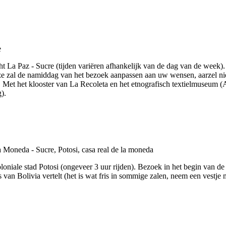
t La Paz - Sucre (tijden variëren afhankelijk van de dag van de week).
 zal de namiddag van het bezoek aanpassen aan uw wensen, aarzel nie
 Met het klooster van La Recoleta en het etnografisch textielmuseum 
).
koloniale stad Potosi (ongeveer 3 uur rijden). Bezoek in het begin va
 van Bolivia vertelt (het is wat fris in sommige zalen, neem een vestje 