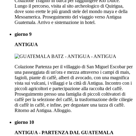
Colazione Tragitto in barca per raggiungere Rio Dulce.
Lungo il percorso, visita al sito archeologico di Quirigua,
dove sono erette le più grandi stele del mondo maya e della
Mesoamerica. Proseguimento del viaggio verso Antigua
Guatemala. Arrivo e sistemazione in hotel.
giorno 9
ANTIGUA
Colazione Partenza per il villaggio di San Miguel Escobar per
una passeggiata di un'ora e mezza attraverso i campi di mais,
fagioli, piante di caffè, alberi di avocado, con una magnifica
vista sui vulcani, i villaggi e la città di Antigua. Incontro con i
piccoli agricoltori e partecipazione alla raccolta del caffè.
Proseguimento presso una famiglia di piccoli coltivatori di
caffè per la selezione del caffè, la trasformazione delle ciliegie
di caffè in caffè, e infine, per degustare una tazza di caffè.
Ritorno ad Antigua. Alloggio.
giorno 10
ANTIGUA - PARTENZA DAL GUATEMALA