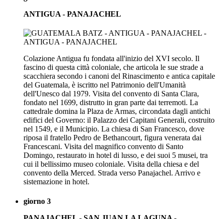
ANTIGUA - PANAJACHEL
Colazione Antigua fu fondata all'inizio del XVI secolo. Il
fascino di questa città coloniale, che articola le sue strade a
scacchiera secondo i canoni del Rinascimento e antica capitale
del Guatemala, è iscritto nel Patrimonio dell'Umanità
dell'Unesco dal 1979. Visita del convento di Santa Clara,
fondato nel 1699, distrutto in gran parte dai terremoti. La
cattedrale domina la Plaza de Armas, circondata dagli antichi
edifici del Governo: il Palazzo dei Capitani Generali, costruito
nel 1549, e il Municipio. La chiesa di San Francesco, dove
riposa il fratello Pedro de Bethancourt, figura venerata dai
Francescani. Visita del magnifico convento di Santo
Domingo, restaurato in hotel di lusso, e dei suoi 5 musei, tra
cui il bellissimo museo coloniale. Visita della chiesa e del
convento della Merced. Strada verso Panajachel. Arrivo e
sistemazione in hotel.
giorno 3
PANAJACHEL - SAN JUAN LA LAGUNA -