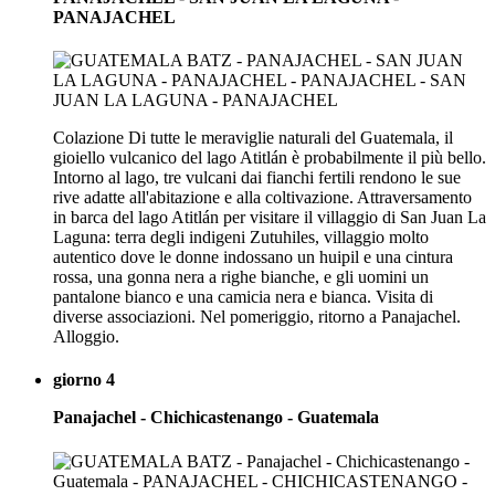
PANAJACHEL
Colazione Di tutte le meraviglie naturali del Guatemala, il
gioiello vulcanico del lago Atitlán è probabilmente il più bello.
Intorno al lago, tre vulcani dai fianchi fertili rendono le sue
rive adatte all'abitazione e alla coltivazione. Attraversamento
in barca del lago Atitlán per visitare il villaggio di San Juan La
Laguna: terra degli indigeni Zutuhiles, villaggio molto
autentico dove le donne indossano un huipil e una cintura
rossa, una gonna nera a righe bianche, e gli uomini un
pantalone bianco e una camicia nera e bianca. Visita di
diverse associazioni. Nel pomeriggio, ritorno a Panajachel.
Alloggio.
giorno 4
Panajachel - Chichicastenango - Guatemala