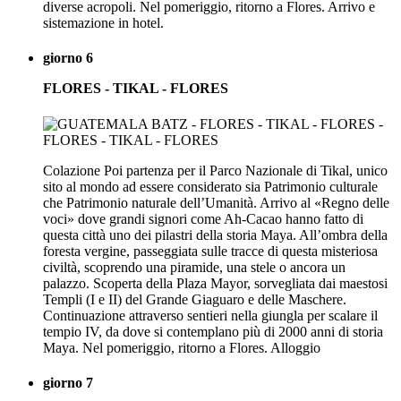
diverse acropoli. Nel pomeriggio, ritorno a Flores. Arrivo e
sistemazione in hotel.
giorno 6
FLORES - TIKAL - FLORES
Colazione Poi partenza per il Parco Nazionale di Tikal, unico
sito al mondo ad essere considerato sia Patrimonio culturale
che Patrimonio naturale dell’Umanità. Arrivo al «Regno delle
voci» dove grandi signori come Ah-Cacao hanno fatto di
questa città uno dei pilastri della storia Maya. All’ombra della
foresta vergine, passeggiata sulle tracce di questa misteriosa
civiltà, scoprendo una piramide, una stele o ancora un
palazzo. Scoperta della Plaza Mayor, sorvegliata dai maestosi
Templi (I e II) del Grande Giaguaro e delle Maschere.
Continuazione attraverso sentieri nella giungla per scalare il
tempio IV, da dove si contemplano più di 2000 anni di storia
Maya. Nel pomeriggio, ritorno a Flores. Alloggio
giorno 7