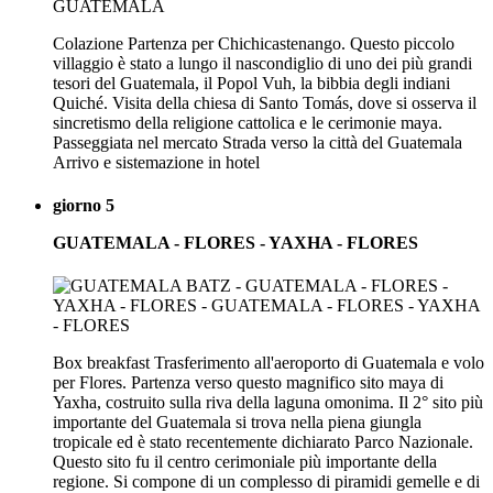
Colazione Partenza per Chichicastenango. Questo piccolo
villaggio è stato a lungo il nascondiglio di uno dei più grandi
tesori del Guatemala, il Popol Vuh, la bibbia degli indiani
Quiché. Visita della chiesa di Santo Tomás, dove si osserva il
sincretismo della religione cattolica e le cerimonie maya.
Passeggiata nel mercato Strada verso la città del Guatemala
Arrivo e sistemazione in hotel
giorno 5
GUATEMALA - FLORES - YAXHA - FLORES
Box breakfast Trasferimento all'aeroporto di Guatemala e volo
per Flores. Partenza verso questo magnifico sito maya di
Yaxha, costruito sulla riva della laguna omonima. Il 2° sito più
importante del Guatemala si trova nella piena giungla
tropicale ed è stato recentemente dichiarato Parco Nazionale.
Questo sito fu il centro cerimoniale più importante della
regione. Si compone di un complesso di piramidi gemelle e di