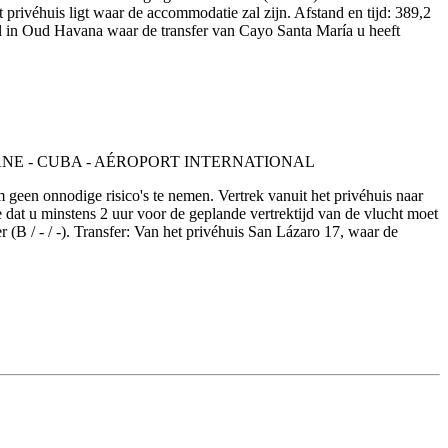
privéhuis ligt waar de accommodatie zal zijn. Afstand en tijd: 389,2
tel in Oud Havana waar de transfer van Cayo Santa María u heeft
m geen onnodige risico's te nemen. Vertrek vanuit het privéhuis naar
 dat u minstens 2 uur voor de geplande vertrektijd van de vlucht moet
 / - / -). Transfer: Van het privéhuis San Lázaro 17, waar de