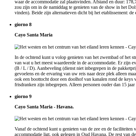
waar de accommodatie zal plaatsvinden. Afstand en duur: 178,7 
zou zijn om in de namiddag te genieten van de show in het Dolf
vinden). Beide zijn alternatieven dicht bij het etablissement: d
giorno 8
Cayo Santa Maria
In de ochtend kunt u volop genieten van het zwembad of het st
van wat u het meest waardeerde in de accommodatie. Er zijn eve
(B / L / D). Aanbeveling (dienst niet inbegrepen in de pakketpr
gevoelens en de ervaring van uw reis naar deze plek alleen maa
ook een boottocht door een doolhof van kanalen rond de keys va
frisdranken zijn inbegrepen. Alleen personen ouder dan 15 jaar
giorno 9
Cayo Santa Maria - Havana.
Vanaf de ochtend kunt u genieten van de zee en de faciliteiten 
accommodatie ligt, ook gelegen in Oud Havana. De rest van de 