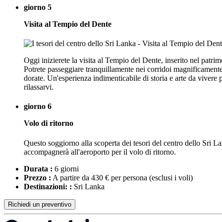
giorno 5
Visita al Tempio del Dente
Oggi inizierete la visita al Tempio del Dente, inserito nel pa
Potrete passeggiare tranquillamente nei corridoi magnificamente de
dorate. Un'esperienza indimenticabile di storia e arte da vivere
rilassarvi.
giorno 6
Volo di ritorno
Questo soggiorno alla scoperta dei tesori del centro dello Sri Lan
accompagnerà all'aeroporto per il volo di ritorno.
Durata :
6 giorni
Prezzo :
A partire da 430 € per persona
(esclusi i voli)
Destinazioni: :
Sri Lanka
Richiedi un preventivo