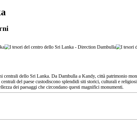
ka
rni
ioni centrali dello Sri Lanka. Da Dambulla a Kandy, città patrimonio mon
centrali del paese custodiscono splendidi siti storici, culturali e religio
 bellezza dei paesaggi che circondano questi magnifici monumenti.