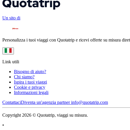
Un sito di
Personalizza i tuoi viaggi con Quotatrip e ricevi offerte su misura diret
Link utili
Bisogno di aiuto?
Chi siamo?
Ispira i tuoi viaggi
Cookie e privacy
Informazioni legali
Contattaci
Diventa un'agenzia partner
info@quotatrip.com
Copyright 2026 © Quotatrip, viaggi su misura.
•