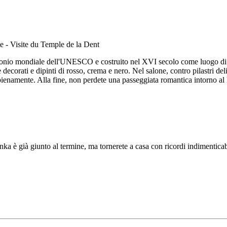
trimonio mondiale dell'UNESCO e costruito nel XVI secolo come luogo di
corati e dipinti di rosso, crema e nero. Nel salone, contro pilastri deli
 pienamente. Alla fine, non perdete una passeggiata romantica intorno al 
ka è già giunto al termine, ma tornerete a casa con ricordi indimenticabili