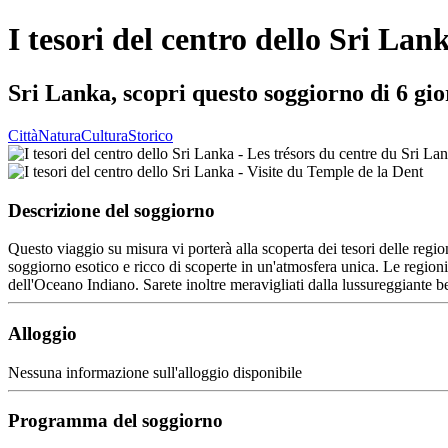
I tesori del centro dello Sri Lan
Sri Lanka, scopri questo soggiorno di 6 gio
Città
Natura
Cultura
Storico
Descrizione del soggiorno
Questo viaggio su misura vi porterà alla scoperta dei tesori delle reg
soggiorno esotico e ricco di scoperte in un'atmosfera unica. Le regioni 
dell'Oceano Indiano. Sarete inoltre meravigliati dalla lussureggiante
Alloggio
Nessuna informazione sull'alloggio disponibile
Programma del soggiorno