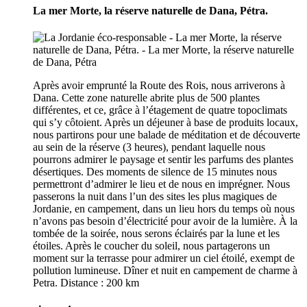
La mer Morte, la réserve naturelle de Dana, Pétra.
Après avoir emprunté la Route des Rois, nous arriverons à
Dana. Cette zone naturelle abrite plus de 500 plantes
différentes, et ce, grâce à l’étagement de quatre topoclimats
qui s’y côtoient. Après un déjeuner à base de produits locaux,
nous partirons pour une balade de méditation et de découverte
au sein de la réserve (3 heures), pendant laquelle nous
pourrons admirer le paysage et sentir les parfums des plantes
désertiques. Des moments de silence de 15 minutes nous
permettront d’admirer le lieu et de nous en imprégner. Nous
passerons la nuit dans l’un des sites les plus magiques de
Jordanie, en campement, dans un lieu hors du temps où nous
n’avons pas besoin d’électricité pour avoir de la lumière. À la
tombée de la soirée, nous serons éclairés par la lune et les
étoiles. Après le coucher du soleil, nous partagerons un
moment sur la terrasse pour admirer un ciel étoilé, exempt de
pollution lumineuse. Dîner et nuit en campement de charme à
Petra. Distance : 200 km