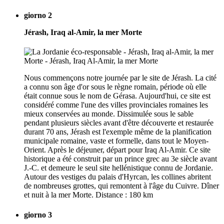
giorno 2
Jérash, Iraq al-Amir, la mer Morte
Nous commençons notre journée par le site de Jérash. La cité
a connu son âge d'or sous le règne romain, période où elle
était connue sous le nom de Gérasa. Aujourd'hui, ce site est
considéré comme l'une des villes provinciales romaines les
mieux conservées au monde. Dissimulée sous le sable
pendant plusieurs siècles avant d'être découverte et restaurée
durant 70 ans, Jérash est l'exemple même de la planification
municipale romaine, vaste et formelle, dans tout le Moyen-
Orient. Après le déjeuner, départ pour Iraq Al-Amir. Ce site
historique a été construit par un prince grec au 3e siècle avant
J.-C. et demeure le seul site hellénistique connu de Jordanie.
Autour des vestiges du palais d'Hyrcan, les collines abritent
de nombreuses grottes, qui remontent à l'âge du Cuivre. Dîner
et nuit à la mer Morte. Distance : 180 km
giorno 3