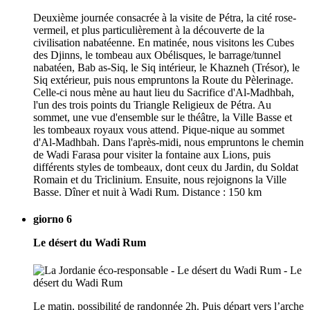
Deuxième journée consacrée à la visite de Pétra, la cité rose-
vermeil, et plus particulièrement à la découverte de la
civilisation nabatéenne. En matinée, nous visitons les Cubes
des Djinns, le tombeau aux Obélisques, le barrage/tunnel
nabatéen, Bab as-Siq, le Siq intérieur, le Khazneh (Trésor), le
Siq extérieur, puis nous empruntons la Route du Pèlerinage.
Celle-ci nous mène au haut lieu du Sacrifice d'Al-Madhbah,
l'un des trois points du Triangle Religieux de Pétra. Au
sommet, une vue d'ensemble sur le théâtre, la Ville Basse et
les tombeaux royaux vous attend. Pique-nique au sommet
d'Al-Madhbah. Dans l'après-midi, nous empruntons le chemin
de Wadi Farasa pour visiter la fontaine aux Lions, puis
différents styles de tombeaux, dont ceux du Jardin, du Soldat
Romain et du Triclinium. Ensuite, nous rejoignons la Ville
Basse. Dîner et nuit à Wadi Rum. Distance : 150 km
giorno 6
Le désert du Wadi Rum
Le matin, possibilité de randonnée 2h. Puis départ vers l’arche