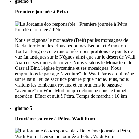
giorno 4
Première journée à Pétra
Nous rejoignons le monastère (Deir) par les montagnes de
Beida, territoire des tribus bédouines Bédoul et Ammarin.
Tout au long de cette randonnée, nous profitons de points de
vue fantastiques sur le Néguev ainsi que sur le désert de Wadi
Araba et ses mines de cuivre. Nous visitons le Monastère, le
Qasr al-Bint, l'église byzantine et ses mosaïques. Nous
empruntons le passage "aventure" du Wadi Farassa qui mène
sur le haut lieu de sacrifice pour le pique-nique. Puis, nous
visitons les tombeaux royaux et empruntons le passage
"aventure" du Wadi Modlim qui débouche dans le tunnel
nabatéen. Dîner et nuit à Pétra. Temps de marche : 10 km
giorno 5
Deuxième journée à Pétra, Wadi Rum