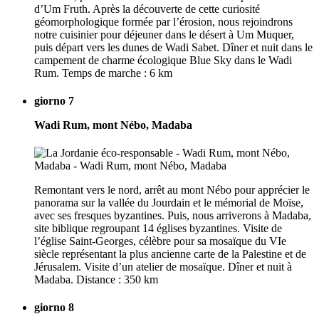
d’Um Fruth. Après la découverte de cette curiosité
géomorphologique formée par l’érosion, nous rejoindrons
notre cuisinier pour déjeuner dans le désert à Um Muquer,
puis départ vers les dunes de Wadi Sabet. Dîner et nuit dans le
campement de charme écologique Blue Sky dans le Wadi
Rum. Temps de marche : 6 km
giorno 7
Wadi Rum, mont Nébo, Madaba
Remontant vers le nord, arrêt au mont Nébo pour apprécier le
panorama sur la vallée du Jourdain et le mémorial de Moïse,
avec ses fresques byzantines. Puis, nous arriverons à Madaba,
site biblique regroupant 14 églises byzantines. Visite de
l’église Saint-Georges, célèbre pour sa mosaïque du VIe
siècle représentant la plus ancienne carte de la Palestine et de
Jérusalem. Visite d’un atelier de mosaïque. Dîner et nuit à
Madaba. Distance : 350 km
giorno 8