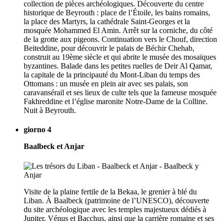
collection de pièces archéologiques. Découverte du centre
historique de Beyrouth : place de l’Étoile, les bains romains,
la place des Martyrs, la cathédrale Saint-Georges et la
mosquée Mohammed El Amin. Arrêt sur la corniche, du côté
de la grotte aux pigeons. Continuation vers le Chouf, direction
Beiteddine, pour découvrir le palais de Béchir Chehab,
construit au 19ème siècle et qui abrite le musée des mosaïques
byzantines. Balade dans les petites ruelles de Deir Al Qamar,
la capitale de la principauté du Mont-Liban du temps des
Ottomans : un musée en plein air avec ses palais, son
caravansérail et ses lieux de culte tels que la fameuse mosquée
Fakhreddine et l’église maronite Notre-Dame de la Colline.
Nuit à Beyrouth.
giorno 4
Baalbeck et Anjar
Visite de la plaine fertile de la Bekaa, le grenier à blé du
Liban. À Baalbeck (patrimoine de l’UNESCO), découverte
du site archéologique avec les temples majestueux dédiés à
Jupiter, Vénus et Bacchus, ainsi que la carrière romaine et ses