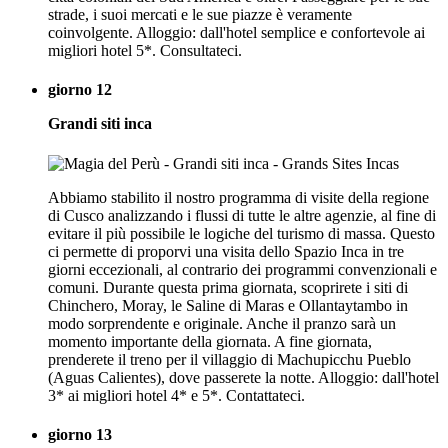
strade, i suoi mercati e le sue piazze è veramente
coinvolgente. Alloggio: dall'hotel semplice e confortevole ai
migliori hotel 5*. Consultateci.
giorno 12
Grandi siti inca
Abbiamo stabilito il nostro programma di visite della regione
di Cusco analizzando i flussi di tutte le altre agenzie, al fine di
evitare il più possibile le logiche del turismo di massa. Questo
ci permette di proporvi una visita dello Spazio Inca in tre
giorni eccezionali, al contrario dei programmi convenzionali e
comuni. Durante questa prima giornata, scoprirete i siti di
Chinchero, Moray, le Saline di Maras e Ollantaytambo in
modo sorprendente e originale. Anche il pranzo sarà un
momento importante della giornata. A fine giornata,
prenderete il treno per il villaggio di Machupicchu Pueblo
(Aguas Calientes), dove passerete la notte. Alloggio: dall'hotel
3* ai migliori hotel 4* e 5*. Contattateci.
giorno 13