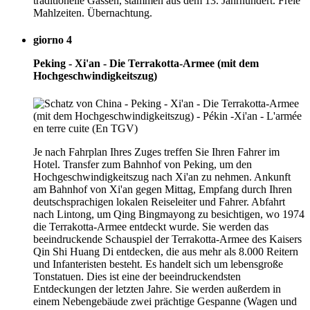
traditionelle Gassen, stammen aus dem 13. Jahrhundert. Freie
Mahlzeiten. Übernachtung.
giorno 4
Peking - Xi'an - Die Terrakotta-Armee (mit dem
Hochgeschwindigkeitszug)
Je nach Fahrplan Ihres Zuges treffen Sie Ihren Fahrer im
Hotel. Transfer zum Bahnhof von Peking, um den
Hochgeschwindigkeitszug nach Xi'an zu nehmen. Ankunft
am Bahnhof von Xi'an gegen Mittag, Empfang durch Ihren
deutschsprachigen lokalen Reiseleiter und Fahrer. Abfahrt
nach Lintong, um Qing Bingmayong zu besichtigen, wo 1974
die Terrakotta-Armee entdeckt wurde. Sie werden das
beeindruckende Schauspiel der Terrakotta-Armee des Kaisers
Qin Shi Huang Di entdecken, die aus mehr als 8.000 Reitern
und Infanteristen besteht. Es handelt sich um lebensgroße
Tonstatuen. Dies ist eine der beeindruckendsten
Entdeckungen der letzten Jahre. Sie werden außerdem in
einem Nebengebäude zwei prächtige Gespanne (Wagen und