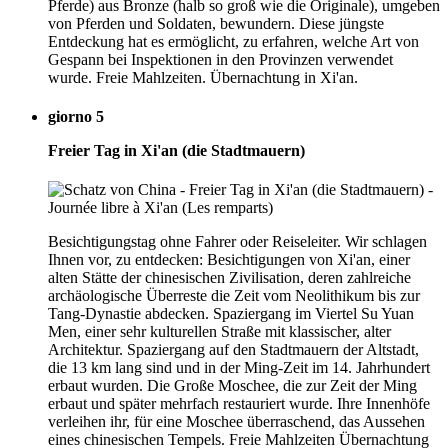
Pferde) aus Bronze (halb so groß wie die Originale), umgeben
von Pferden und Soldaten, bewundern. Diese jüngste
Entdeckung hat es ermöglicht, zu erfahren, welche Art von
Gespann bei Inspektionen in den Provinzen verwendet
wurde. Freie Mahlzeiten. Übernachtung in Xi'an.
giorno 5
Freier Tag in Xi'an (die Stadtmauern)
Besichtigungstag ohne Fahrer oder Reiseleiter. Wir schlagen
Ihnen vor, zu entdecken: Besichtigungen von Xi'an, einer
alten Stätte der chinesischen Zivilisation, deren zahlreiche
archäologische Überreste die Zeit vom Neolithikum bis zur
Tang-Dynastie abdecken. Spaziergang im Viertel Su Yuan
Men, einer sehr kulturellen Straße mit klassischer, alter
Architektur. Spaziergang auf den Stadtmauern der Altstadt,
die 13 km lang sind und in der Ming-Zeit im 14. Jahrhundert
erbaut wurden. Die Große Moschee, die zur Zeit der Ming
erbaut und später mehrfach restauriert wurde. Ihre Innenhöfe
verleihen ihr, für eine Moschee überraschend, das Aussehen
eines chinesischen Tempels. Freie Mahlzeiten Übernachtung