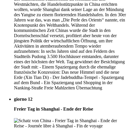
Westmächten, die Handelsstützpunkte in China errichten
wollten, wurde Shanghai dank seiner Lage an der Mündung
des Yangtse zu einem florierenden Handelshafen. In den 30er
Jahren war das, was man „Die Perle des Orients“ nannte, ein
Knotenpunkt des Welthandels. Während der
kommunistischen Zeit Chinas wurde die Stadt in den
Dornröschenschlaf versetzt, profitiert aber heute von der
jüngsten Politik der wirtschaftlichen Öffnung, um ihre
Aktivitäten in atemberaubendem Tempo wieder
aufzunehmen: In sechs Jahren sind auf den Feldern des
Stadtteils Pudong 3.500 Hochhäuser entstanden, darunter
eines der höchsten der Welt. Tag gewidmet der Besichtigung
der Stadt mit: - Einem Spaziergang durch die ehemalige
französische Konzession: Das neue Himmel und die neue
Erde (Xin Tian Di) - Der Jadebuddha-Tempel - Spaziergang
auf dem Bund - Ein Spaziergang und Shopping in der
Nanking-Straße Freie Mahlzeiten Übernachtung
giorno 12
Freier Tag in Shanghai - Ende der Reise