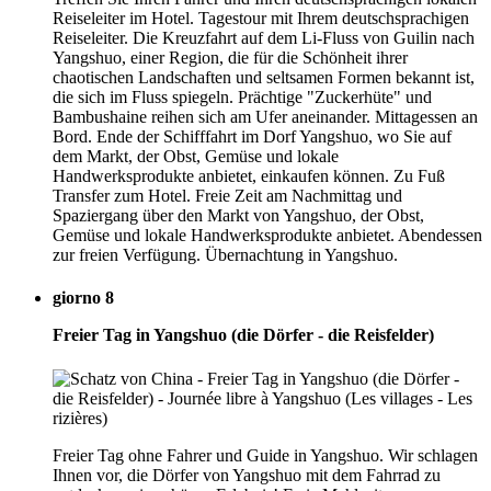
Reiseleiter im Hotel. Tagestour mit Ihrem deutschsprachigen
Reiseleiter. Die Kreuzfahrt auf dem Li-Fluss von Guilin nach
Yangshuo, einer Region, die für die Schönheit ihrer
chaotischen Landschaften und seltsamen Formen bekannt ist,
die sich im Fluss spiegeln. Prächtige "Zuckerhüte" und
Bambushaine reihen sich am Ufer aneinander. Mittagessen an
Bord. Ende der Schifffahrt im Dorf Yangshuo, wo Sie auf
dem Markt, der Obst, Gemüse und lokale
Handwerksprodukte anbietet, einkaufen können. Zu Fuß
Transfer zum Hotel. Freie Zeit am Nachmittag und
Spaziergang über den Markt von Yangshuo, der Obst,
Gemüse und lokale Handwerksprodukte anbietet. Abendessen
zur freien Verfügung. Übernachtung in Yangshuo.
giorno 8
Freier Tag in Yangshuo (die Dörfer - die Reisfelder)
Freier Tag ohne Fahrer und Guide in Yangshuo. Wir schlagen
Ihnen vor, die Dörfer von Yangshuo mit dem Fahrrad zu