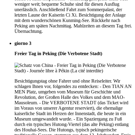
weniger weit; bequeme Schuhe sind für diesen Ausflug
unerlässlich. Anschließend Fahrt zum Sommerpalast, der
letzten Laune der Kaiserin Ci Xi. Besichtigung der Anlage
mit dem wunderschönen Kunming-See. Rückkehr nach
Peking am späten Nachmittag. Mahlzeiten an diesem Tag frei.
Übernachtung.
giorno 3
Freier Tag in Peking (Die Verbotene Stadt)
Besichtigungstag ohne Fahrer und ohne Reiseleiter. Wir
schlagen Ihnen vor, folgendes zu entdecken: - Den TIAN AN
MEN Platz, umgeben vom Museum für Geschichte und
Revolution, der Großen Halle des Volkes und dem MAO-
Mausoleum. - Die VERBOTENE STADT (das Ticket wird
im Voraus von unserer Agentur reserviert), die ehemalige
kaiserliche Stadt im Herzen der Innenstadt, die heute in ein
Museum umgewandelt wurde. - Ein Spaziergang zu Fuß
durch ein typisches Hutong-Viertel (das alte Peking) entlang
des Houhai-Sees. Die Hutongs, typisch pekingerische