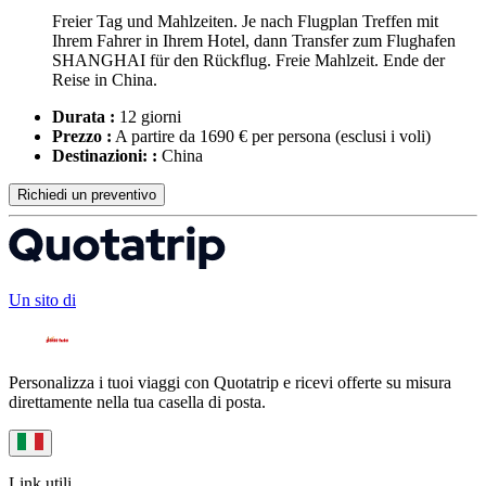
Freier Tag und Mahlzeiten. Je nach Flugplan Treffen mit
Ihrem Fahrer in Ihrem Hotel, dann Transfer zum Flughafen
SHANGHAI für den Rückflug. Freie Mahlzeit. Ende der
Reise in China.
Durata :
12 giorni
Prezzo :
A partire da 1690 € per persona
(esclusi i voli)
Destinazioni: :
China
Richiedi un preventivo
Un sito di
Personalizza i tuoi viaggi con Quotatrip e ricevi offerte su misura
direttamente nella tua casella di posta.
Link utili