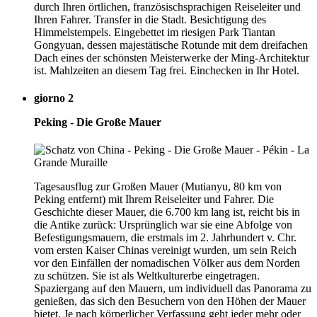
durch Ihren örtlichen, französischsprachigen Reiseleiter und
Ihren Fahrer. Transfer in die Stadt. Besichtigung des
Himmelstempels. Eingebettet im riesigen Park Tiantan
Gongyuan, dessen majestätische Rotunde mit dem dreifachen
Dach eines der schönsten Meisterwerke der Ming-Architektur
ist. Mahlzeiten an diesem Tag frei. Einchecken in Ihr Hotel.
giorno 2
Peking - Die Große Mauer
Tagesausflug zur Großen Mauer (Mutianyu, 80 km von
Peking entfernt) mit Ihrem Reiseleiter und Fahrer. Die
Geschichte dieser Mauer, die 6.700 km lang ist, reicht bis in
die Antike zurück: Ursprünglich war sie eine Abfolge von
Befestigungsmauern, die erstmals im 2. Jahrhundert v. Chr.
vom ersten Kaiser Chinas vereinigt wurden, um sein Reich
vor den Einfällen der nomadischen Völker aus dem Norden
zu schützen. Sie ist als Weltkulturerbe eingetragen.
Spaziergang auf den Mauern, um individuell das Panorama zu
genießen, das sich den Besuchern von den Höhen der Mauer
bietet. Je nach körperlicher Verfassung geht jeder mehr oder