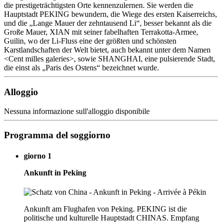
die prestigeträchtigsten Orte kennenzulernen. Sie werden die
Hauptstadt PEKING bewundern, die Wiege des ersten Kaiserreichs,
und die „Lange Mauer der zehntausend Li“, besser bekannt als die
Große Mauer, XIAN mit seiner fabelhaften Terrakotta-Armee,
Guilin, wo der Li-Fluss eine der größten und schönsten
Karstlandschaften der Welt bietet, auch bekannt unter dem Namen
<Cent milles galeries>, sowie SHANGHAI, eine pulsierende Stadt,
die einst als „Paris des Ostens“ bezeichnet wurde.
Alloggio
Nessuna informazione sull'alloggio disponibile
Programma del soggiorno
giorno 1
Ankunft in Peking
Ankunft am Flughafen von Peking. PEKING ist die
politische und kulturelle Hauptstadt CHINAS. Empfang