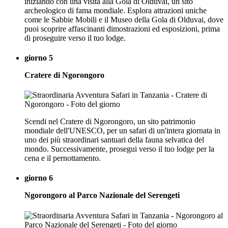
iniziando con una visita alla Gola di Olduvai, un sito
archeologico di fama mondiale. Esplora attrazioni uniche
come le Sabbie Mobili e il Museo della Gola di Olduvai, dove
puoi scoprire affascinanti dimostrazioni ed esposizioni, prima
di proseguire verso il tuo lodge.
giorno 5
Cratere di Ngorongoro
Scendi nel Cratere di Ngorongoro, un sito patrimonio
mondiale dell'UNESCO, per un safari di un'intera giornata in
uno dei più straordinari santuari della fauna selvatica del
mondo. Successivamente, prosegui verso il tuo lodge per la
cena e il pernottamento.
giorno 6
Ngorongoro al Parco Nazionale del Serengeti