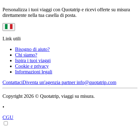
Personalizza i tuoi viaggi con Quotatrip e ricevi offerte su misura
direttamente nella tua casella di posta.
Link utili
Bisogno di aiuto?
Chi siamo?
Ispira i tuoi viaggi
Cookie e privacy
Informazioni legali
Contattaci
Diventa un'agenzia partner
info@quotatrip.com
Copyright 2026 © Quotatrip, viaggi su misura.
•
CGU