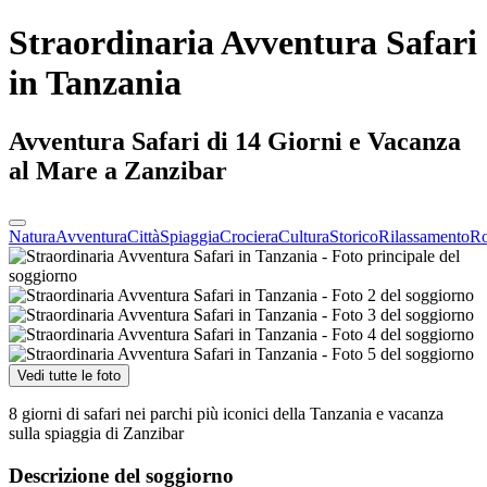
Straordinaria Avventura Safari
in Tanzania
Avventura Safari di 14 Giorni e Vacanza
al Mare a Zanzibar
Natura
Avventura
Città
Spiaggia
Crociera
Cultura
Storico
Rilassamento
Ro
Vedi tutte le foto
8 giorni di safari nei parchi più iconici della Tanzania e vacanza
sulla spiaggia di Zanzibar
Descrizione del soggiorno