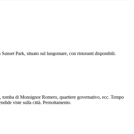
 Sunset Park, situato sul lungomare, con ristoranti disponibili.
rio, tomba di Monsignor Romero, quartiere governativo, ecc. Tempo
ndide viste sulla città. Pernottamento.