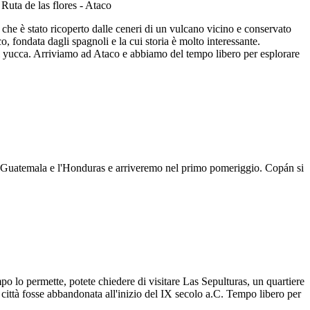
 che è stato ricoperto dalle ceneri di un vulcano vicino e conservato
o, fondata dagli spagnoli e la cui storia è molto interessante.
di yucca. Arriviamo ad Ataco e abbiamo del tempo libero per esplorare
 il Guatemala e l'Honduras e arriveremo nel primo pomeriggio. Copán si
po lo permette, potete chiedere di visitare Las Sepulturas, un quartiere
a città fosse abbandonata all'inizio del IX secolo a.C. Tempo libero per