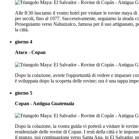
Alle 8:30 lasciamo il vostro hotel per visitare le rovine maya d
per secoli, fino al 1977. Successivamente, seguiamo la strada con 
Proseguiamo verso Nahuizalco, famosa per il suo artigianato, po
la città.
giorno 4
Ataco - Copan
Dopo la colazione, avrete l'opportunità di vedere e imparare co
è sviluppata dopo la scoperta delle rovine; ora è una tappa imperd
giorno 5
Copan - Antigua Guatemala
Dopo la colazione, la vostra guida vi porterà a visitare le rovi
residenziale delle rovine di Copan. I resti della città e le impo
il pranzo, poi continuazione verso Santa Ana, in El Salvador, p