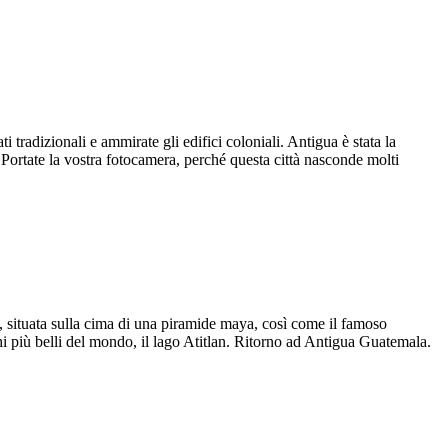
 tradizionali e ammirate gli edifici coloniali. Antigua è stata la
 Portate la vostra fotocamera, perché questa città nasconde molti
o, situata sulla cima di una piramide maya, così come il famoso
ghi più belli del mondo, il lago Atitlan. Ritorno ad Antigua Guatemala.