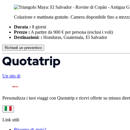
Colazione e mattinata gratuite. Camera disponibile fino a mezzo
Durata :
8 giorni
Prezzo :
A partire da 900 € per persona
(esclusi i voli)
Destinazioni: :
Honduras, Guatemala, El Salvador
Richiedi un preventivo
Un sito di
Personalizza i tuoi viaggi con Quotatrip e ricevi offerte su misura diret
Link utili
Bisogno di aiuto?