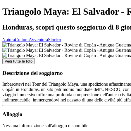
Triangolo Maya: El Salvador - 
Honduras, scopri questo soggiorno di 8 gio
Natura
Cultura
Avventura
Storico
Vedi tutte le foto
Descrizione del soggiorno
Imbarcatevi nel Tour del Triangolo Maya, una spedizione affascinante 
Copán in Honduras, un sito patrimonio mondiale dell'UNESCO, con impo
viaggio immersivo offre una profonda comprensione dell'antica civiltà 
indimenticabile, immergendovi nel passato di una delle civiltà più aff
Alloggio
Nessuna informazione sull'alloggio disponibile