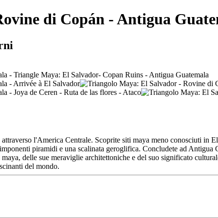
Rovine di Copán - Antigua Guat
rni
attraverso l'America Centrale. Scoprite siti maya meno conosciuti in El
nenti piramidi e una scalinata geroglifica. Concludete ad Antigua Guat
maya, delle sue meraviglie architettoniche e del suo significato cultur
ascinanti del mondo.