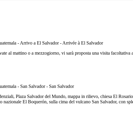
vate al mattino o a mezzogiorno, vi sarà proposta una visita facoltativa a
esidenziali, Plaza Salvador del Mundo, mappa in rilievo, chiesa El Rosa
rco nazionale El Boquerón, sulla cima del vulcano San Salvador, con sple