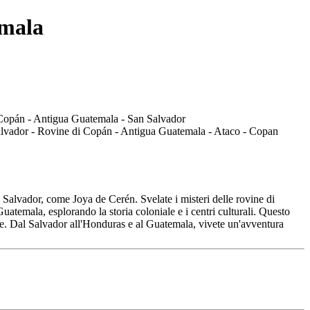
emala
 Salvador, come Joya de Cerén. Svelate i misteri delle rovine di
emala, esplorando la storia coloniale e i centri culturali. Questo
ale. Dal Salvador all'Honduras e al Guatemala, vivete un'avventura