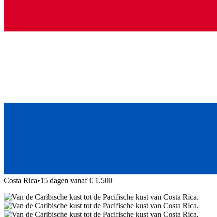
Costa Rica
•
15 dagen vanaf € 1.500