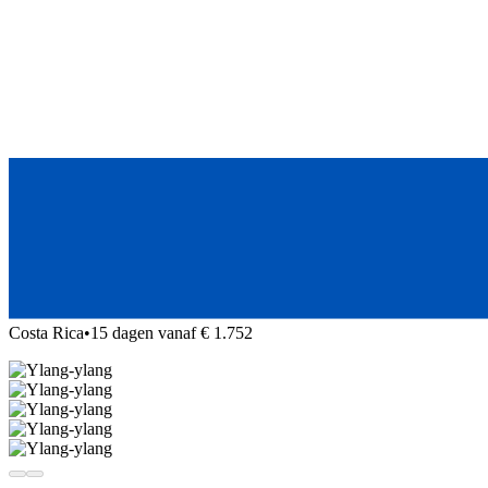
Costa Rica
•
15 dagen vanaf € 1.752