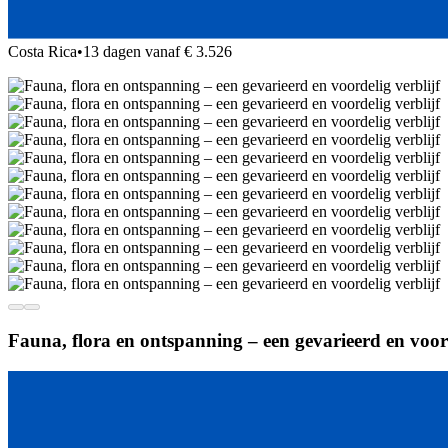
Costa Rica
•
13 dagen vanaf € 3.526
Fauna, flora en ontspanning – een gevarieerd en voord