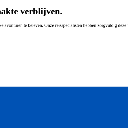
kte verblijven.
jke avonturen te beleven. Onze reisspecialisten hebben zorgvuldig dez