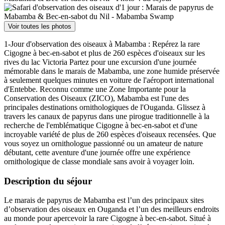
Voir toutes les photos
1-Jour d'observation des oiseaux à Mabamba : Repérez la rare
Cigogne à bec-en-sabot et plus de 260 espèces d'oiseaux sur les
rives du lac Victoria Partez pour une excursion d'une journée
mémorable dans le marais de Mabamba, une zone humide préservée
à seulement quelques minutes en voiture de l'aéroport international
d'Entebbe. Reconnu comme une Zone Importante pour la
Conservation des Oiseaux (ZICO), Mabamba est l'une des
principales destinations ornithologiques de l'Ouganda. Glissez à
travers les canaux de papyrus dans une pirogue traditionnelle à la
recherche de l'emblématique Cigogne à bec-en-sabot et d'une
incroyable variété de plus de 260 espèces d'oiseaux recensées. Que
vous soyez un ornithologue passionné ou un amateur de nature
débutant, cette aventure d'une journée offre une expérience
ornithologique de classe mondiale sans avoir à voyager loin.
Description du séjour
Le marais de papyrus de Mabamba est l’un des principaux sites
d’observation des oiseaux en Ouganda et l’un des meilleurs endroits
au monde pour apercevoir la rare Cigogne à bec-en-sabot. Situé à