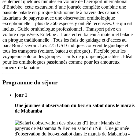
seulement quelques minutes en voiture de l’aéroport international
d’Entebbe, cette excursion d’une journée complète combine une
paisible balade en pirogue traditionnelle à travers des canaux
luxuriants de papyrus avec une observation ornithologique
exceptionnelle—plus de 260 espèces y ont été recensées. Ce qui est
inclus . Guide ornithologue professionnel . Transport privé en
voiture depuis/vers Entebbe . Transfert en bateau à moteur et balade
en pirogue traditionnelle . Tous les frais de guidage et d’accès au
parc Bon à savoir . Les 275 USD indiqués couvrent le guidage et
tous les transports (voiture, bateau et pirogue) . Flexible pour les
voyageurs solo ou les groupes—tarifs de groupe négociables . Idéal
pour les ornithologues passionnés comme pour les amoureux
curieux de la nature
Programme du séjour
jour 1
Une journée d'observation du bec-en-sabot dans le marais
de Mabamba