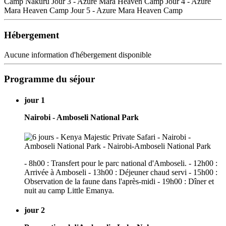
Camp Nakuru Jour 3 - Azure Mara Heaven Camp Jour 4 - Azure
Mara Heaven Camp Jour 5 - Azure Mara Heaven Camp
Hébergement
Aucune information d'hébergement disponible
Programme du séjour
jour 1
Nairobi - Amboseli National Park
- 8h00 : Transfert pour le parc national d'Amboseli. - 12h00 :
Arrivée à Amboseli - 13h00 : Déjeuner chaud servi - 15h00 :
Observation de la faune dans l'après-midi - 19h00 : Dîner et
nuit au camp Little Emanya.
jour 2