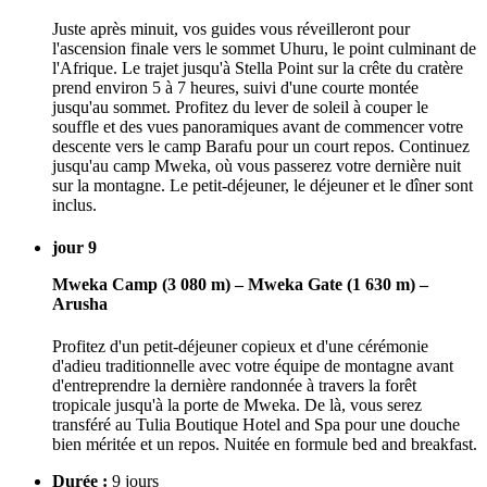
Juste après minuit, vos guides vous réveilleront pour
l'ascension finale vers le sommet Uhuru, le point culminant de
l'Afrique. Le trajet jusqu'à Stella Point sur la crête du cratère
prend environ 5 à 7 heures, suivi d'une courte montée
jusqu'au sommet. Profitez du lever de soleil à couper le
souffle et des vues panoramiques avant de commencer votre
descente vers le camp Barafu pour un court repos. Continuez
jusqu'au camp Mweka, où vous passerez votre dernière nuit
sur la montagne. Le petit-déjeuner, le déjeuner et le dîner sont
inclus.
jour 9
Mweka Camp (3 080 m) – Mweka Gate (1 630 m) –
Arusha
Profitez d'un petit-déjeuner copieux et d'une cérémonie
d'adieu traditionnelle avec votre équipe de montagne avant
d'entreprendre la dernière randonnée à travers la forêt
tropicale jusqu'à la porte de Mweka. De là, vous serez
transféré au Tulia Boutique Hotel and Spa pour une douche
bien méritée et un repos. Nuitée en formule bed and breakfast.
Durée :
9 jours