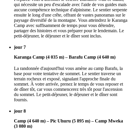
qui nécessite un peu d'escalade avec l'aide de vos guides mais
aucune compétence technique d'alpinisme. Le sentier serpente
ensuite le long d'une crête, offrant de vastes panoramas sur le
paysage diversifié de la montagne. Vous atteindrez le Karanga
Camp avec suffisamment de temps pour vous détendre,
partager des histoires et vous préparer pour le lendemain. Le
petit-déjeuner, le déjeuner et le dîner sont inclus.
jour 7
Karanga Camp (4 035 m) – Barafu Camp (4 640 m)
La randonnée d'aujourd'hui vous amène au camp Barafu, la
base pour votre tentative de sommet. Le sentier traverse un
terrain rocheux et exposé, signalant l'approche finale du
sommet. À votre arrivée, prenez le temps de vous reposer et
de dîner tôt, car vous commencerez très tôt pour l'ascension
du sommet. Le petit-déjeuner, le déjeuner et le dîner sont
fournis.
jour 8
Camp (4 640 m) – Pic Uhuru (5 895 m) – Camp Mweka
(3 080 m)