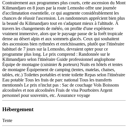
Contrairement aux programmes plus courts, cette ascension du Mont
Kilimandjaro en 8 jours par la route Lemosho offre une journée
d'acclimatation essentielle, ce qui augmente considérablement les
chances de réussir l'ascension. Les randonneurs apprécient bien plus
la beauté du Kilimandjaro tout en s'adaptant mieux à l'altitude. À
travers les changements de météo, on profite d'une expérience
vraiment immersive, alors que le paysage passe de la forêt tropicale
dense au désert alpin et aux sommets glacés. Ceux qui souhaitent
des ascensions bien rythmées et enrichissantes, plutôt que l'itinéraire
habituel de 7 jours sur la Lemosho, devraient opter pour ce
programme plus long. Le prix comprend : Randonnée sur le
Kilimandjaro selon l'itinéraire Guide professionnel anglophone
Équipe de montagne (cuisinier & porteurs) Nuits en hôtels et tentes
de montagne Équipement de camping (tentes, matelas, chaises,
tables, etc.) Toilettes portables et tente toilette Repas selon l'itinéraire
Eau potable Tous les frais de parc national Tous les transferts
mentionnés Le prix n'inclut pas : Sac de couchage Vols Boissons
alcoolisées et non alcoolisées Frais de visa Pourboires Argent
personnel pour souvenirs, etc. Assurance voyage
Hébergement
Tente