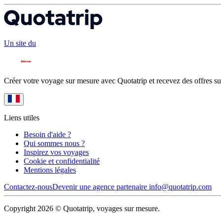
Un site du
Créer votre voyage sur mesure avec Quotatrip et recevez des offres su
Liens utiles
Besoin d'aide ?
Qui sommes nous ?
Inspirez vos voyages
Cookie et confidentialité
Mentions légales
Contactez-nous
Devenir une agence partenaire
info@quotatrip.com
Copyright 2026 © Quotatrip, voyages sur mesure.