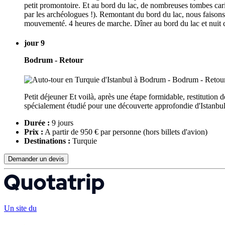
petit promontoire. Et au bord du lac, de nombreuses tombes car
par les archéologues !). Remontant du bord du lac, nous faisons
mouvementé. 4 heures de marche. Dîner au bord du lac et nuit c
jour 9
Bodrum - Retour
Petit déjeuner Et voilà, après une étape formidable, restitution
spécialement étudié pour une découverte approfondie d'Istanbul
Durée :
9 jours
Prix :
A partir de 950 € par personne
(hors billets d'avion)
Destinations :
Turquie
Demander un devis
Un site du