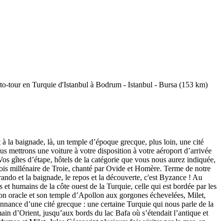
 à la baignade, là, un temple d’époque grecque, plus loin, une cité
mettrons une voiture à votre disposition à votre aéroport d’arrivée
Vos gîtes d’étape, hôtels de la catégorie que vous nous aurez indiquée,
q fois millénaire de Troie, chanté par Ovide et Homère. Terme de notre
 rando et la baignade, le repos et la découverte, c'est Byzance ! Au
et humains de la côte ouest de la Turquie, celle qui est bordée par les
son oracle et son temple d’Apollon aux gorgones échevelées, Milet,
donnance d’une cité grecque : une certaine Turquie qui nous parle de la
ain d’Orient, jusqu’aux bords du lac Bafa où s’étendait l’antique et