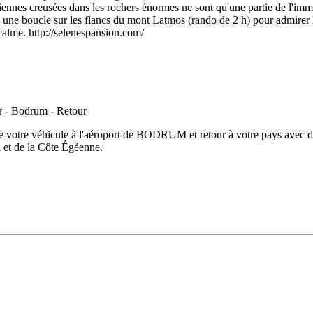
iennes creusées dans les rochers énormes ne sont qu'une partie de l'i
 une boucle sur les flancs du mont Latmos (rando de 2 h) pour admirer 
alme. http://selenespansion.com/
 de votre véhicule à l'aéroport de BODRUM et retour à votre pays avec de
 et de la Côte Égéenne.