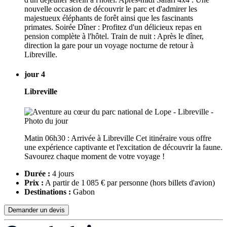
nouvelle occasion de découvrir le parc et d'admirer les
majestueux éléphants de forêt ainsi que les fascinants
primates. Soirée Dîner : Profitez d'un délicieux repas en
pension complète à l'hôtel. Train de nuit : Après le dîner,
direction la gare pour un voyage nocturne de retour à
Libreville.
jour 4
Libreville
Matin 06h30 : Arrivée à Libreville Cet itinéraire vous offre
une expérience captivante et l'excitation de découvrir la faune.
Savourez chaque moment de votre voyage !
Durée :
4 jours
Prix :
A partir de 1 085 € par personne
(hors billets d'avion)
Destinations :
Gabon
Demander un devis