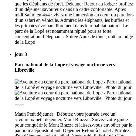
que les éléphants de forêt. Déjeuner Retour au lodge : profitez
d’un déjeuner savoureux dans un cadre confortable. Après-
midi Safari en 4x4 : vivez une immersion au cœur du parc lors
d’un safari en véhicule. Admirez les éléphants, les buffles et
les primates évoluant librement dans leur habitat naturel. Le
parc de la Lopé est notamment réputé pour sa forte
concentration d’éléphants. Soirée Après le dîner, nuit au lodge
de la Lopé
jour 3
Parc national de la Lopé et voyage nocturne vers
Libreville
Matin Petit déjeuner : Débutez votre journée avec un
savoureux petit déjeuner. Mont Brazza : Suivez votre guide
pour conquérir le Mont Brazza et laissez-vous envoûter par le
panorama époustouflant. Déjeuner Retour à l'hôtel : Profitez
d'un déjeuner serein à l'hôtel. Après-midi Safari 4x4 : Une