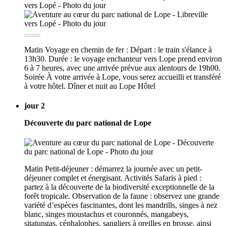
Matin Voyage en chemin de fer : Départ : le train s'élance à
13h30. Durée : le voyage enchanteur vers Lope prend environ
6 à 7 heures, avec une arrivée prévue aux alentours de 19h00.
Soirée À votre arrivée à Lope, vous serez accueilli et transféré
à votre hôtel. Dîner et nuit au Lope Hôtel
jour 2
Découverte du parc national de Lope
Matin Petit-déjeuner : démarrez la journée avec un petit-
déjeuner complet et énergisant. Activités Safaris à pied :
partez à la découverte de la biodiversité exceptionnelle de la
forêt tropicale. Observation de la faune : observez une grande
variété d’espèces fascinantes, dont les mandrills, singes à nez
blanc, singes moustachus et couronnés, mangabeys,
sitatungas, céphalophes, sangliers à oreilles en brosse, ainsi