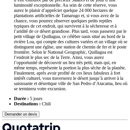
luminosité exceptionnelle. Au sein de cette réserve, vous
aurez le plaisir d’apprécier quelque 24 000 hectares de
plantations artificielles de Tamarugo et, si vous avez de la
chance, vous pourrez observer quelques petits reptiles
typiques de cet endroit, qui survivent à la sécheresse et à
l’aridité de ce désert grandiose. Plus tard, vous passerez par le
petit village de Quillagua, ce célèbre oasis situé au bord de la
rivière Loa, qui compte des cultures variées et un village où se
distinguent une église, une station de chemin de fer et le poste
frontière. Selon le National Geographic, Quillagua est
l’endroit le plus sec de la Terre. Ainsi, vous aurez
l’opportunité de découvrir un lieu très petit, mais qui, en
même temps, représente la portion la plus sèche de la planète.
Finalement, après avoir profité de ces lieux fabuleux à fort
intérêt culturel, vous traverserez le désert jusqu’à arriver à la
saisissante et désertique ville de San Pedro d’Atacama, lieu où
se terminera votre excursion.
Durée :
5 jours
Destinations :
Chili
Demander un devis