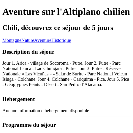
Aventure sur l'Altiplano chilien
Chili, découvrez ce séjour de 5 jours
Montagne
Nature
Aventure
Historique
Description du séjour
Jour 1. Arica - village de Socoroma - Putre. Jour 2. Putre - Parc
National Lauca - Lac Chungara - Putre. Jour 3. Putre - Réserve
Nationale « Las Vicuñas » - Salar de Surire - Parc National Volcan
Isluga - Colchane. Jour 4. Colchane - Cariquima - Pica. Jour 5. Pica
- Géoglyphes Peints - Désert - San Pedro d’Atacama.
Hébergement
Aucune information d'hébergement disponible
Programme du séjour