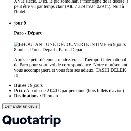
XVIe siècle. D'ici, le pic Jomolhari ("montagne de la déesse")
peut être vu par temps clair (Alt. 7 329 m/24 029 ft.). Nuit à
l'hôtel.
jour 9
Paro - Départ
Après le petit-déjeuner, rendez-vous à l'aéroport international
de Paro pour votre vol de correspondance. Notre représentant
vous accompagnera et vous fera ses adieux. TASHI DELEK
!!!
Durée :
9 jours
Prix :
A partir de 2 040 € par personne
(hors billets d'avion)
Destinations :
Bhoutan
Demander un devis