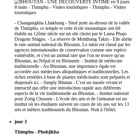
- Changangkha Lhakhang - Situé juste au-dessus de la vallée
de Thimphu, ce temple et cette école monastique ont été
établis au 12ème siècle sur un site choisi par le Lama Phajo
Drugom Shigpo. - La réserve de Motithang Takin - Elle abrite
le rare animal national du Bhoutan. Le takin est classé par les
agences internationales de conservation comme une espèce
vulnérable, et c'est un animal rare que l'on ne trouve qu'au
Bhoutan, au Népal et en Birmanie. - Institut de médecine
traditionnelle - Au Bhoutan, une importance égale est
accordée aux médecines allopathiques et traditionnelles. Les
riches remèdes à base de plantes médicinales sont préparés et
dispensés ici. - Simply Bhutan - C'est un musée vivant et
interactif qui offre une introduction rapide aux différents
aspects de la vie traditionnelle au Bhoutan. - Institut national
pour Zorig Chusum - L'école des arts et de l'artisanat est un
institut où les étudiants suivent un cours de six ans sur les 13
arts et métiers traditionnels du Bhoutan. Nuit à l'hôtel.
jour 3
Thimphu - Phobjikha