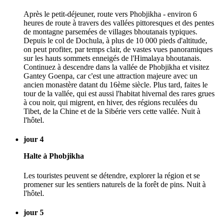
Après le petit-déjeuner, route vers Phobjikha - environ 6
heures de route à travers des vallées pittoresques et des pentes
de montagne parsemées de villages bhoutanais typiques.
Depuis le col de Dochula, à plus de 10 000 pieds d'altitude,
on peut profiter, par temps clair, de vastes vues panoramiques
sur les hauts sommets enneigés de l'Himalaya bhoutanais.
Continuez à descendre dans la vallée de Phobjikha et visitez
Gantey Goenpa, car c'est une attraction majeure avec un
ancien monastère datant du 16ème siècle. Plus tard, faites le
tour de la vallée, qui est aussi l'habitat hivernal des rares grues
à cou noir, qui migrent, en hiver, des régions reculées du
Tibet, de la Chine et de la Sibérie vers cette vallée. Nuit à
l'hôtel.
jour 4
Halte à Phobjikha
Les touristes peuvent se détendre, explorer la région et se
promener sur les sentiers naturels de la forêt de pins. Nuit à
l'hôtel.
jour 5