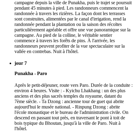
campagne depuis la ville de Punakha, puis le trajet se poursuit
pendant 45 minutes à pied. Les randonneurs commencent la
randonnée à travers les rizières. La façon dont les terrasses
sont construites, alimentées par le canal d'irrigation, rend la
randonnée pendant la plantation ou la saison des récoltes
particulièrement agréable et offre une vue panoramique sur la
campagne. Au pied de la colline, le véritable sentier
commence à travers les forêts de pins. À l'arrivée, les
randonneurs peuvent profiter de la vue spectaculaire sur la
vallée en contrebas. Nuit à l'hôtel.
jour 7
Punakha - Paro
Après le petit-déjeuner, route vers Paro. Durée de la conduite :
environ 4 heures. Visite : - Kyichu Lhakhang : un des plus
anciens et des plus sacrés temples du royaume, datant du
7ème siècle. - Ta Dzong : ancienne tour de guet qui abrite
aujourd'hui le musée national. - Rinpung Dzong : abrite
l'école monastique et le bureau de l'administration civile. On
descend en passant tout près, en traversant le pont à toit de
bois typique du Bhoutan, jusqu'à la ville de Paro. Nuit à
l'hôtel.