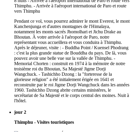
Pendant ce vol, vous pourrez admirer le mont Everest, le mont
Kanchenjunga et d'autres montagnes de l'Himalaya,
notamment les monts sacrés Jhomolhari et Jichu Drake au
Bhoutan. À votre arrivée à l'aéroport de Paro, notre
représentant vous accueillera et vous conduira à Thimphu.
Après le déjeuner, visite : - Buddha Point / Kuensel Phodrang
: c'est la plus grande statue de Bouddha du pays. De là, vous
pouvez avoir une belle vue sur la vallée de Thimphu. -
Memorial Chorten : construit en 1974 à la mémoire de notre
troisième roi du Bhoutan, Sa Majesté Jigme Dorji
Wangchuck. - Tashichho Dzong : la "forteresse de la
glorieuse religion" a été initialement érigée en 1641 et
reconstruite par le roi Jigme Dorji Wangchuck dans les années
1960. Tashichho Dzong abrite certains ministères, le
secrétariat de Sa Majesté et le corps central des moines. Nuit à
l'hôtel.
jour 2
Thimphu - Visites touristiques