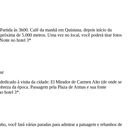
 Partida às 3h00. Café da manhã em Quisiuna, depois início da
próxima de 5.000 metros. Uma vez no local, você poderá tirar fotos
Noite no hotel 3*
dedicado à visita da cidade: El Mirador de Carmen Alto (de onde se
nobreza da época. Passagem pela Plaza de Armas e sua fonte
o hotel 3*.
o, você fará várias paradas para admirar a paisagem e rebanhos de