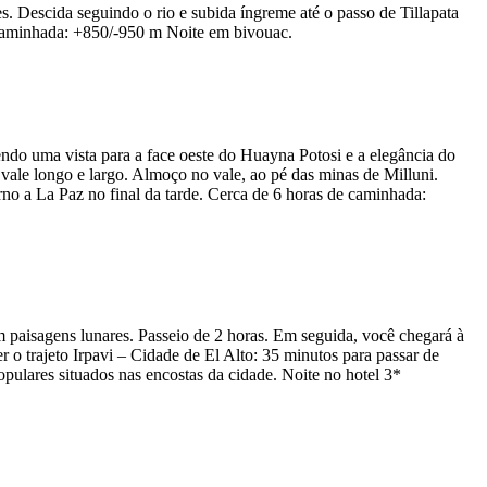
. Descida seguindo o rio e subida íngreme até o passo de Tillapata
 caminhada: +850/-950 m Noite em bivouac.
endo uma vista para a face oeste do Huayna Potosi e a elegância do
vale longo e largo. Almoço no vale, ao pé das minas de Milluni.
no a La Paz no final da tarde. Cerca de 6 horas de caminhada:
 paisagens lunares. Passeio de 2 horas. Em seguida, você chegará à
 o trajeto Irpavi – Cidade de El Alto: 35 minutos para passar de
opulares situados nas encostas da cidade. Noite no hotel 3*