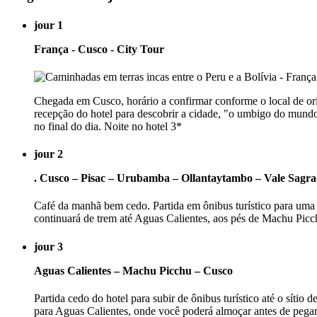
jour 1
França - Cusco - City Tour
Chegada em Cusco, horário a confirmar conforme o local de orig
recepção do hotel para descobrir a cidade, "o umbigo do mund
no final do dia. Noite no hotel 3*
jour 2
. Cusco – Pisac – Urubamba – Ollantaytambo – Vale Sagra
Café da manhã bem cedo. Partida em ônibus turístico para uma 
continuará de trem até Aguas Calientes, aos pés de Machu Picch
jour 3
Aguas Calientes – Machu Picchu – Cusco
Partida cedo do hotel para subir de ônibus turístico até o sítio
para Aguas Calientes, onde você poderá almoçar antes de pegar 