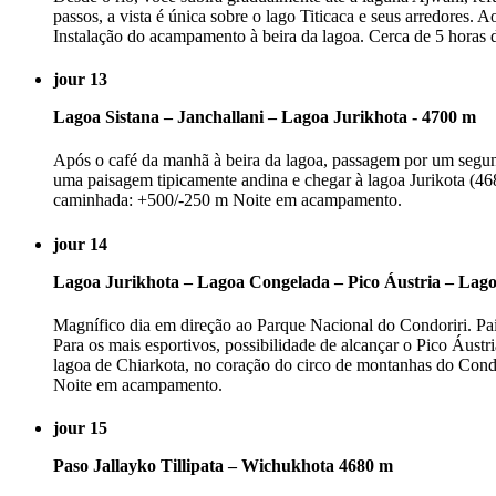
passos, a vista é única sobre o lago Titicaca e seus arredores.
Instalação do acampamento à beira da lagoa. Cerca de 5 hora
jour 13
Lagoa Sistana – Janchallani – Lagoa Jurikhota - 4700 m
Após o café da manhã à beira da lagoa, passagem por um segun
uma paisagem tipicamente andina e chegar à lagoa Jurikota (
caminhada: +500/-250 m Noite em acampamento.
jour 14
Lagoa Jurikhota – Lagoa Congelada – Pico Áustria – Lago
Magnífico dia em direção ao Parque Nacional do Condoriri. Pa
Para os mais esportivos, possibilidade de alcançar o Pico Áust
lagoa de Chiarkota, no coração do circo de montanhas do Con
Noite em acampamento.
jour 15
Paso Jallayko Tillipata – Wichukhota 4680 m