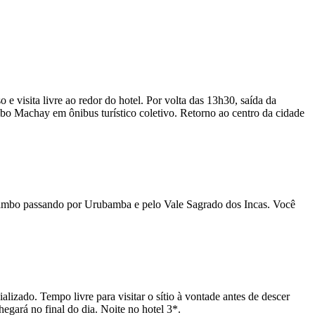
 visita livre ao redor do hotel. Por volta das 13h30, saída da
o Machay em ônibus turístico coletivo. Retorno ao centro da cidade
aytambo passando por Urubamba e pelo Vale Sagrado dos Incas. Você
alizado. Tempo livre para visitar o sítio à vontade antes de descer
egará no final do dia. Noite no hotel 3*.