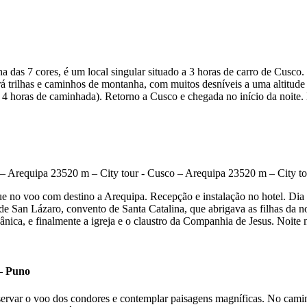
 das 7 cores, é um local singular situado a 3 horas de carro de Cusco.
trilhas e caminhos de montanha, com muitos desníveis a uma altitude 
 4 horas de caminhada). Retorno a Cusco e chegada no início da noite. 
ue no voo com destino a Arequipa. Recepção e instalação no hotel. Dia 
 de San Lázaro, convento de Santa Catalina, que abrigava as filhas da 
nica, e finalmente a igreja e o claustro da Companhia de Jesus. Noite n
– Puno
ervar o voo dos condores e contemplar paisagens magníficas. No caminh