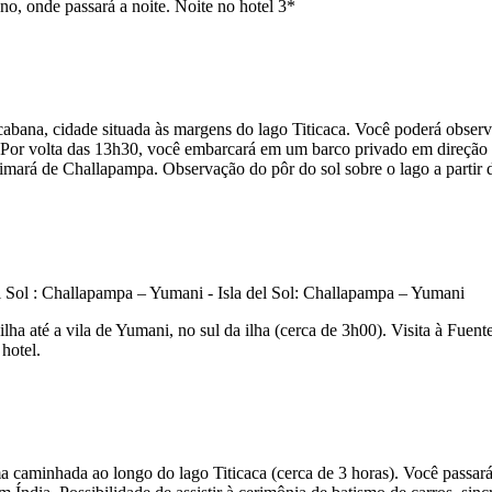
no, onde passará a noite. Noite no hotel 3*
abana, cidade situada às margens do lago Titicaca. Você poderá observa
or volta das 13h30, você embarcará em um barco privado em direção ao
 aimará de Challapampa. Observação do pôr do sol sobre o lago a partir d
ha até a vila de Yumani, no sul da ilha (cerca de 3h00). Visita à Fuente
 hotel.
 caminhada ao longo do lago Titicaca (cerca de 3 horas). Você passará 