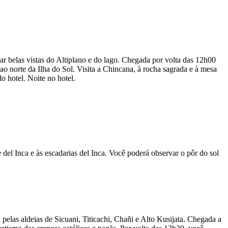
r belas vistas do Altiplano e do lago. Chegada por volta das 12h00
 norte da Ilha do Sol. Visita a Chincana, à rocha sagrada e à mesa
o hotel. Noite no hotel.
 del Inca e às escadarias del Inca. Você poderá observar o pôr do sol
pelas aldeias de Sicuani, Titicachi, Chañi e Alto Kusijata. Chegada a