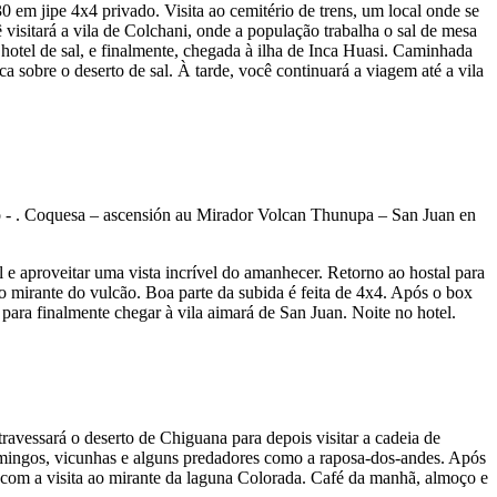
 em jipe 4x4 privado. Visita ao cemitério de trens, um local onde se
isitará a vila de Colchani, onde a população trabalha o sal de mesa
o hotel de sal, e finalmente, chegada à ilha de Inca Huasi. Caminhada
ca sobre o deserto de sal. À tarde, você continuará a viagem até a vila
l e aproveitar uma vista incrível do amanhecer. Retorno ao hostal para
 mirante do vulcão. Boa parte da subida é feita de 4x4. Após o box
o para finalmente chegar à vila aimará de San Juan. Noite no hotel.
ravessará o deserto de Chiguana para depois visitar a cadeia de
amingos, vicunhas e alguns predadores como a raposa-dos-andes. Após
, com a visita ao mirante da laguna Colorada. Café da manhã, almoço e