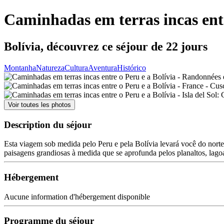
Caminhadas em terras incas entr
Bolívia, découvrez ce séjour de 22 jours
Montanha
Natureza
Cultura
Aventura
Histórico
Voir toutes les photos
Description du séjour
Esta viagem sob medida pelo Peru e pela Bolívia levará você do norte
paisagens grandiosas à medida que se aprofunda pelos planaltos, lagoa
Hébergement
Aucune information d'hébergement disponible
Programme du séjour