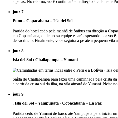
alpacas. No retorno, você continuará em direção à cidade de Pu
jour 7
Puno – Copacabana – Isla del Sol
Partida do hotel cedo pela manhã de ônibus em direção a Copac
em Copacabana, onde nossa equipe estará esperando por você. P
de sacrifício. Finalmente, você seguirá a pé até a pequena vila
jour 8
Isla del Sol : Challapampa – Yumani
Saída de Challapampa para fazer uma caminhada pela crista da il
a partir da crista sul da ilha, na vila aimará de Yumani. Noite no
jour 9
. Isla del Sol – Yampupata - Copacabana – La Paz
Partida cedo de Yumani de barco até Yampupata para iniciar uma