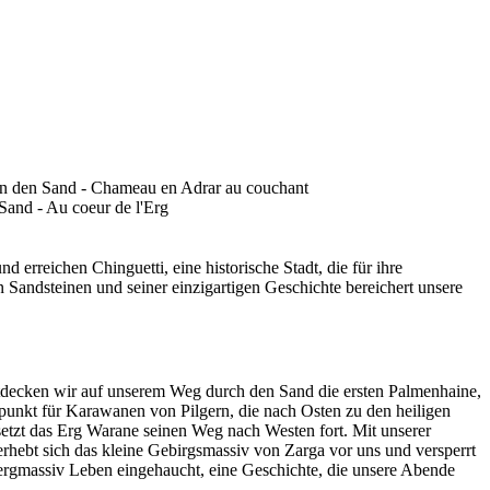
reichen Chinguetti, eine historische Stadt, die für ihre
Sandsteinen und seiner einzigartigen Geschichte bereichert unsere
decken wir auf unserem Weg durch den Sand die ersten Palmenhaine,
ffpunkt für Karawanen von Pilgern, die nach Osten zu den heiligen
t setzt das Erg Warane seinen Weg nach Westen fort. Mit unserer
hebt sich das kleine Gebirgsmassiv von Zarga vor uns und versperrt
ergmassiv Leben eingehaucht, eine Geschichte, die unsere Abende