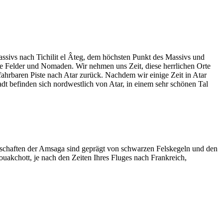
ssivs nach Tichilit el Âteg, dem höchsten Punkt des Massivs und
e Felder und Nomaden. Wir nehmen uns Zeit, diese herrlichen Orte
hrbaren Piste nach Atar zurück. Nachdem wir einige Zeit in Atar
dt befinden sich nordwestlich von Atar, in einem sehr schönen Tal
ndschaften der Amsaga sind geprägt von schwarzen Felskegeln und den
uakchott, je nach den Zeiten Ihres Fluges nach Frankreich,