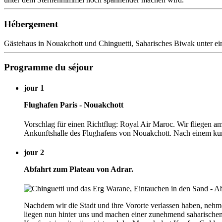
Hébergement
Gästehaus in Nouakchott und Chinguetti, Saharisches Biwak unter ei
Programme du séjour
jour 1
Flughafen Paris - Nouakchott
Vorschlag für einen Richtflug: Royal Air Maroc. Wir fliegen 
Ankunftshalle des Flughafens von Nouakchott. Nach einem kurze
jour 2
Abfahrt zum Plateau von Adrar.
Nachdem wir die Stadt und ihre Vororte verlassen haben, nehmen
liegen nun hinter uns und machen einer zunehmend saharischen V