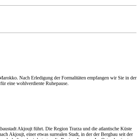
 Marokko. Nach Erledigung der Formalitäten empfangen wir Sie in der
 für eine wohlverdiente Ruhepause.
baustadt Akjoujt führt. Die Region Trarza und die atlantische Küste
h Akjoujt, einer etwas surrealen Stadt, in der der Bergbau seit der