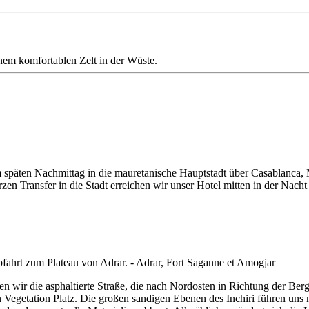
nem komfortablen Zelt in der Wüste.
am späten Nachmittag in die mauretanische Hauptstadt über Casablanca,
n Transfer in die Stadt erreichen wir unser Hotel mitten in der Nacht
 wir die asphaltierte Straße, die nach Nordosten in Richtung der Berg
egetation Platz. Die großen sandigen Ebenen des Inchiri führen uns nac