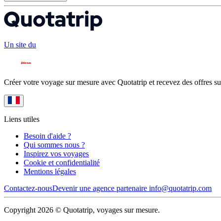
Un site du
Créer votre voyage sur mesure avec Quotatrip et recevez des offres su
Liens utiles
Besoin d'aide ?
Qui sommes nous ?
Inspirez vos voyages
Cookie et confidentialité
Mentions légales
Contactez-nous
Devenir une agence partenaire
info@quotatrip.com
Copyright 2026 © Quotatrip, voyages sur mesure.