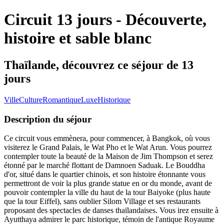
Circuit 13 jours - Découverte,
histoire et sable blanc
Thaïlande, découvrez ce séjour de 13
jours
Ville
Culture
Romantique
Luxe
Historique
Description du séjour
Ce circuit vous emmènera, pour commencer, à Bangkok, où vous
visiterez le Grand Palais, le Wat Pho et le Wat Arun. Vous pourrez
contempler toute la beauté de la Maison de Jim Thompson et serez
étonné par le marché flottant de Damnoen Saduak. Le Bouddha
d'or, situé dans le quartier chinois, et son histoire étonnante vous
permettront de voir la plus grande statue en or du monde, avant de
pouvoir contempler la ville du haut de la tour Baiyoke (plus haute
que la tour Eiffel), sans oublier Silom Village et ses restaurants
proposant des spectacles de danses thaïlandaises. Vous irez ensuite à
Ayutthaya admirer le parc historique, témoin de l'antique Royaume