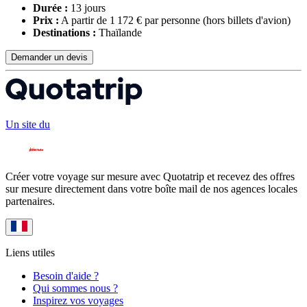
Durée :
13 jours
Prix :
A partir de 1 172 € par personne
(hors billets d'avion)
Destinations :
Thaïlande
Demander un devis
Un site du
Créer votre voyage sur mesure avec Quotatrip et recevez des offres
sur mesure directement dans votre boîte mail de nos agences locales
partenaires.
Liens utiles
Besoin d'aide ?
Qui sommes nous ?
Inspirez vos voyages