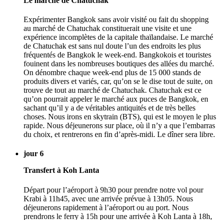
Le marché de Chatuchak
Expérimenter Bangkok sans avoir visité ou fait du shopping
au marché de Chatuchak constituerait une visite et une
expérience incomplètes de la capitale thaïlandaise. Le marché
de Chatuchak est sans nul doute l’un des endroits les plus
fréquentés de Bangkok le week-end. Bangkokois et touristes
fouinent dans les nombreuses boutiques des allées du marché.
On dénombre chaque week-end plus de 15 000 stands de
produits divers et variés, car, qu’on se le dise tout de suite, on
trouve de tout au marché de Chatuchak. Chatuchak est ce
qu’on pourrait appeler le marché aux puces de Bangkok, en
sachant qu’il y a de véritables antiquités et de très belles
choses. Nous irons en skytrain (BTS), qui est le moyen le plus
rapide. Nous déjeunerons sur place, où il n’y a que l’embarras
du choix, et rentrerons en fin d’après-midi. Le dîner sera libre.
jour 6
Transfert à Koh Lanta
Départ pour l’aéroport à 9h30 pour prendre notre vol pour
Krabi à 11h45, avec une arrivée prévue à 13h05. Nous
déjeunerons rapidement à l’aéroport ou au port. Nous
prendrons le ferry à 15h pour une arrivée à Koh Lanta à 18h,