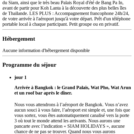
du Siam, ainsi que le très beau Palais Royal d'été de Bang Pa In,
avant de partir pour Koh Lanta à la découverte des plus belles îles
de Thaïlande. LES PLUS : Accompagnement francophone 24h/24,
de votre arrivée à l'aéroport jusqu'à votre départ. Prêt d'un téléphone
portable local à chaque participant. Petit groupe ou en privatif.
Hébergement
Aucune information d'hébergement disponible
Programme du séjour
jour 1
Arrivée à Bangkok : le Grand Palais, Wat Pho, Wat Arun
et un roof bar après le dîner.
Nous vous attendrons à l’aéroport de Bangkok. Vous n’avez
aucun souci à vous faire, l’aéroport est simple et, une fois que
vous sortez, vous êtes automatiquement canalisé vers la porte
3 où tout le monde attend les arrivants. Nous aurons une
pancarte avec l’indication « SIAM HOLIDAYS », aucune
chance de ne pas se trouver. Quand nous vous aurons