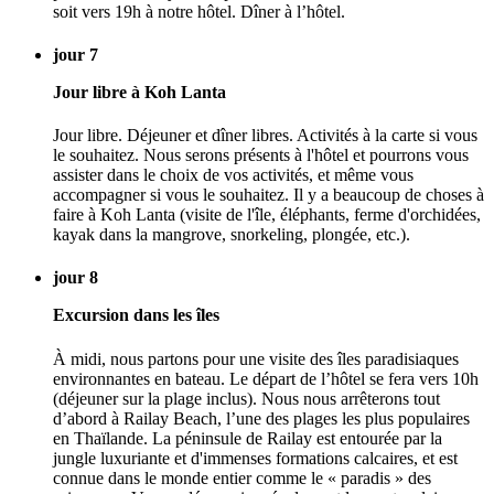
soit vers 19h à notre hôtel. Dîner à l’hôtel.
jour 7
Jour libre à Koh Lanta
Jour libre. Déjeuner et dîner libres. Activités à la carte si vous
le souhaitez. Nous serons présents à l'hôtel et pourrons vous
assister dans le choix de vos activités, et même vous
accompagner si vous le souhaitez. Il y a beaucoup de choses à
faire à Koh Lanta (visite de l'île, éléphants, ferme d'orchidées,
kayak dans la mangrove, snorkeling, plongée, etc.).
jour 8
Excursion dans les îles
À midi, nous partons pour une visite des îles paradisiaques
environnantes en bateau. Le départ de l’hôtel se fera vers 10h
(déjeuner sur la plage inclus). Nous nous arrêterons tout
d’abord à Railay Beach, l’une des plages les plus populaires
en Thaïlande. La péninsule de Railay est entourée par la
jungle luxuriante et d'immenses formations calcaires, et est
connue dans le monde entier comme le « paradis » des