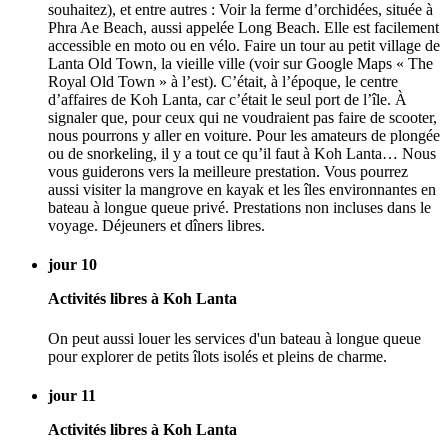
souhaitez), et entre autres : Voir la ferme d’orchidées, située à
Phra Ae Beach, aussi appelée Long Beach. Elle est facilement
accessible en moto ou en vélo. Faire un tour au petit village de
Lanta Old Town, la vieille ville (voir sur Google Maps « The
Royal Old Town » à l’est). C’était, à l’époque, le centre
d’affaires de Koh Lanta, car c’était le seul port de l’île. À
signaler que, pour ceux qui ne voudraient pas faire de scooter,
nous pourrons y aller en voiture. Pour les amateurs de plongée
ou de snorkeling, il y a tout ce qu’il faut à Koh Lanta… Nous
vous guiderons vers la meilleure prestation. Vous pourrez
aussi visiter la mangrove en kayak et les îles environnantes en
bateau à longue queue privé. Prestations non incluses dans le
voyage. Déjeuners et dîners libres.
jour 10
Activités libres à Koh Lanta
On peut aussi louer les services d'un bateau à longue queue
pour explorer de petits îlots isolés et pleins de charme.
jour 11
Activités libres à Koh Lanta