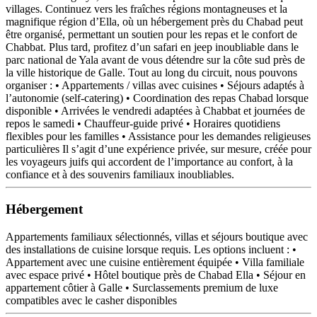
villages. Continuez vers les fraîches régions montagneuses et la
magnifique région d’Ella, où un hébergement près du Chabad peut
être organisé, permettant un soutien pour les repas et le confort de
Chabbat. Plus tard, profitez d’un safari en jeep inoubliable dans le
parc national de Yala avant de vous détendre sur la côte sud près de
la ville historique de Galle. Tout au long du circuit, nous pouvons
organiser : • Appartements / villas avec cuisines • Séjours adaptés à
l’autonomie (self-catering) • Coordination des repas Chabad lorsque
disponible • Arrivées le vendredi adaptées à Chabbat et journées de
repos le samedi • Chauffeur-guide privé • Horaires quotidiens
flexibles pour les familles • Assistance pour les demandes religieuses
particulières Il s’agit d’une expérience privée, sur mesure, créée pour
les voyageurs juifs qui accordent de l’importance au confort, à la
confiance et à des souvenirs familiaux inoubliables.
Hébergement
Appartements familiaux sélectionnés, villas et séjours boutique avec
des installations de cuisine lorsque requis. Les options incluent : •
Appartement avec une cuisine entièrement équipée • Villa familiale
avec espace privé • Hôtel boutique près de Chabad Ella • Séjour en
appartement côtier à Galle • Surclassements premium de luxe
compatibles avec le casher disponibles