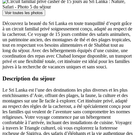
Voir toutes les photos
Découvrez la beauté du Sri Lanka en toute tranquillité d’esprit grâce
à un circuit familial privé soigneusement conçu, adapté au respect de
la cacherout. Ce voyage de 15 jours combine des safaris animaliers,
un patrimoine ancien, des montagnes de thé et des plages tropicales,
tout en respectant vos besoins alimentaires et de Shabbat tout au
long du séjour. Avec des hébergements équipés d’une cuisine, une
coordination des repas avec Chabad lorsque disponible, un transport
privé et une flexibilité totale, cet itinéraire est idéal pour les familles
juives à la recherche de vacances uniques et sans souci.
Description du séjour
Le Sri Lanka est l’une des destinations les plus diverses et les plus
enrichissantes d’Asie, offrant des plages, la faune, la culture et des
montagnes sur une île facile à explorer. Cet itinéraire privé, adapté
au respect des règles de la cacherout, a été spécialement conçu pour
les familles qui veulent de l’aventure sans compromettre les normes
religieuses. Votre voyage commence par un hébergement
confortable à l’arrivée, incluant des installations de cuisine. Voyagez
à travers le Triangle culturel, où vous explorerez la forteresse
rocheuse de Sigiriya, des safaris d’éléphants et la vie authentique des