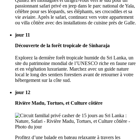
Quittez les montagnes et dirigez-vous vers le sud pour un
passionnant safari privé en jeep dans le parc national de Yala,
célèbre pour ses léopards, ses éléphants, ses crocodiles et sa
vie aviaire. Après le safari, continuez vers votre appartement
ou villa côtière avec des installations de cuisine près de Galle.
jour 11
Découverte de la forêt tropicale de Sinharaja
Explorez la dernière forêt tropicale humide du Sri Lanka, un
site du patrimoine mondial de l’UNESCO riche en faune rare
et en végétation luxuriante. Marchez avec un guide nature
local le long des sentiers forestiers avant de retourner à votre
hébergement sur la côte sud.
jour 12
Rivière Madu, Tortues, et Culture côtière
Profitez d’une balade en bateau relaxante à travers les