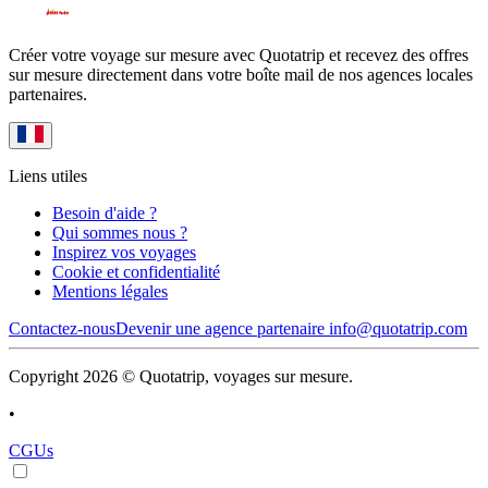
Créer votre voyage sur mesure avec Quotatrip et recevez des offres
sur mesure directement dans votre boîte mail de nos agences locales
partenaires.
Liens utiles
Besoin d'aide ?
Qui sommes nous ?
Inspirez vos voyages
Cookie et confidentialité
Mentions légales
Contactez-nous
Devenir une agence partenaire
info@quotatrip.com
Copyright 2026 © Quotatrip, voyages sur mesure.
•
CGUs