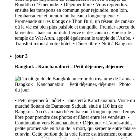
Bouddha d’Émeraude. • Déjeuner libre • Vous reprendrez
ensuite les transports en commun pour rejoindre, non loin,
l’embarcadère et prendre un bateau à longue queue. •
Promenade sur les klongs de Thon Buri, un réseau de canaux
où la vie est bien plus paisible et tranquille. Premier aperçu de
la vie des Thaïs au bord du fleuve et des canaux. Vue sur le
temple de Wat Arun, appelé également le temple de l’Aube. •
Transfert retour à votre hôtel. • Dîner libre • Nuit à Bangkok.
jour 3
Bangkok - Kanchanaburi – Petit déjeuner, déjeuner
• Petit déjeuner à l'hôtel • Transfert à Kanchanaburi. Visite du
marché flottant de Damnoen Saduak, situé à 110 km de
Bangkok. Accès au marché en bateau à longue queue. Temps
libre pour prendre des photos et flâner entre les vendeurs. •
Continuation vers Kanchanaburi • Déjeuner. • L'après-midi,
petite promenade en train de la mort, qui serpente entre falaise
et ravin. Cette portion de la voie ferrée est tristement connue