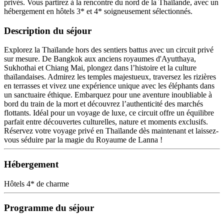
privés. Vous partirez à la rencontre du nord de la Thaïlande, avec un
hébergement en hôtels 3* et 4* soigneusement sélectionnés.
Description du séjour
Explorez la Thaïlande hors des sentiers battus avec un circuit privé
sur mesure. De Bangkok aux anciens royaumes d'Ayutthaya,
Sukhothai et Chiang Mai, plongez dans l’histoire et la culture
thaïlandaises. Admirez les temples majestueux, traversez les rizières
en terrasses et vivez une expérience unique avec les éléphants dans
un sanctuaire éthique. Embarquez pour une aventure inoubliable à
bord du train de la mort et découvrez l’authenticité des marchés
flottants. Idéal pour un voyage de luxe, ce circuit offre un équilibre
parfait entre découvertes culturelles, nature et moments exclusifs.
Réservez votre voyage privé en Thaïlande dès maintenant et laissez-
vous séduire par la magie du Royaume de Lanna !
Hébergement
Hôtels 4* de charme
Programme du séjour