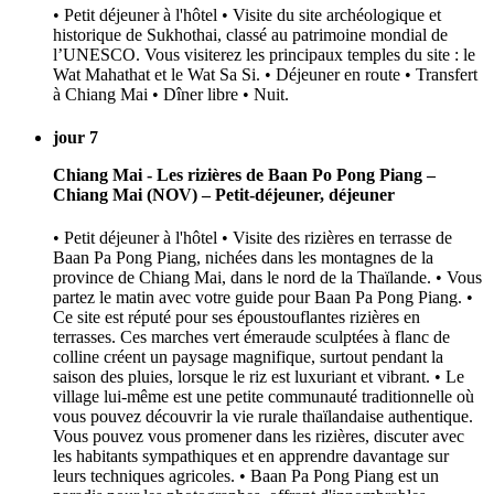
• Petit déjeuner à l'hôtel • Visite du site archéologique et
historique de Sukhothai, classé au patrimoine mondial de
l’UNESCO. Vous visiterez les principaux temples du site : le
Wat Mahathat et le Wat Sa Si. • Déjeuner en route • Transfert
à Chiang Mai • Dîner libre • Nuit.
jour 7
Chiang Mai - Les rizières de Baan Po Pong Piang –
Chiang Mai (NOV) – Petit-déjeuner, déjeuner
• Petit déjeuner à l'hôtel • Visite des rizières en terrasse de
Baan Pa Pong Piang, nichées dans les montagnes de la
province de Chiang Mai, dans le nord de la Thaïlande. • Vous
partez le matin avec votre guide pour Baan Pa Pong Piang. •
Ce site est réputé pour ses époustouflantes rizières en
terrasses. Ces marches vert émeraude sculptées à flanc de
colline créent un paysage magnifique, surtout pendant la
saison des pluies, lorsque le riz est luxuriant et vibrant. • Le
village lui-même est une petite communauté traditionnelle où
vous pouvez découvrir la vie rurale thaïlandaise authentique.
Vous pouvez vous promener dans les rizières, discuter avec
les habitants sympathiques et en apprendre davantage sur
leurs techniques agricoles. • Baan Pa Pong Piang est un