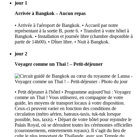
jour 1
Arrivée à Bangkok – Aucun repas
• Arrivée à l'aéroport de Bangkok. • Accueil par notre
représentant à la sortie B, porte 6. • Transfert à votre hôtel à
Bangkok. • Installation et journée libre (chambre disponible à
partir de 14h00). • Dîner libre. • Nuit à Bangkok.
jour 2
Voyagez comme un Thaï ! – Petit-déjeuner
• Petit déjeuner à l'hôtel • Programme aujourd’hui : Voyagez
comme un Thaï ! Vous utiliserez, en compagnie de votre
guide, les moyens de transport locaux à votre disposition.
Ceux-ci peuvent varier en fonction des conditions de
circulation (métro aérien, bateaux-taxis, tuk-tuk lorsque
possible, bus, taxis). • Départ de votre hôtel pour rejoindre le
Palais Royal, où se déroulent toutes les cérémonies officielles
(couronnements, enterrements royaux). Il s’agit du lieu de
culte le plus important de Thaïlande, avec son Temple du