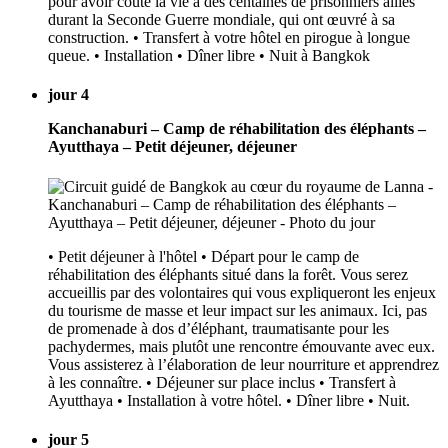
pour avoir coûté la vie à des centaines de prisonniers alliés
durant la Seconde Guerre mondiale, qui ont œuvré à sa
construction. • Transfert à votre hôtel en pirogue à longue
queue. • Installation • Dîner libre • Nuit à Bangkok
jour 4
Kanchanaburi – Camp de réhabilitation des éléphants –
Ayutthaya – Petit déjeuner, déjeuner
• Petit déjeuner à l'hôtel • Départ pour le camp de
réhabilitation des éléphants situé dans la forêt. Vous serez
accueillis par des volontaires qui vous expliqueront les enjeux
du tourisme de masse et leur impact sur les animaux. Ici, pas
de promenade à dos d’éléphant, traumatisante pour les
pachydermes, mais plutôt une rencontre émouvante avec eux.
Vous assisterez à l’élaboration de leur nourriture et apprendrez
à les connaître. • Déjeuner sur place inclus • Transfert à
Ayutthaya • Installation à votre hôtel. • Dîner libre • Nuit.
jour 5