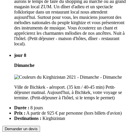
aurons le temps de faire du shopping au marché ou au grand
magasin local ZUM. Un dîner d'adieu et un spectacle
folklorique dans un restaurant local nous attendent
aujourd'hui. Surtout pour vous, les musiciens joueront des
mélodies nationales du peuple kirghize et vous présenteront
des instruments de musique. Vous écouterez un chant et
apprécierez les charmantes mélodies de nos ancêtres. Nuit à
l'hôtel. (Petit déjeuner - maison d'hôtes, dîner - restaurant
local).
jour 8
Dimanche
Ville de Bichkek - aéroport. (35 km / 40-45 min) Petit-
déjeuner matinal. Aujourd'hui, à Bichkek, votre voyage se
termine. (Petit-déjeuner à l'hôtel, si le temps le permet)
Durée :
8 jours
Prix :
A partir de 925 € par personne
(hors billets d'avion)
Destinations :
Kirghizistan
Demander un devis