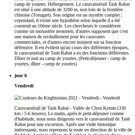
camp de yourtes. Hébergement. Le caravansérail Tash Rabat
est situé à une altitude de 3200 m, non loin de la frontière
chinoise (Torugart). Son origine est un mystère complet ;
cependant, il existe une hypothèse selon laquelle il a été
construit au 10ème siècle. Les chercheurs le considèrent
comme un monastère nestorien, d'autres supposent que c'est
une maison de ravitaillement pour les caravanes
commerciales, et d'autres encore insistent sur sa fonction
défensive. Il est évident qu'au cours des différentes époques,
le caravansérail de Tash Rabat a eu des fonctions différentes.
Dîner et nuit au camp de yourtes. (Petit-déjeuner - camp de
yourtes, dîner - camp de yourtes)
jour 6
Vendredi
Caravansérail de Tash Rabat - Vallée de Chon Kemin (330
km / 5-6 heures). Le matin, après le petit-déjeuner comme
d'habitude, nous nous dirigeons vers le caravansérail de Tash
Rabat pour une excursion. Après une visite historique
intéressante, nous reprenons la route en direction de la ville de