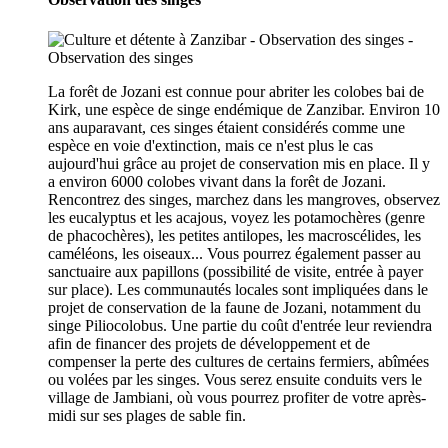
La forêt de Jozani est connue pour abriter les colobes bai de
Kirk, une espèce de singe endémique de Zanzibar. Environ 10
ans auparavant, ces singes étaient considérés comme une
espèce en voie d'extinction, mais ce n'est plus le cas
aujourd'hui grâce au projet de conservation mis en place. Il y
a environ 6000 colobes vivant dans la forêt de Jozani.
Rencontrez des singes, marchez dans les mangroves, observez
les eucalyptus et les acajous, voyez les potamochères (genre
de phacochères), les petites antilopes, les macroscélides, les
caméléons, les oiseaux... Vous pourrez également passer au
sanctuaire aux papillons (possibilité de visite, entrée à payer
sur place). Les communautés locales sont impliquées dans le
projet de conservation de la faune de Jozani, notamment du
singe Piliocolobus. Une partie du coût d'entrée leur reviendra
afin de financer des projets de développement et de
compenser la perte des cultures de certains fermiers, abîmées
ou volées par les singes. Vous serez ensuite conduits vers le
village de Jambiani, où vous pourrez profiter de votre après-
midi sur ses plages de sable fin.