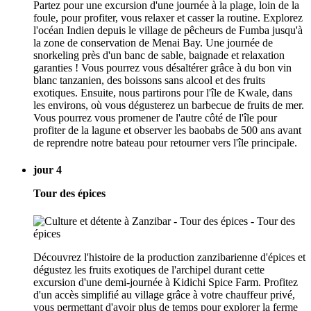
Partez pour une excursion d'une journée à la plage, loin de la
foule, pour profiter, vous relaxer et casser la routine. Explorez
l'océan Indien depuis le village de pêcheurs de Fumba jusqu'à
la zone de conservation de Menai Bay. Une journée de
snorkeling près d'un banc de sable, baignade et relaxation
garanties ! Vous pourrez vous désaltérer grâce à du bon vin
blanc tanzanien, des boissons sans alcool et des fruits
exotiques. Ensuite, nous partirons pour l'île de Kwale, dans
les environs, où vous dégusterez un barbecue de fruits de mer.
Vous pourrez vous promener de l'autre côté de l'île pour
profiter de la lagune et observer les baobabs de 500 ans avant
de reprendre notre bateau pour retourner vers l'île principale.
jour 4
Tour des épices
Découvrez l'histoire de la production zanzibarienne d'épices et
dégustez les fruits exotiques de l'archipel durant cette
excursion d'une demi-journée à Kidichi Spice Farm. Profitez
d'un accès simplifié au village grâce à votre chauffeur privé,
vous permettant d'avoir plus de temps pour explorer la ferme