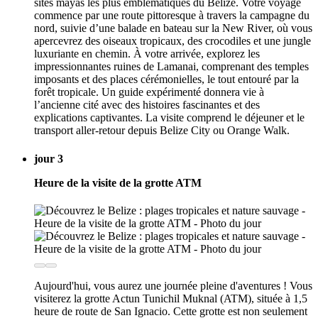
sites mayas les plus emblématiques du Belize. Votre voyage
commence par une route pittoresque à travers la campagne du
nord, suivie d’une balade en bateau sur la New River, où vous
apercevrez des oiseaux tropicaux, des crocodiles et une jungle
luxuriante en chemin. À votre arrivée, explorez les
impressionnantes ruines de Lamanai, comprenant des temples
imposants et des places cérémonielles, le tout entouré par la
forêt tropicale. Un guide expérimenté donnera vie à
l’ancienne cité avec des histoires fascinantes et des
explications captivantes. La visite comprend le déjeuner et le
transport aller-retour depuis Belize City ou Orange Walk.
jour 3
Heure de la visite de la grotte ATM
Aujourd'hui, vous aurez une journée pleine d'aventures ! Vous
visiterez la grotte Actun Tunichil Muknal (ATM), située à 1,5
heure de route de San Ignacio. Cette grotte est non seulement