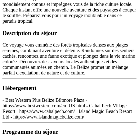
mondialement connus et imprégnez-vous de la riche culture locale.
Chaque instant offre une nouvelle aventure et des paysages à couper
le souffle. Préparez-vous pour un voyage inoubliable dans ce
paradis tropical.
Description du séjour
Ce voyage vous emmène des forêts tropicales denses aux plages
sereines, combinant aventure et détente. Randonnez sur des sentiers
cachés, rencontrez une faune exotique et plongez dans la vie marine
colorée. Découvrez des saveurs locales authentiques et des
communautés animées en chemin. Le Belize promet un mélange
parfait d'excitation, de nature et de culture.
Hébergement
- Best Western Plus Belize Biltmore Plaza -
https://www.bestwestern.com/en_US.html - Cahal Pech Village
Resort - https://www.cahalpech.com/ - Island Magic Beach Resort
Ltd - https://www.islandmagicbelize.com/
Programme du séjour