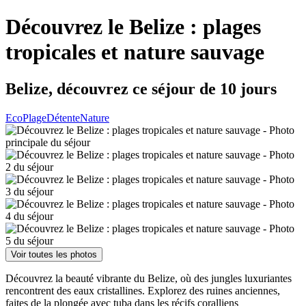
Découvrez le Belize : plages
tropicales et nature sauvage
Belize, découvrez ce séjour de 10 jours
Eco
Plage
Détente
Nature
Voir toutes les photos
Découvrez la beauté vibrante du Belize, où des jungles luxuriantes
rencontrent des eaux cristallines. Explorez des ruines anciennes,
faites de la plongée avec tuba dans les récifs coralliens