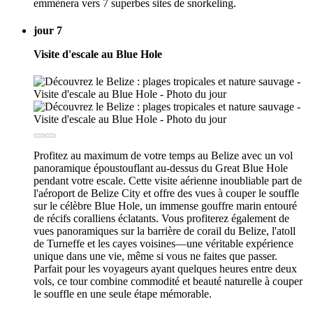
emmènera vers 7 superbes sites de snorkeling.
jour 7
Visite d'escale au Blue Hole
Profitez au maximum de votre temps au Belize avec un vol
panoramique époustouflant au-dessus du Great Blue Hole
pendant votre escale. Cette visite aérienne inoubliable part de
l'aéroport de Belize City et offre des vues à couper le souffle
sur le célèbre Blue Hole, un immense gouffre marin entouré
de récifs coralliens éclatants. Vous profiterez également de
vues panoramiques sur la barrière de corail du Belize, l'atoll
de Turneffe et les cayes voisines—une véritable expérience
unique dans une vie, même si vous ne faites que passer.
Parfait pour les voyageurs ayant quelques heures entre deux
vols, ce tour combine commodité et beauté naturelle à couper
le souffle en une seule étape mémorable.