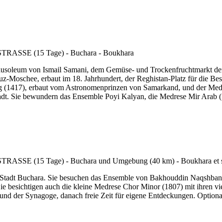
Mausoleum von Ismail Samani, dem Gemüse- und Trockenfruchtmarkt de
-Moschee, erbaut im 18. Jahrhundert, der Reghistan-Platz für die Besi
 (1417), erbaut vom Astronomenprinzen von Samarkand, und der Medre
adt. Sie bewundern das Ensemble Poyi Kalyan, die Medrese Mir Arab 
 Stadt Buchara. Sie besuchen das Ensemble von Bakhouddin Naqshbandi
 besichtigen auch die kleine Medrese Chor Minor (1807) mit ihren vier
d der Synagoge, danach freie Zeit für eigene Entdeckungen. Optiona