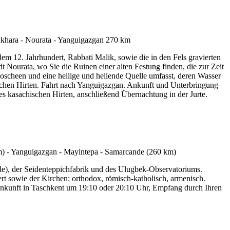
m 12. Jahrhundert, Rabbati Malik, sowie die in den Fels gravierten
t Nourata, wo Sie die Ruinen einer alten Festung finden, die zur Zeit
oscheen und eine heilige und heilende Quelle umfasst, deren Wasser
hischen Hirten. Fahrt nach Yanguigazgan. Ankunft und Unterbringung
s kasachischen Hirten, anschließend Übernachtung in der Jurte.
de), der Seidenteppichfabrik und des Ulugbek-Observatoriums.
rt sowie der Kirchen: orthodox, römisch-katholisch, armenisch.
Ankunft in Taschkent um 19:10 oder 20:10 Uhr, Empfang durch Ihren