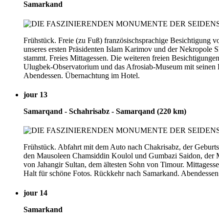
Samarkand
Frühstück. Freie (zu Fuß) französischsprachige Besichtigung
unseres ersten Präsidenten Islam Karimov und der Nekropole Sh
stammt. Freies Mittagessen. Die weiteren freien Besichtigunge
Ulugbek-Observatorium und das Afrosiab-Museum mit seinen Fr
Abendessen. Übernachtung im Hotel.
jour 13
Samarqand - Schahrisabz - Samarqand (220 km)
Frühstück. Abfahrt mit dem Auto nach Chakrisabz, der Geburts
den Mausoleen Chamsiddin Koulol und Gumbazi Saidon, der M
von Jahangir Sultan, dem ältesten Sohn von Timour. Mittagess
Halt für schöne Fotos. Rückkehr nach Samarkand. Abendessen 
jour 14
Samarkand