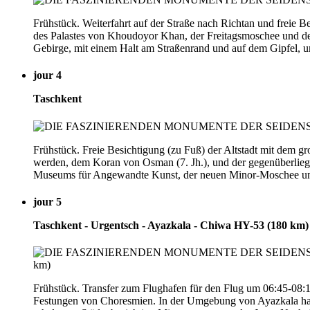
Frühstück. Weiterfahrt auf der Straße nach Richtan und freie
des Palastes von Khoudoyor Khan, der Freitagsmoschee und des
Gebirge, mit einem Halt am Straßenrand und auf dem Gipfel, 
jour 4
Taschkent
Frühstück. Freie Besichtigung (zu Fuß) der Altstadt mit dem
werden, dem Koran von Osman (7. Jh.), und der gegenüberlie
Museums für Angewandte Kunst, der neuen Minor-Moschee und 
jour 5
Taschkent - Urgentsch - Ayazkala - Chiwa HY-53 (180 km)
Frühstück. Transfer zum Flughafen für den Flug um 06:45-08:
Festungen von Choresmien. In der Umgebung von Ayazkala haben