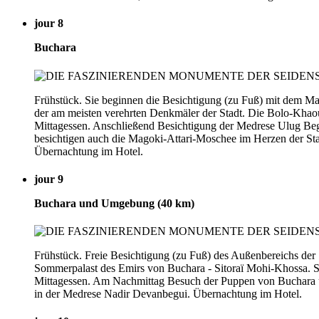
jour 8
Buchara
Frühstück. Sie beginnen die Besichtigung (zu Fuß) mit dem 
der am meisten verehrten Denkmäler der Stadt. Die Bolo-Khaouz
Mittagessen. Anschließend Besichtigung der Medrese Ulug Beg
besichtigen auch die Magoki-Attari-Moschee im Herzen der St
Übernachtung im Hotel.
jour 9
Buchara und Umgebung (40 km)
Frühstück. Freie Besichtigung (zu Fuß) des Außenbereichs der
Sommerpalast des Emirs von Buchara - Sitoraï Mohi-Khossa. Sie
Mittagessen. Am Nachmittag Besuch der Puppen von Buchara un
in der Medrese Nadir Devanbegui. Übernachtung im Hotel.