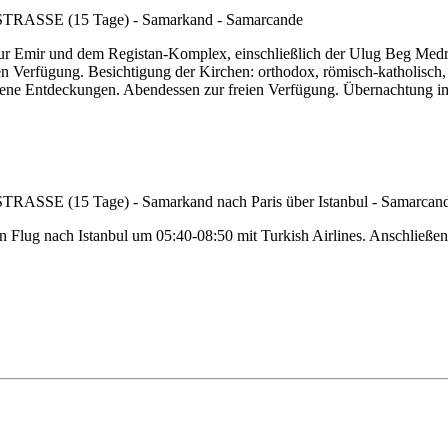
r Emir und dem Registan-Komplex, einschließlich der Ulug Beg Medres
reien Verfügung. Besichtigung der Kirchen: orthodox, römisch-katholi
igene Entdeckungen. Abendessen zur freien Verfügung. Übernachtung i
n Flug nach Istanbul um 05:40-08:50 mit Turkish Airlines. Anschließen