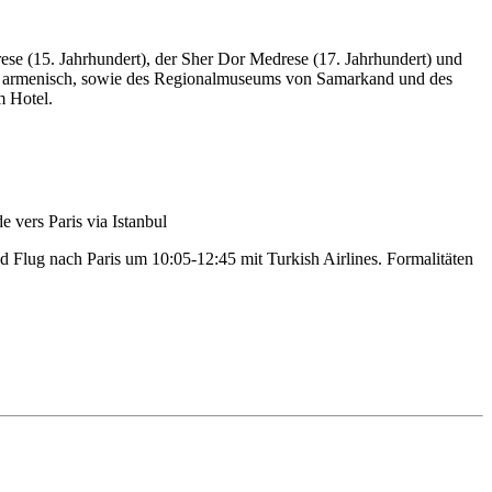
e (15. Jahrhundert), der Sher Dor Medrese (17. Jahrhundert) und
sch, armenisch, sowie des Regionalmuseums von Samarkand und des
m Hotel.
d Flug nach Paris um 10:05-12:45 mit Turkish Airlines. Formalitäten