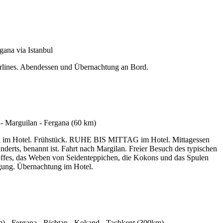
irlines. Abendessen und Übernachtung an Bord.
k-in im Hotel. Frühstück. RUHE BIS MITTAG im Hotel. Mittagessen
derts, benannt ist. Fahrt nach Margilan. Freier Besuch des typischen
toffes, das Weben von Seidenteppichen, die Kokons und das Spulen
gung. Übernachtung im Hotel.