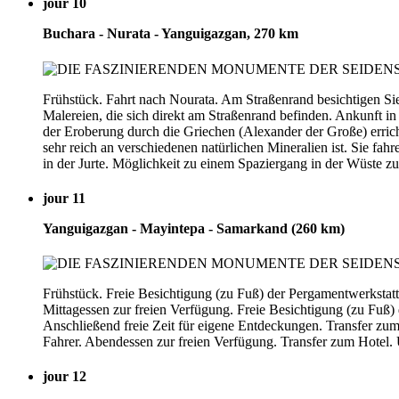
jour 10
Buchara - Nurata - Yanguigazgan, 270 km
Frühstück. Fahrt nach Nourata. Am Straßenrand besichtigen Sie
Malereien, die sich direkt am Straßenrand befinden. Ankunft in
der Eroberung durch die Griechen (Alexander der Große) erric
sehr reich an verschiedenen natürlichen Mineralien ist. Sie f
in der Jurte. Möglichkeit zu einem Spaziergang in der Wüste z
jour 11
Yanguigazgan - Mayintepa - Samarkand (260 km)
Frühstück. Freie Besichtigung (zu Fuß) der Pergamentwerkstat
Mittagessen zur freien Verfügung. Freie Besichtigung (zu Fuß)
Anschließend freie Zeit für eigene Entdeckungen. Transfer z
Fahrer. Abendessen zur freien Verfügung. Transfer zum Hotel.
jour 12