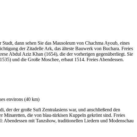
r Stadt, dann sehen Sie das Mausoleum von Chachma Ayoub, eines
chtigung der Zitadelle Ark, das älteste Bauwerk von Buchara. Freies
se Abdul Aziz Khan (1654), die der vorherigen gegenüberliegt. Sie
(1535) und die Große Moschee, erbaut 1514. Freies Abendessen.
, der der große Sufi Zentralasiens war, und anschließend den
 Minaretten, die von blau-türkisen Kuppeln gekrönt sind. Freies
l: Abendessen mit Tanzshow, traditionellen Liedern und Modenschau