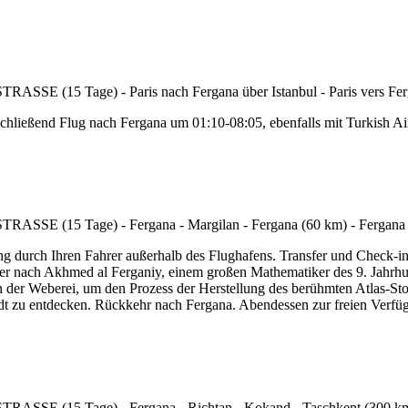
schließend Flug nach Fergana um 01:10-08:05, ebenfalls mit Turkish A
ang durch Ihren Fahrer außerhalb des Flughafens. Transfer und Chec
der nach Akhmed al Ferganiy, einem großen Mathematiker des 9. Jahrhun
ch der Weberei, um den Prozess der Herstellung des berühmten Atlas-S
t zu entdecken. Rückkehr nach Fergana. Abendessen zur freien Verfü