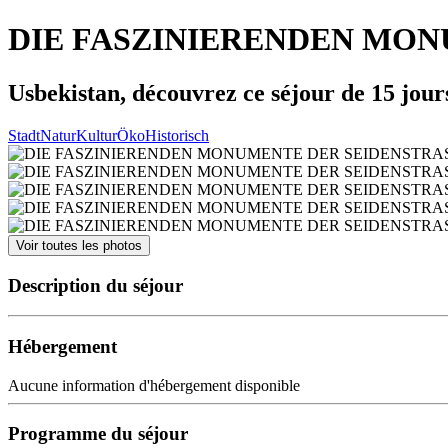
DIE FASZINIERENDEN MONU
Usbekistan, découvrez ce séjour de 15 jour
Stadt
Natur
Kultur
Öko
Historisch
Voir toutes les photos
Description du séjour
Hébergement
Aucune information d'hébergement disponible
Programme du séjour