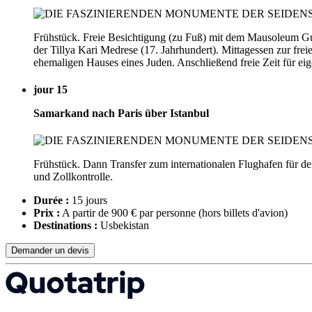
Frühstück. Freie Besichtigung (zu Fuß) mit dem Mausoleum Gu
der Tillya Kari Medrese (17. Jahrhundert). Mittagessen zur f
ehemaligen Hauses eines Juden. Anschließend freie Zeit für e
jour 15
Samarkand nach Paris über Istanbul
Frühstück. Dann Transfer zum internationalen Flughafen für de
und Zollkontrolle.
Durée :
15 jours
Prix :
A partir de 900 € par personne
(hors billets d'avion)
Destinations :
Usbekistan
Demander un devis