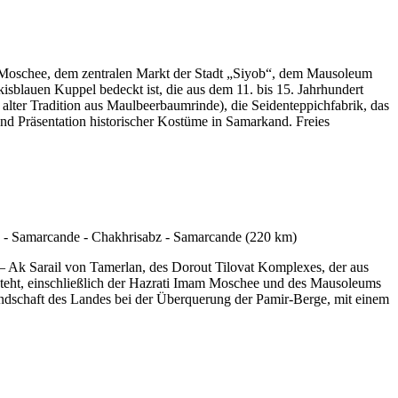
m-Moschee, dem zentralen Markt der Stadt „Siyob“, dem Mausoleum
isblauen Kuppel bedeckt ist, die aus dem 11. bis 15. Jahrhundert
alter Tradition aus Maulbeerbaumrinde), die Seidenteppichfabrik, das
d Präsentation historischer Kostüme in Samarkand. Freies
 – Ak Sarail von Tamerlan, des Dorout Tilovat Komplexes, der aus
ht, einschließlich der Hazrati Imam Moschee und des Mausoleums
andschaft des Landes bei der Überquerung der Pamir-Berge, mit einem