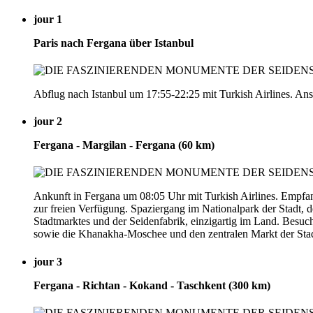
jour 1
Paris nach Fergana über Istanbul
Abflug nach Istanbul um 17:55-22:25 mit Turkish Airlines. An
jour 2
Fergana - Margilan - Fergana (60 km)
Ankunft in Fergana um 08:05 Uhr mit Turkish Airlines. Empf
zur freien Verfügung. Spaziergang im Nationalpark der Stadt, 
Stadtmarktes und der Seidenfabrik, einzigartig im Land. Besu
sowie die Khanakha-Moschee und den zentralen Markt der Stad
jour 3
Fergana - Richtan - Kokand - Taschkent (300 km)