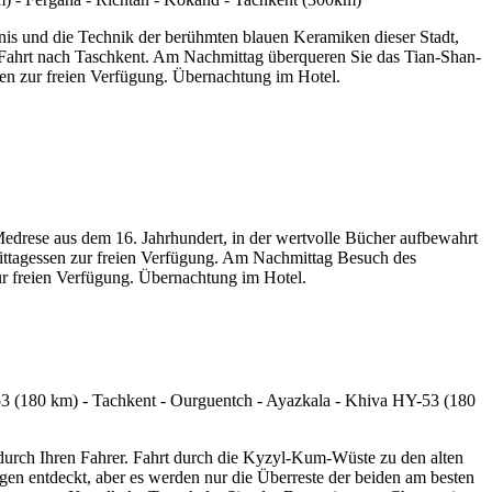
nis und die Technik der berühmten blauen Keramiken dieser Stadt,
 Fahrt nach Taschkent. Am Nachmittag überqueren Sie das Tian-Shan-
en zur freien Verfügung. Übernachtung im Hotel.
drese aus dem 16. Jahrhundert, in der wertvolle Bücher aufbewahrt
ttagessen zur freien Verfügung. Am Nachmittag Besuch des
 freien Verfügung. Übernachtung im Hotel.
urch Ihren Fahrer. Fahrt durch die Kyzyl-Kum-Wüste zu den alten
en entdeckt, aber es werden nur die Überreste der beiden am besten