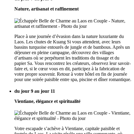
Nature, artisanat et raffinement
Place à une journée d’évasion dans la nature luxuriante du
Laos. Les chutes de Kuang Si vous attendent, avec leurs
bassins turquoise entourés de jungle et de bambous. Après un
déjeuner en pleine campagne, découvrez des villages
d’artisans où se perpétuent les traditions du tissage et du
papier Sa. Vous rencontrez les créateurs, observez leur savoir-
faire et, si le cœur vous en dit, participez à la fabrication de
votre propre souvenir. Retour à votre hôtel en fin de journée
pour une soirée paisible entre spa, piscine et dîner romantique.
du jour 9 au jour 11
Vientiane, élégance et spiritualité
Votre escapade s’achève à Vientiane, capitale paisible et
feutrée du Laos. La visite révèle une ville surprenante, où