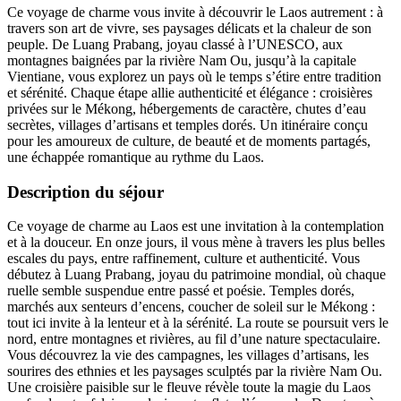
Ce voyage de charme vous invite à découvrir le Laos autrement : à
travers son art de vivre, ses paysages délicats et la chaleur de son
peuple. De Luang Prabang, joyau classé à l’UNESCO, aux
montagnes baignées par la rivière Nam Ou, jusqu’à la capitale
Vientiane, vous explorez un pays où le temps s’étire entre tradition
et sérénité. Chaque étape allie authenticité et élégance : croisières
privées sur le Mékong, hébergements de caractère, chutes d’eau
secrètes, villages d’artisans et temples dorés. Un itinéraire conçu
pour les amoureux de culture, de beauté et de moments partagés,
une échappée romantique au rythme du Laos.
Description du séjour
Ce voyage de charme au Laos est une invitation à la contemplation
et à la douceur. En onze jours, il vous mène à travers les plus belles
escales du pays, entre raffinement, culture et authenticité. Vous
débutez à Luang Prabang, joyau du patrimoine mondial, où chaque
ruelle semble suspendue entre passé et poésie. Temples dorés,
marchés aux senteurs d’encens, coucher de soleil sur le Mékong :
tout ici invite à la lenteur et à la sérénité. La route se poursuit vers le
nord, entre montagnes et rivières, au fil d’une nature spectaculaire.
Vous découvrez la vie des campagnes, les villages d’artisans, les
sourires des ethnies et les paysages sculptés par la rivière Nam Ou.
Une croisière paisible sur le fleuve révèle toute la magie du Laos