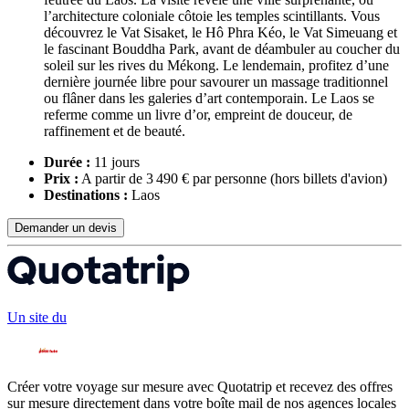
l’architecture coloniale côtoie les temples scintillants. Vous
découvrez le Vat Sisaket, le Hô Phra Kéo, le Vat Simeuang et
le fascinant Bouddha Park, avant de déambuler au coucher du
soleil sur les rives du Mékong. Le lendemain, profitez d’une
dernière journée libre pour savourer un massage traditionnel
ou flâner dans les galeries d’art contemporain. Le Laos se
referme comme un livre d’or, empreint de douceur, de
raffinement et de beauté.
Durée :
11 jours
Prix :
A partir de 3 490 € par personne
(hors billets d'avion)
Destinations :
Laos
Demander un devis
Un site du
Créer votre voyage sur mesure avec Quotatrip et recevez des offres
sur mesure directement dans votre boîte mail de nos agences locales