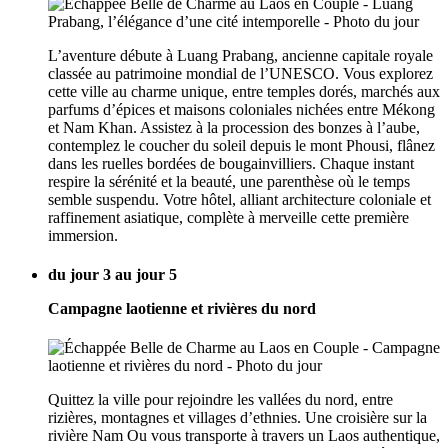
L’aventure débute à Luang Prabang, ancienne capitale royale
classée au patrimoine mondial de l’UNESCO. Vous explorez
cette ville au charme unique, entre temples dorés, marchés aux
parfums d’épices et maisons coloniales nichées entre Mékong
et Nam Khan. Assistez à la procession des bonzes à l’aube,
contemplez le coucher du soleil depuis le mont Phousi, flânez
dans les ruelles bordées de bougainvilliers. Chaque instant
respire la sérénité et la beauté, une parenthèse où le temps
semble suspendu. Votre hôtel, alliant architecture coloniale et
raffinement asiatique, complète à merveille cette première
immersion.
du jour 3 au jour 5
Campagne laotienne et rivières du nord
Quittez la ville pour rejoindre les vallées du nord, entre
rizières, montagnes et villages d’ethnies. Une croisière sur la
rivière Nam Ou vous transporte à travers un Laos authentique,