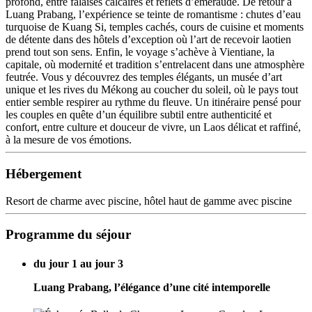
profond, entre falaises calcaires et reflets d’émeraude. De retour à
Luang Prabang, l’expérience se teinte de romantisme : chutes d’eau
turquoise de Kuang Si, temples cachés, cours de cuisine et moments
de détente dans des hôtels d’exception où l’art de recevoir laotien
prend tout son sens. Enfin, le voyage s’achève à Vientiane, la
capitale, où modernité et tradition s’entrelacent dans une atmosphère
feutrée. Vous y découvrez des temples élégants, un musée d’art
unique et les rives du Mékong au coucher du soleil, où le pays tout
entier semble respirer au rythme du fleuve. Un itinéraire pensé pour
les couples en quête d’un équilibre subtil entre authenticité et
confort, entre culture et douceur de vivre, un Laos délicat et raffiné,
à la mesure de vos émotions.
Hébergement
Resort de charme avec piscine, hôtel haut de gamme avec piscine
Programme du séjour
du jour 1 au jour 3
Luang Prabang, l’élégance d’une cité intemporelle