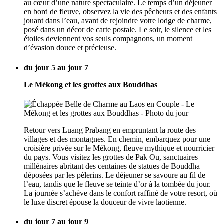
au cœur d’une nature spectaculaire. Le temps d’un déjeuner
en bord de fleuve, observez la vie des pêcheurs et des enfants
jouant dans l’eau, avant de rejoindre votre lodge de charme,
posé dans un décor de carte postale. Le soir, le silence et les
étoiles deviennent vos seuls compagnons, un moment
d’évasion douce et précieuse.
du jour 5 au jour 7
Le Mékong et les grottes aux Bouddhas
Retour vers Luang Prabang en empruntant la route des
villages et des montagnes. En chemin, embarquez pour une
croisière privée sur le Mékong, fleuve mythique et nourricier
du pays. Vous visitez les grottes de Pak Ou, sanctuaires
millénaires abritant des centaines de statues de Bouddha
déposées par les pèlerins. Le déjeuner se savoure au fil de
l’eau, tandis que le fleuve se teinte d’or à la tombée du jour.
La journée s’achève dans le confort raffiné de votre resort, où
le luxe discret épouse la douceur de vivre laotienne.
du jour 7 au jour 9