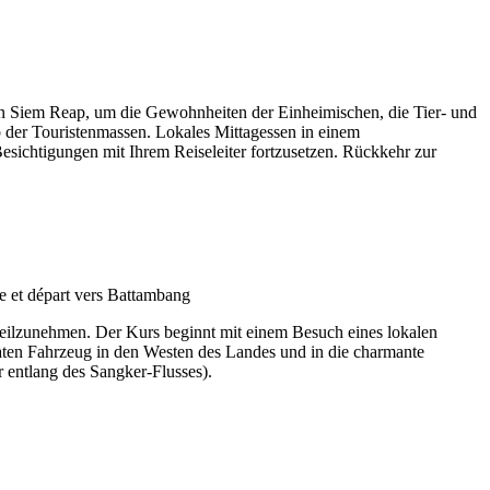
von Siem Reap, um die Gewohnheiten der Einheimischen, die Tier- und
 der Touristenmassen. Lokales Mittagessen in einem
sichtigungen mit Ihrem Reiseleiter fortzusetzen. Rückkehr zur
ilzunehmen. Der Kurs beginnt mit einem Besuch eines lokalen
vaten Fahrzeug in den Westen des Landes und in die charmante
 entlang des Sangker-Flusses).