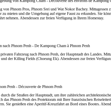
ng von Phnom Pros, Phnom Srei und Wat Nokor Bachey. Mittagessen z
äder zu mieten und die Umgebung auf eigene Faust zu erkunden. Sie kö
rfahrt nehmen. Abendessen zur freien Verfügung in Ihrem Homestay.
privaten Fahrzeug nach Phnom Penh, der Hauptstadt des Landes. Mitta
und der Killing Fields (Choeung Ek). Abendessen zur freien Verfügun
durch die Straßen der Hauptstadt, um ihre zahlreichen architektonisc
 das Phnom Penh des Protektorats mit Ihrer französischen Reiseleiter
. Sie genießen eine Aperitif-Kreuzfahrt an Bord eines Bootes. Abend