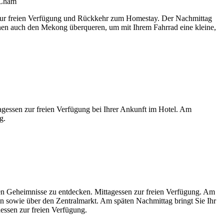
ur freien Verfügung und Rückkehr zum Homestay. Der Nachmittag
nnen auch den Mekong überqueren, um mit Ihrem Fahrrad eine kleine,
gessen zur freien Verfügung bei Ihrer Ankunft im Hotel. Am
g.
hen Geheimnisse zu entdecken. Mittagessen zur freien Verfügung. Am
in sowie über den Zentralmarkt. Am späten Nachmittag bringt Sie Ihr
essen zur freien Verfügung.