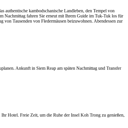
ie das authentische kambodschanische Landleben, den Tempel von
m Nachmittag fahren Sie erneut mit Ihrem Guide im Tuk-Tuk los für
lug von Tausenden von Fledermäusen beizuwohnen. Abendessen zur
nzuplanen. Ankunft in Siem Reap am späten Nachmittag und Transfer
 Ihr Hotel. Freie Zeit, um die Ruhe der Insel Koh Trong zu genießen,