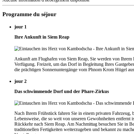
Programme du séjour
jour 1
Ihre Ankunft in Siem Reap
Ankunft am Flughafen von Siem Reap, Sie werden von Ihrem Fah
Verfügung. Freizeit, um das Dorf in Begleitung Ihres Gastgeb
die prächtigen Sonnenuntergänge vom Phnom Krom Hügel aus zu
jour 2
Das schwimmende Dorf und der Phare-Zirkus
Nach Ihrem Frühstück fahren Sie in einem privaten Fahrzeug, 
Lebensweise, die so weit von unseren Gewohnheiten entfernt is
Rückkehr nach Siem Reap. Am Nachmittag besuchen Sie in Begle
traditionellen Fertigkeiten weiterzugeben und bekannt zu ma