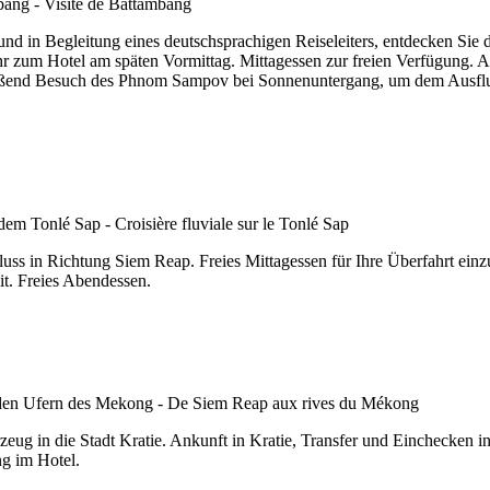
 und in Begleitung eines deutschsprachigen Reiseleiters, entdecken S
zum Hotel am späten Vormittag. Mittagessen zur freien Verfügung. A
ießend Besuch des Phnom Sampov bei Sonnenuntergang, um dem Ausf
luss in Richtung Siem Reap. Freies Mittagessen für Ihre Überfahrt ei
it. Freies Abendessen.
ug in die Stadt Kratie. Ankunft in Kratie, Transfer und Einchecken in
ng im Hotel.