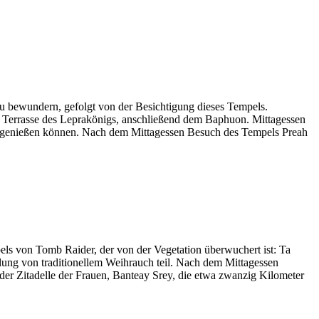
u bewundern, gefolgt von der Besichtigung dieses Tempels.
r Terrasse des Leprakönigs, anschließend dem Baphuon. Mittagessen
g genießen können. Nach dem Mittagessen Besuch des Tempels Preah
els von Tomb Raider, der von der Vegetation überwuchert ist: Ta
ung von traditionellem Weihrauch teil. Nach dem Mittagessen
er Zitadelle der Frauen, Banteay Srey, die etwa zwanzig Kilometer