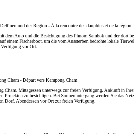
t mit dem Auto und die Besichtigung des Phnom Sambok und der dort bef
 auf einem Fischerboot, um die vom Aussterben bedrohte lokale Tierwe
n Verfügung vor Ort.
g Cham. Mittagessen unterwegs zur freien Verfügung. Ankunft in Ihre
hen Projekten zu besichtigen. Bei Sonnenuntergang werden Sie das N
n Dorf. Abendessen vor Ort zur freien Verfügung.