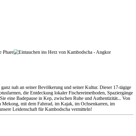
ganz nah an seiner Bevölkerung und seiner Kultur. Dieser 17-tägige
 Lotusfarmen, die Entdeckung lokaler Fischereimethoden, Spaziergänge
Sie eine Badepause in Kep, zwischen Ruhe und Authentizität... Von
 Mekong, mit dem Fahrrad, im Kajak, im Ochsenkarren, im
unsere Leidenschaft für Kambodscha vermitteln!