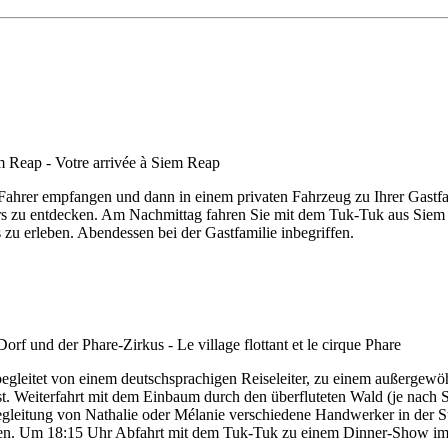
rer empfangen und dann in einem privaten Fahrzeug zu Ihrer Gastfami
ers zu entdecken. Am Nachmittag fahren Sie mit dem Tuk-Tuk aus Siem
 erleben. Abendessen bei der Gastfamilie inbegriffen.
begleitet von einem deutschsprachigen Reiseleiter, zu einem außerge
t. Weiterfahrt mit dem Einbaum durch den überfluteten Wald (je nach S
itung von Nathalie oder Mélanie verschiedene Handwerker in der Stadt
chen. Um 18:15 Uhr Abfahrt mit dem Tuk-Tuk zu einem Dinner-Show im 