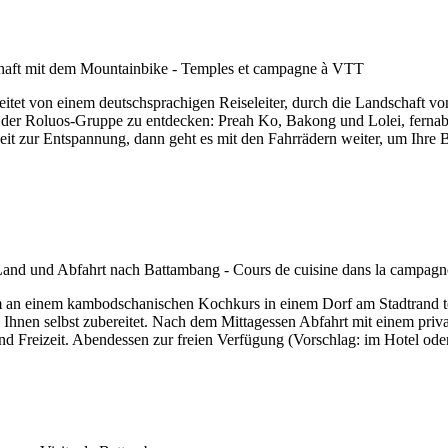
eitet von einem deutschsprachigen Reiseleiter, durch die Landschaft 
 der Roluos-Gruppe zu entdecken: Preah Ko, Bakong und Lolei, fernab
t zur Entspannung, dann geht es mit den Fahrrädern weiter, um Ihre Be
m an einem kambodschanischen Kochkurs in einem Dorf am Stadtrand te
 Ihnen selbst zubereitet. Nach dem Mittagessen Abfahrt mit einem pri
d Freizeit. Abendessen zur freien Verfügung (Vorschlag: im Hotel oder