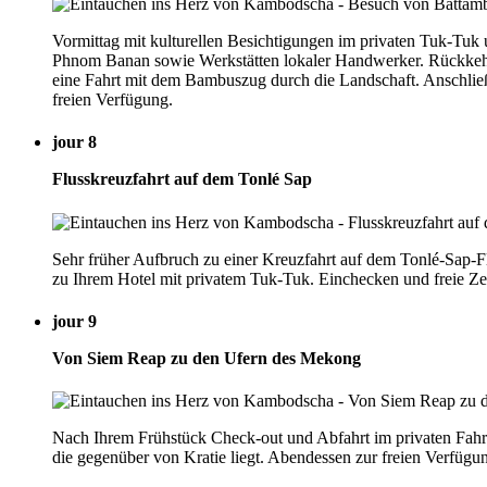
Vormittag mit kulturellen Besichtigungen im privaten Tuk-Tuk
Phnom Banan sowie Werkstätten lokaler Handwerker. Rückkehr 
eine Fahrt mit dem Bambuszug durch die Landschaft. Anschl
freien Verfügung.
jour 8
Flusskreuzfahrt auf dem Tonlé Sap
Sehr früher Aufbruch zu einer Kreuzfahrt auf dem Tonlé-Sap-F
zu Ihrem Hotel mit privatem Tuk-Tuk. Einchecken und freie Ze
jour 9
Von Siem Reap zu den Ufern des Mekong
Nach Ihrem Frühstück Check-out und Abfahrt im privaten Fahrze
die gegenüber von Kratie liegt. Abendessen zur freien Verfügu