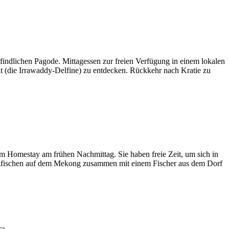
indlichen Pagode. Mittagessen zur freien Verfügung in einem lokalen
lt (die Irrawaddy-Delfine) zu entdecken. Rückkehr nach Kratie zu
m Homestay am frühen Nachmittag. Sie haben freie Zeit, um sich in
etzfischen auf dem Mekong zusammen mit einem Fischer aus dem Dorf