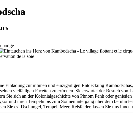
odscha
urs
ine Einladung zur intimen und einzigartigen Entdeckung Kambodschas, 
seinen vielfältigen Facetten zu erfreuen. Sie erwartet der Besuch von
rn Sie sich an der Kolonialgeschichte von Phnom Penh oder genießen 
ngkor und ihren Tempeln bis zum Sonnenuntergang über dem berühmten
n Sie es! Dschungel, Tempel, Meer, Reisfelder, lassen Sie uns Ihnen 