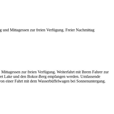
 und Mittagessen zur freien Verfügung. Freier Nachmittag
ittagessen zur freien Verfügung. Weiterfahrt mit Ihrem Fahrer zur
ecret Lake und den Bokor-Berg empfangen werden. Umfassende
 von einer Fahrt mit dem Wasserbüffelwagen bei Sonnenuntergang.