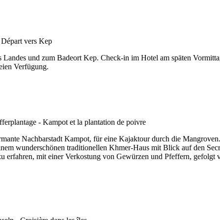
s Landes und zum Badeort Kep. Check-in im Hotel am späten Vormittag
eien Verfügung.
rmante Nachbarstadt Kampot, für eine Kajaktour durch die Mangroven. M
 einem wunderschönen traditionellen Khmer-Haus mit Blick auf den S
u erfahren, mit einer Verkostung von Gewürzen und Pfeffern, gefolgt