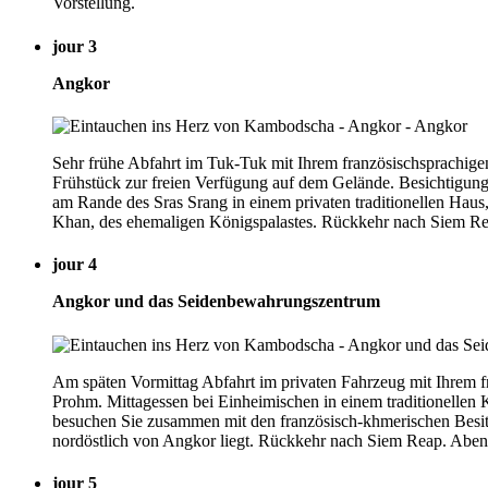
Vorstellung.
jour 3
Angkor
Sehr frühe Abfahrt im Tuk-Tuk mit Ihrem französischsprachige
Frühstück zur freien Verfügung auf dem Gelände. Besichtigun
am Rande des Sras Srang in einem privaten traditionellen Ha
Khan, des ehemaligen Königspalastes. Rückkehr nach Siem Re
jour 4
Angkor und das Seidenbewahrungszentrum
Am späten Vormittag Abfahrt im privaten Fahrzeug mit Ihrem f
Prohm. Mittagessen bei Einheimischen in einem traditionellen
besuchen Sie zusammen mit den französisch-khmerischen Besitz
nordöstlich von Angkor liegt. Rückkehr nach Siem Reap. Abende
jour 5