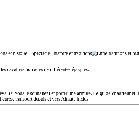
 des cavaliers nomades de différentes époques.
heval (si vous le souhaitez) et porter une armure. Le guide-chauffeur et l
 heures, transport depuis et vers Almaty inclus.