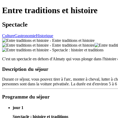
Entre traditions et histoire
Spectacle
Culture
Gastronomie
Historique
C'est un spectacle en dehors d'Almaty qui vous plonge dans l'histoire
Description du séjour
Durant ce séjour, vous pouvez tirer à l'arc, monter à cheval, lutter à c
personnes sont dans la voiture privatisée. La durée est d'environ 5 à 6
Programme du séjour
jour 1
Spectacle : histoire et traditions