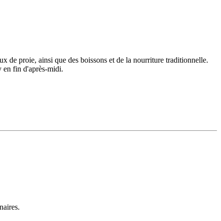
e proie, ainsi que des boissons et de la nourriture traditionnelle.
y en fin d'après-midi.
naires.