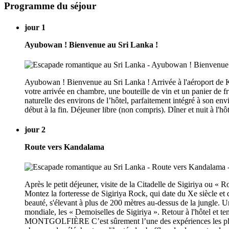
Programme du séjour
jour 1
Ayubowan ! Bienvenue au Sri Lanka !
Ayubowan ! Bienvenue au Sri Lanka ! Arrivée à l'aéroport de Katu
votre arrivée en chambre, une bouteille de vin et un panier de f
naturelle des environs de l’hôtel, parfaitement intégré à son env
début à la fin. Déjeuner libre (non compris). Dîner et nuit à l'h
jour 2
Route vers Kandalama
Après le petit déjeuner, visite de la Citadelle de Sigiriya ou «
Montez la forteresse de Sigiriya Rock, qui date du Xe siècle et
beauté, s'élevant à plus de 200 mètres au-dessus de la jungle. U
mondiale, les « Demoiselles de Sigiriya ». Retour à l'hôtel e
MONTGOLFIÈRE C’est sûrement l’une des expériences les plus ino