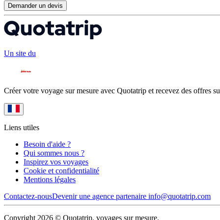
Demander un devis
Un site du
Créer votre voyage sur mesure avec Quotatrip et recevez des offres su
Liens utiles
Besoin d'aide ?
Qui sommes nous ?
Inspirez vos voyages
Cookie et confidentialité
Mentions légales
Contactez-nous
Devenir une agence partenaire
info@quotatrip.com
Copyright 2026 © Quotatrip, voyages sur mesure.