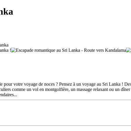
nka
ale pour votre voyage de noces ? Pensez à un voyage au Sri Lanka ! Des 
ticuliers comme un vol en montgolfière, un massage relaxant ou un dîner
ndaires...