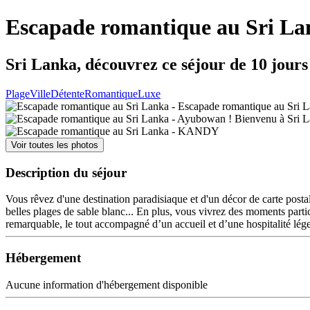
Escapade romantique au Sri La
Sri Lanka, découvrez ce séjour de 10 jours
Plage
Ville
Détente
Romantique
Luxe
Voir toutes les photos
Description du séjour
Vous rêvez d'une destination paradisiaque et d'un décor de carte post
belles plages de sable blanc... En plus, vous vivrez des moments par
remarquable, le tout accompagné d’un accueil et d’une hospitalité lége
Hébergement
Aucune information d'hébergement disponible