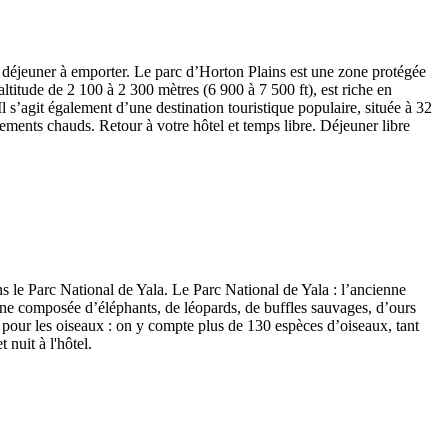
it déjeuner à emporter. Le parc d’Horton Plains est une zone protégée
ltitude de 2 100 à 2 300 mètres (6 900 à 7 500 ft), est riche en
 s’agit également d’une destination touristique populaire, située à 32
êtements chauds. Retour à votre hôtel et temps libre. Déjeuner libre
ans le Parc National de Yala. Le Parc National de Yala : l’ancienne
une composée d’éléphants, de léopards, de buffles sauvages, d’ours
 pour les oiseaux : on y compte plus de 130 espèces d’oiseaux, tant
nuit à l'hôtel.