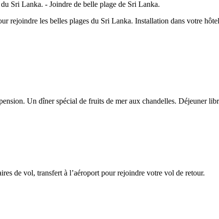
pour rejoindre les belles plages du Sri Lanka. Installation dans votre hôt
nsion. Un dîner spécial de fruits de mer aux chandelles. Déjeuner libre 
ires de vol, transfert à l’aéroport pour rejoindre votre vol de retour.