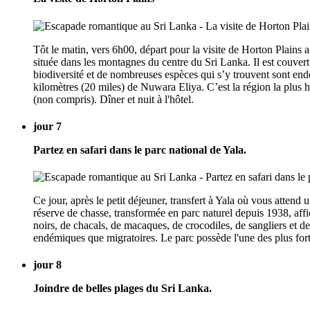
Tôt le matin, vers 6h00, départ pour la visite de Horton Plains 
située dans les montagnes du centre du Sri Lanka. Il est couvert
biodiversité et de nombreuses espèces qui s’y trouvent sont endé
kilomètres (20 miles) de Nuwara Eliya. C’est la région la plus hu
(non compris). Dîner et nuit à l'hôtel.
jour 7
Partez en safari dans le parc national de Yala.
Ce jour, après le petit déjeuner, transfert à Yala où vous attend
réserve de chasse, transformée en parc naturel depuis 1938, af
noirs, de chacals, de macaques, de crocodiles, de sangliers et 
endémiques que migratoires. Le parc possède l'une des plus fort
jour 8
Joindre de belles plages du Sri Lanka.