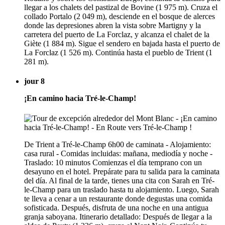
llegar a los chalets del pastizal de Bovine (1 975 m). Cruza el
collado Portalo (2 049 m), desciende en el bosque de alerces
donde las depresiones abren la vista sobre Martigny y la
carretera del puerto de La Forclaz, y alcanza el chalet de la
Giète (1 884 m). Sigue el sendero en bajada hasta el puerto de
La Forclaz (1 526 m). Continúa hasta el pueblo de Trient (1
281 m).
jour 8
¡En camino hacia Tré-le-Champ!
De Trient a Tré-le-Champ 6h00 de caminata - Alojamiento:
casa rural - Comidas incluidas: mañana, mediodía y noche -
Traslado: 10 minutos Comienzas el día temprano con un
desayuno en el hotel. Prepárate para tu salida para la caminata
del día. Al final de la tarde, tienes una cita con Sarah en Tré-
le-Champ para un traslado hasta tu alojamiento. Luego, Sarah
te lleva a cenar a un restaurante donde degustas una comida
sofisticada. Después, disfruta de una noche en una antigua
granja saboyana. Itinerario detallado: Después de llegar a la