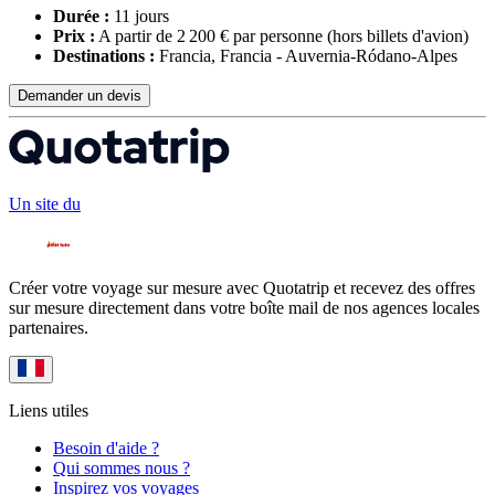
Durée :
11 jours
Prix :
A partir de 2 200 € par personne
(hors billets d'avion)
Destinations :
Francia, Francia - Auvernia-Ródano-Alpes
Demander un devis
Un site du
Créer votre voyage sur mesure avec Quotatrip et recevez des offres
sur mesure directement dans votre boîte mail de nos agences locales
partenaires.
Liens utiles
Besoin d'aide ?
Qui sommes nous ?
Inspirez vos voyages