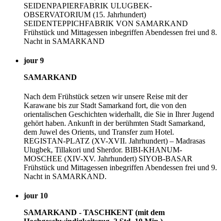
SEIDENPAPIERFABRIK ULUGBEK-
OBSERVATORIUM (15. Jahrhundert)
SEIDENTEPPICHFABRIK VON SAMARKAND
Frühstück und Mittagessen inbegriffen Abendessen frei und 8.
Nacht in SAMARKAND
jour 9
SAMARKAND
Nach dem Frühstück setzen wir unsere Reise mit der
Karawane bis zur Stadt Samarkand fort, die von den
orientalischen Geschichten widerhallt, die Sie in Ihrer Jugend
gehört haben. Ankunft in der berühmten Stadt Samarkand,
dem Juwel des Orients, und Transfer zum Hotel.
REGISTAN-PLATZ (XV-XVII. Jahrhundert) – Madrasas
Ulugbek, Tillakori und Sherdor. BIBI-KHANUM-
MOSCHEE (XIV-XV. Jahrhundert) SIYOB-BASAR
Frühstück und Mittagessen inbegriffen Abendessen frei und 9.
Nacht in SAMARKAND.
jour 10
SAMARKAND - TASCHKENT (mit dem