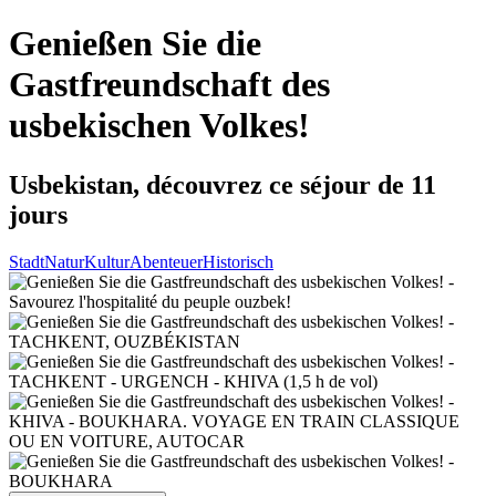
Genießen Sie die
Gastfreundschaft des
usbekischen Volkes!
Usbekistan, découvrez ce séjour de 11
jours
Stadt
Natur
Kultur
Abenteuer
Historisch