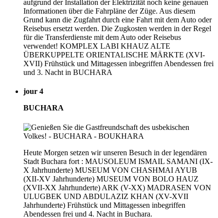
aufgrund der Installation der Elektrizität noch keine genauen
Informationen über die Fahrpläne der Züge. Aus diesem
Grund kann die Zugfahrt durch eine Fahrt mit dem Auto oder
Reisebus ersetzt werden. Die Zugkosten werden in der Regel
für die Transferdienste mit dem Auto oder Reisebus
verwendet! KOMPLEX LABI KHAUZ ALTE
ÜBERKUPPELTE ORIENTALISCHE MÄRKTE (XVI-
XVII) Frühstück und Mittagessen inbegriffen Abendessen frei
und 3. Nacht in BUCHARA
jour 4
BUCHARA
Heute Morgen setzen wir unseren Besuch in der legendären
Stadt Buchara fort : MAUSOLEUM ISMAIL SAMANI (IX-
X Jahrhunderte) MUSEUM VON CHASHMAI AYUB
(XII-XV Jahrhunderte) MUSEUM VON BOLO HAUZ
(XVII-XX Jahrhunderte) ARK (V-XX) MADRASEN VON
ULUGBEK UND ABDULAZIZ KHAN (XV-XVII
Jahrhunderte) Frühstück und Mittagessen inbegriffen
Abendessen frei und 4. Nacht in Buchara.