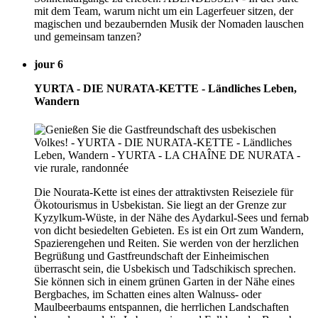
mit dem Team, warum nicht um ein Lagerfeuer sitzen, der
magischen und bezaubernden Musik der Nomaden lauschen
und gemeinsam tanzen?
jour 6
YURTA - DIE NURATA-KETTE - Ländliches Leben,
Wandern
Die Nourata-Kette ist eines der attraktivsten Reiseziele für
Ökotourismus in Usbekistan. Sie liegt an der Grenze zur
Kyzylkum-Wüste, in der Nähe des Aydarkul-Sees und fernab
von dicht besiedelten Gebieten. Es ist ein Ort zum Wandern,
Spazierengehen und Reiten. Sie werden von der herzlichen
Begrüßung und Gastfreundschaft der Einheimischen
überrascht sein, die Usbekisch und Tadschikisch sprechen.
Sie können sich in einem grünen Garten in der Nähe eines
Bergbaches, im Schatten eines alten Walnuss- oder
Maulbeerbaums entspannen, die herrlichen Landschaften