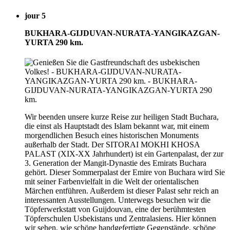
jour 5
BUKHARA-GIJDUVAN-NURATA-YANGIKAZGAN-
YURTA 290 km.
Wir beenden unsere kurze Reise zur heiligen Stadt Buchara,
die einst als Hauptstadt des Islam bekannt war, mit einem
morgendlichen Besuch eines historischen Monuments
außerhalb der Stadt. Der SITORAI MOKHI KHOSA
PALAST (XIX-XX Jahrhundert) ist ein Gartenpalast, der zur
3. Generation der Mangit-Dynastie des Emirats Buchara
gehört. Dieser Sommerpalast der Emire von Buchara wird Sie
mit seiner Farbenvielfalt in die Welt der orientalischen
Märchen entführen. Außerdem ist dieser Palast sehr reich an
interessanten Ausstellungen. Unterwegs besuchen wir die
Töpferwerkstatt von Guijdouvan, eine der berühmtesten
Töpferschulen Usbekistans und Zentralasiens. Hier können
wir sehen, wie schöne handgefertigte Gegenstände, schöne