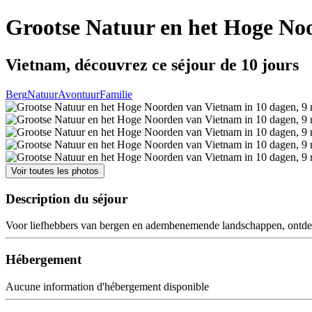
Grootse Natuur en het Hoge Noo
Vietnam, découvrez ce séjour de 10 jours
Berg
Natuur
Avontuur
Familie
Voir toutes les photos
Description du séjour
Voor liefhebbers van bergen en adembenemende landschappen, ontdek 
Hébergement
Aucune information d'hébergement disponible