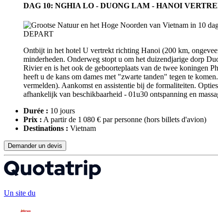
DAG 10: NGHIA LO - DUONG LAM - HANOI VERTR
Ontbijt in het hotel U vertrekt richting Hanoi (200 km, ongevee
minderheden. Onderweg stopt u om het duizendjarige dorp Duon
Rivier en is het ook de geboorteplaats van de twee koningen 
heeft u de kans om dames met "zwarte tanden" tegen te komen. L
vermelden). Aankomst en assistentie bij de formaliteiten. Optie
afhankelijk van beschikbaarheid - 01u30 ontspanning en massage 
Durée :
10 jours
Prix :
A partir de 1 080 € par personne
(hors billets d'avion)
Destinations :
Vietnam
Demander un devis
Un site du