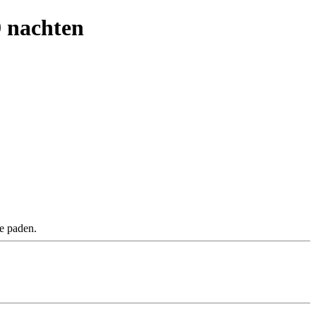
9 nachten
e paden.