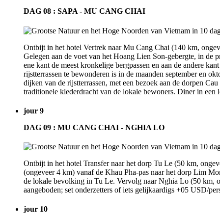
DAG 08 : SAPA - MU CANG CHAI
Ontbijt in het hotel Vertrek naar Mu Cang Chai (140 km, onge
Gelegen aan de voet van het Hoang Lien Son-gebergte, in de p
ene kant de meest kronkelige bergpassen en aan de andere kant 
rijstterrassen te bewonderen is in de maanden september en ok
dijken van de rijstterrassen, met een bezoek aan de dorpen Cau
traditionele klederdracht van de lokale bewoners. Diner in een lo
jour 9
DAG 09 : MU CANG CHAI - NGHIA LO
Ontbijt in het hotel Transfer naar het dorp Tu Le (50 km, onge
(ongeveer 4 km) vanaf de Khau Pha-pas naar het dorp Lim Mong
de lokale bevolking in Tu Le. Vervolg naar Nghia Lo (50 km, on
aangeboden; set onderzetters of iets gelijkaardigs +05 USD/pers.
jour 10