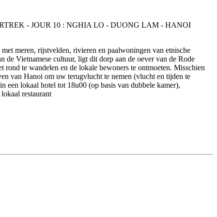
d met meren, rijstvelden, rivieren en paalwoningen van etnische
 de Vietnamese cultuur, ligt dit dorp aan de oever van de Rode
t rond te wandelen en de lokale bewoners te ontmoeten. Misschien
aven van Hanoi om uw terugvlucht te nemen (vlucht en tijden te
 in een lokaal hotel tot 18u00 (op basis van dubbele kamer),
lokaal restaurant