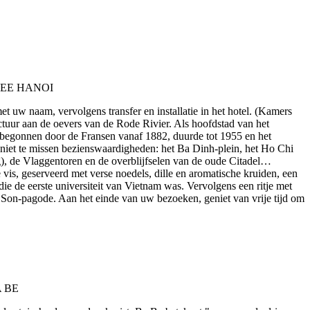
 uw naam, vervolgens transfer en installatie in het hotel. (Kamers
tuur aan de oevers van de Rode Rivier. Als hoofdstad van het
 begonnen door de Fransen vanaf 1882, duurde tot 1955 en het
e niet te missen bezienswaardigheden: het Ba Dinh-plein, het Ho Chi
), de Vlaggentoren en de overblijfselen van de oude Citadel…
 vis, geserveerd met verse noedels, dille en aromatische kruiden, een
 de eerste universiteit van Vietnam was. Vervolgens een ritje met
Son-pagode. Aan het einde van uw bezoeken, geniet van vrije tijd om