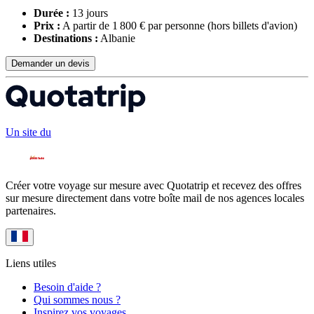
Durée :
13 jours
Prix :
A partir de 1 800 € par personne
(hors billets d'avion)
Destinations :
Albanie
Demander un devis
Un site du
Créer votre voyage sur mesure avec Quotatrip et recevez des offres
sur mesure directement dans votre boîte mail de nos agences locales
partenaires.
Liens utiles
Besoin d'aide ?
Qui sommes nous ?
Inspirez vos voyages