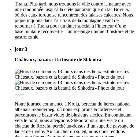
Tirana. Plus tard, nous troquons la ville contre la nature avec
une randonnée jusqu’à la crête panoramique du lac Bovilla,
où des eaux turquoise rencontrent des falaises calcaires. Nous
pique-niquons dans l’air frais de la montagne avant de
retourner à Tirana pour un dîner spécial à l’intérieur d’une
base militaire reconvertie—un mélange unique d’histoire et de
gastronomie.
jour 3
Châteaux, bazars et la beauté de Shkodra
Notre journée commence à Kruja, berceau du héros national
albanais Skanderbeg, où nous explorons la forteresse et
parcourons le bazar vieux de plusieurs siècles. En continuant
vers le nord, nous atteignons Shkodra pour une visite du
château de Rozafa, perché au-dessus d’un superbe paysage de
lac et de rivière. Au coucher du soleil, nous nous rendons
dans une ferme d’agritourisme pour savourer un repas